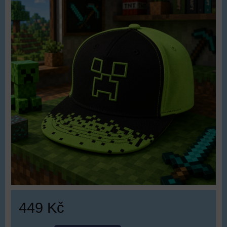
449 Kč