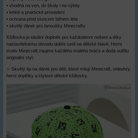
• vhodná na ven, do školy i na výlety
• lehké a praktické provedení
• ochrana před sluncem během léta
• skvělý dárek pro fanoušky Minecraftu
Kšiltovka je ideální doplněk pro každodenní nošení a díky
nastavitelnému obvodu dobře sedí na dětské hlavě. Herní
motiv Minecraft zaujme každého malého hráče a dodá outfitu
originální styl.
✨ Skvělý tip na dárek pro děti, které milují Minecraft, videohry,
herní doplňky a stylové dětské kšiltovky.