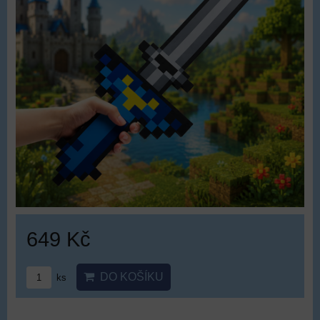
649 Kč
DO KOŠÍKU
ks