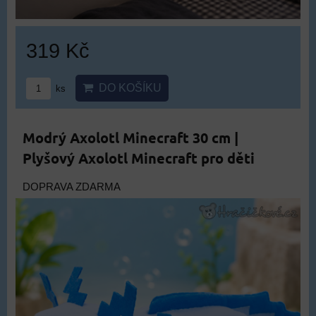
319 Kč
DO KOŠÍKU
ks
Modrý Axolotl Minecraft 30 cm |
Plyšový Axolotl Minecraft pro děti
DOPRAVA ZDARMA