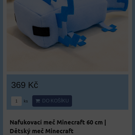
369 Kč
DO KOŠÍKU
ks
Nafukovací meč Minecraft 60 cm |
Dětský meč Minecraft