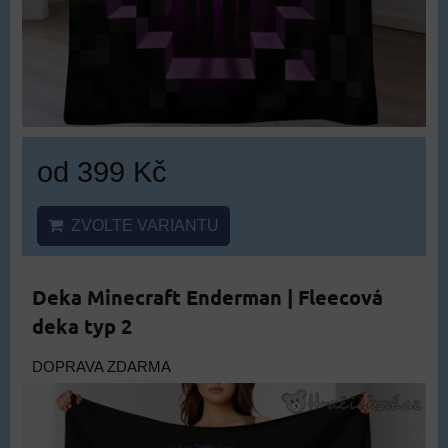
od 399 Kč
ZVOLTE VARIANTU
Deka Minecraft Enderman | Fleecová
deka typ 2
DOPRAVA ZDARMA