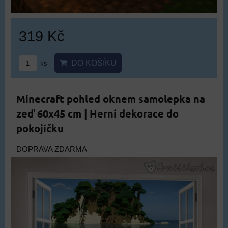
319 Kč
DO KOŠÍKU
ks
Minecraft pohled oknem samolepka na
zeď 60x45 cm | Herní dekorace do
pokojíčku
DOPRAVA ZDARMA