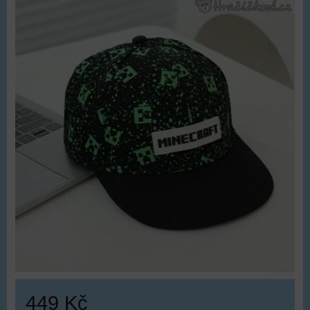
449 Kč