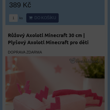
389 Kč
DO KOŠÍKU
ks
Růžový Axolotl Minecraft 30 cm |
Plyšový Axolotl Minecraft pro děti
DOPRAVA ZDARMA