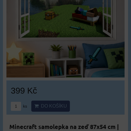
399 Kč
DO KOŠÍKU
ks
Minecraft samolepka na zeď 87x54 cm |