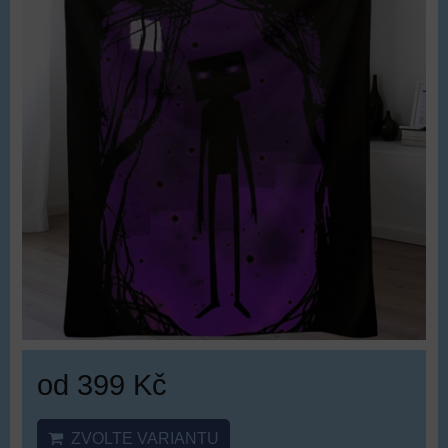
od 399 Kč
ZVOLTE VARIANTU