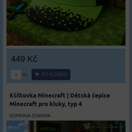
449 Kč
DO KOŠÍKU
ks
Kšiltovka Minecraft | Dětská čepice
Minecraft pro kluky, typ 4
DOPRAVA ZDARMA