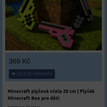
369 Kč
ZVOLTE VARIANTU
Minecraft plyšová včela 20 cm | Plyšák
Minecraft Bee pro děti