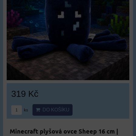
319 Kč
DO KOŠÍKU
ks
Minecraft plyšová ovce Sheep 16 cm |