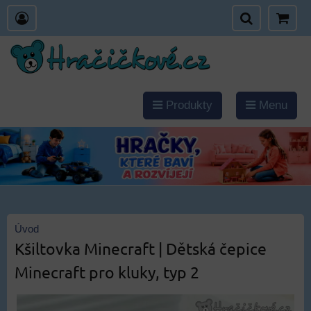
Produkty
Menu
Úvod
Kšiltovka Minecraft | Dětská čepice
Minecraft pro kluky, typ 2