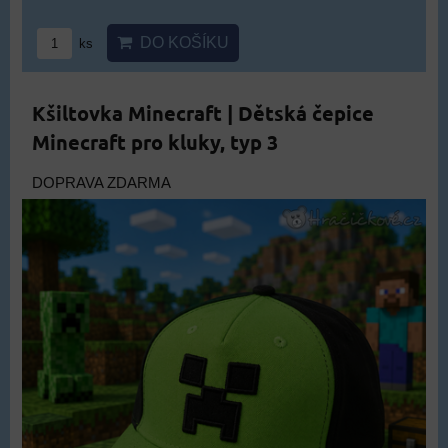
DO KOŠÍKU
ks
Kšiltovka Minecraft | Dětská čepice
Minecraft pro kluky, typ 3
DOPRAVA ZDARMA