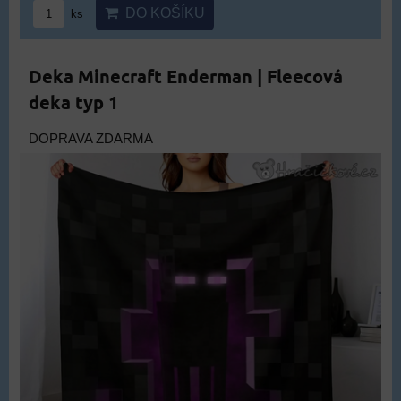
DO KOŠÍKU
ks
Deka Minecraft Enderman | Fleecová
deka typ 1
DOPRAVA ZDARMA