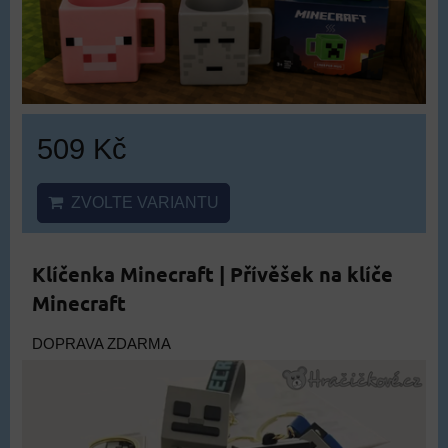
509 Kč
ZVOLTE VARIANTU
Klíčenka Minecraft | Přívěšek na klíče
Minecraft
DOPRAVA ZDARMA