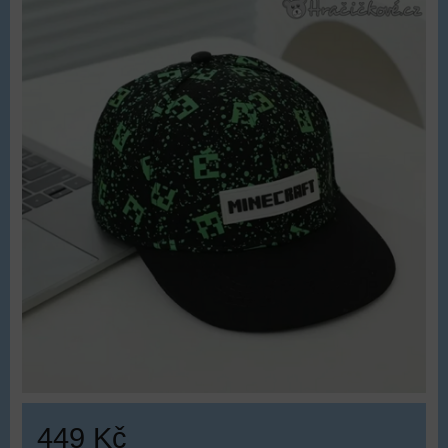
449 Kč