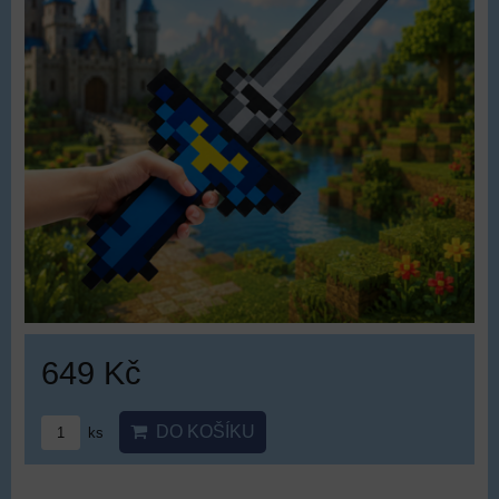
649 Kč
DO KOŠÍKU
ks