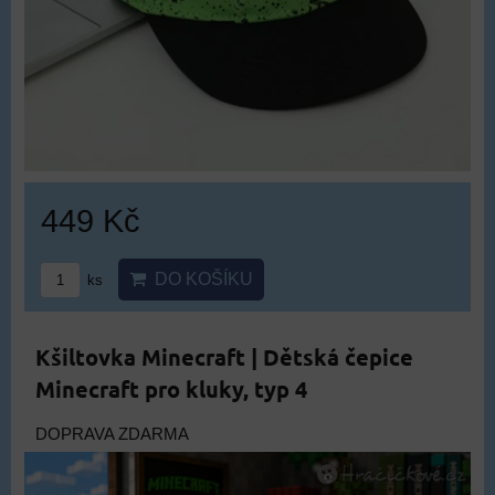
449 Kč
DO KOŠÍKU
ks
Kšiltovka Minecraft | Dětská čepice
Minecraft pro kluky, typ 4
DOPRAVA ZDARMA