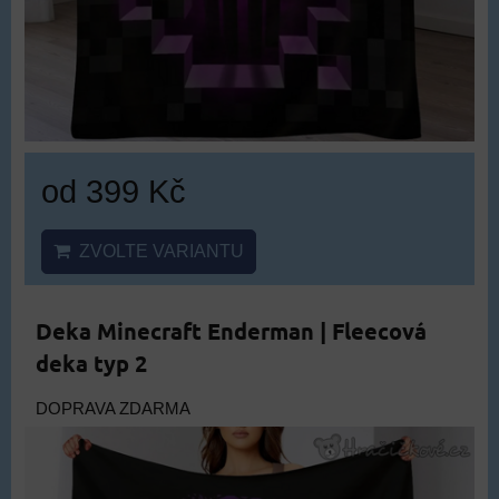
od 399 Kč
ZVOLTE VARIANTU
Deka Minecraft Enderman | Fleecová
deka typ 2
DOPRAVA ZDARMA