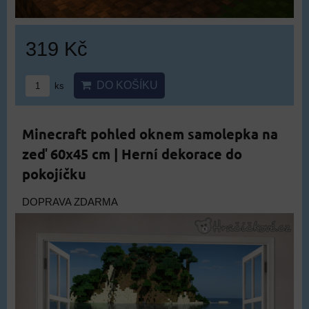
319 Kč
DO KOŠÍKU
ks
Minecraft pohled oknem samolepka na
zeď 60x45 cm | Herní dekorace do
pokojíčku
DOPRAVA ZDARMA