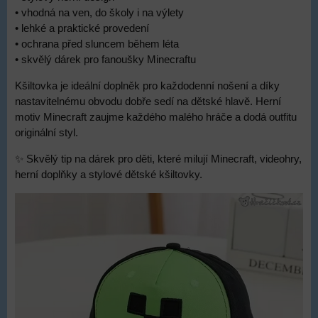
• vhodná na ven, do školy i na výlety
• lehké a praktické provedení
• ochrana před sluncem během léta
• skvělý dárek pro fanoušky Minecraftu
Kšiltovka je ideální doplněk pro každodenní nošení a díky
nastavitelnému obvodu dobře sedí na dětské hlavě. Herní
motiv Minecraft zaujme každého malého hráče a dodá outfitu
originální styl.
✨ Skvělý tip na dárek pro děti, které milují Minecraft, videohry,
herní doplňky a stylové dětské kšiltovky.