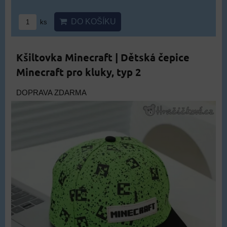
DO KOŠÍKU
ks
Kšiltovka Minecraft | Dětská čepice
Minecraft pro kluky, typ 2
DOPRAVA ZDARMA