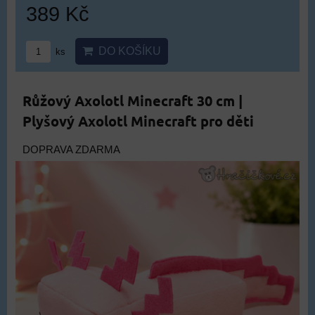
389 Kč
DO KOŠÍKU
ks
Růžový Axolotl Minecraft 30 cm |
Plyšový Axolotl Minecraft pro děti
DOPRAVA ZDARMA