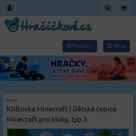
Produkty
Menu
Úvod
Kšiltovka Minecraft | Dětská čepice
Minecraft pro kluky, typ 3