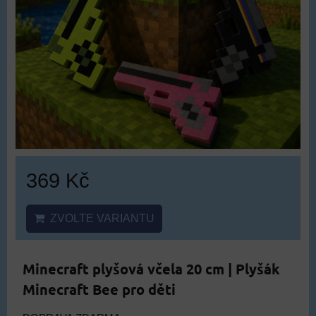
369 Kč
ZVOLTE VARIANTU
Minecraft plyšová včela 20 cm | Plyšák
Minecraft Bee pro děti