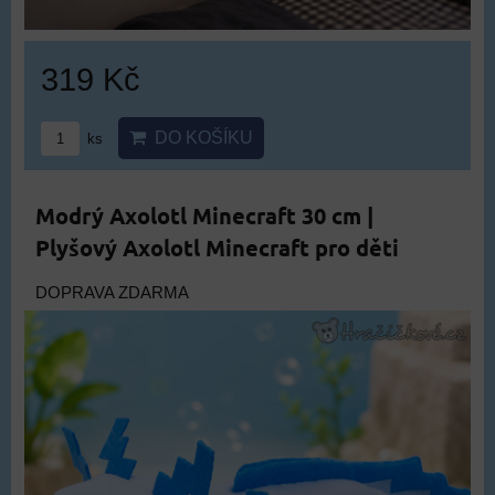
319 Kč
DO KOŠÍKU
ks
Modrý Axolotl Minecraft 30 cm |
Plyšový Axolotl Minecraft pro děti
DOPRAVA ZDARMA