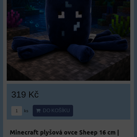
319 Kč
DO KOŠÍKU
ks
Minecraft plyšová ovce Sheep 16 cm |