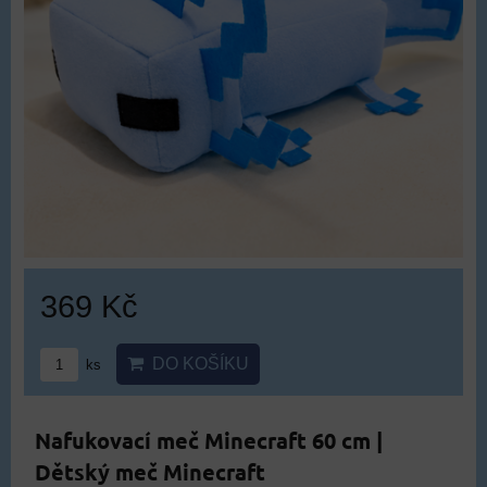
369 Kč
DO KOŠÍKU
ks
Nafukovací meč Minecraft 60 cm |
Dětský meč Minecraft