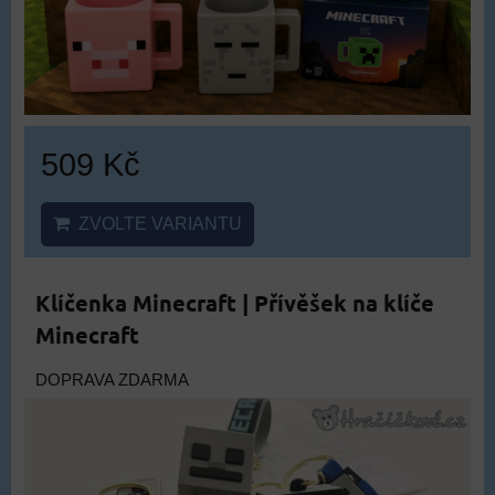
509 Kč
ZVOLTE VARIANTU
Klíčenka Minecraft | Přívěšek na klíče
Minecraft
DOPRAVA ZDARMA