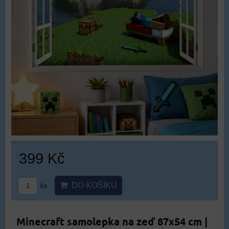
399 Kč
DO KOŠÍKU
ks
Minecraft samolepka na zeď 87x54 cm |