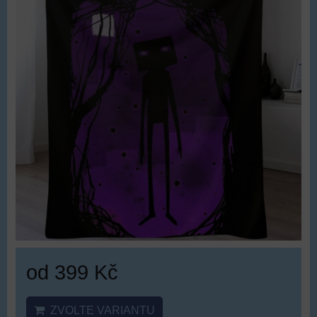
od 399 Kč
ZVOLTE VARIANTU