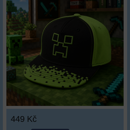
449 Kč