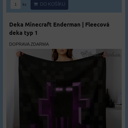
DO KOŠÍKU
ks
Deka Minecraft Enderman | Fleecová
deka typ 1
DOPRAVA ZDARMA