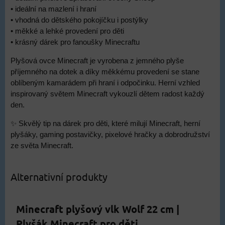
• ideální na mazlení i hraní
• vhodná do dětského pokojíčku i postýlky
• měkké a lehké provedení pro děti
• krásný dárek pro fanoušky Minecraftu
Plyšová ovce Minecraft je vyrobena z jemného plyše
příjemného na dotek a díky měkkému provedení se stane
oblíbeným kamarádem při hraní i odpočinku. Herní vzhled
inspirovaný světem Minecraft vykouzlí dětem radost každý
den.
✨ Skvělý tip na dárek pro děti, které milují Minecraft, herní
plyšáky, gaming postavičky, pixelové hračky a dobrodružství
ze světa Minecraft.
Alternativní produkty
Minecraft plyšový vlk Wolf 22 cm |
Plyšák Minecraft pro děti