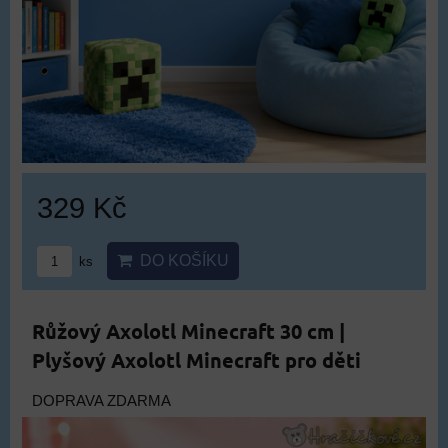
329 Kč
DO KOŠÍKU
ks
Růžový Axolotl Minecraft 30 cm |
Plyšový Axolotl Minecraft pro děti
DOPRAVA ZDARMA