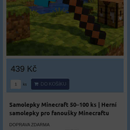
439 Kč
DO KOŠÍKU
ks
Samolepky Minecraft 50–100 ks | Herní
samolepky pro fanoušky Minecraftu
DOPRAVA ZDARMA