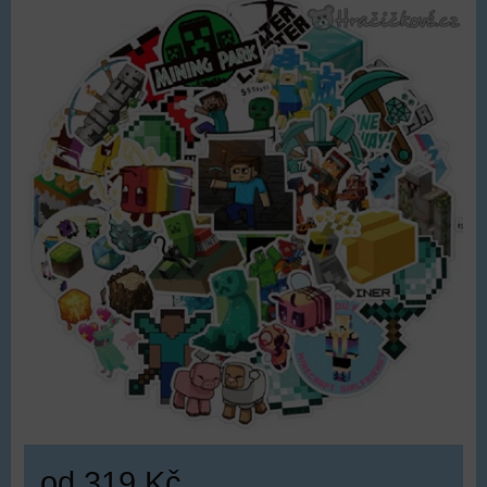
od 319 Kč