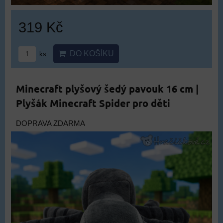
319 Kč
DO KOŠÍKU
ks
Minecraft plyšový šedý pavouk 16 cm |
Plyšák Minecraft Spider pro děti
DOPRAVA ZDARMA