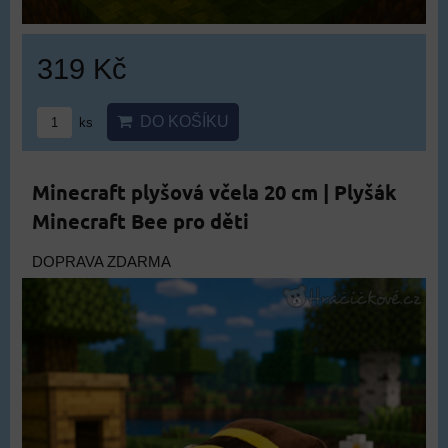
319 Kč
DO KOŠÍKU
ks
Minecraft plyšová včela 20 cm | Plyšák
Minecraft Bee pro děti
DOPRAVA ZDARMA