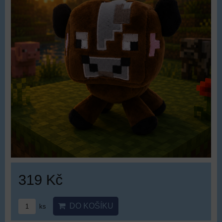
319 Kč
DO KOŠÍKU
ks