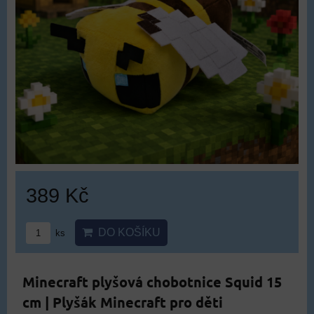
389 Kč
DO KOŠÍKU
ks
Minecraft plyšová chobotnice Squid 15
cm | Plyšák Minecraft pro děti