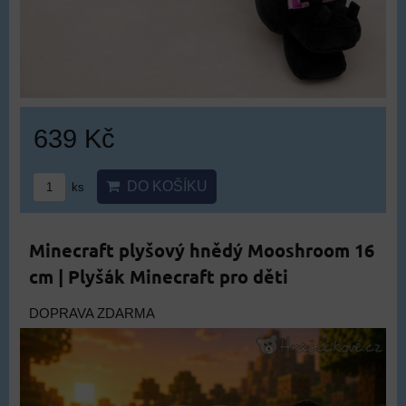
639 Kč
DO KOŠÍKU
ks
Minecraft plyšový hnědý Mooshroom 16
cm | Plyšák Minecraft pro děti
DOPRAVA ZDARMA