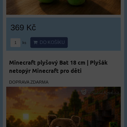
369 Kč
DO KOŠÍKU
ks
Minecraft plyšový Bat 18 cm | Plyšák
netopýr Minecraft pro děti
DOPRAVA ZDARMA