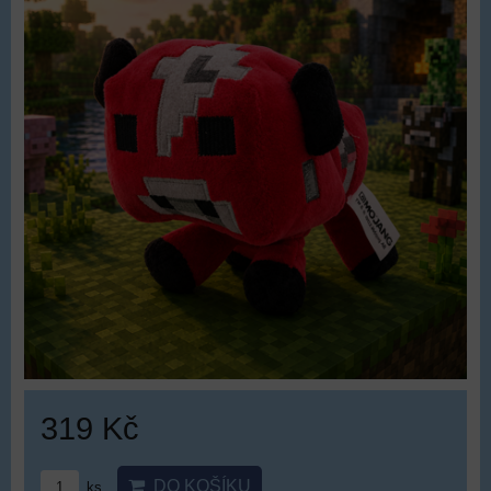
319 Kč
DO KOŠÍKU
ks