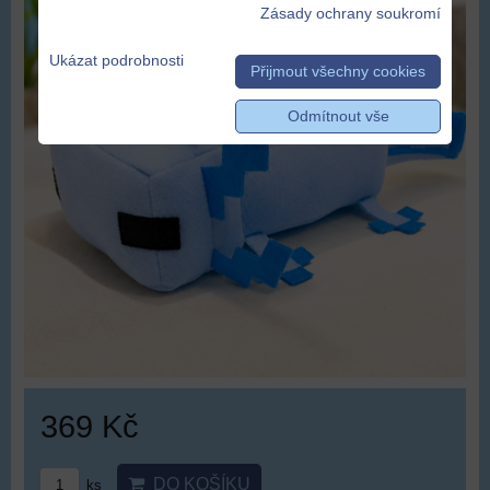
Zásady ochrany soukromí
Ukázat podrobnosti
Přijmout všechny cookies
Odmítnout vše
369 Kč
DO KOŠÍKU
ks