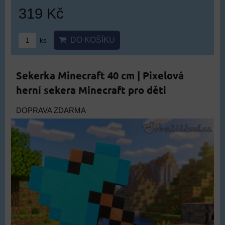
319 Kč
DO KOŠÍKU
ks
Sekerka Minecraft 40 cm | Pixelová
herní sekera Minecraft pro děti
DOPRAVA ZDARMA