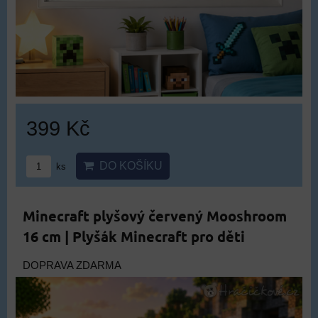
399 Kč
DO KOŠÍKU
ks
Minecraft plyšový červený Mooshroom
16 cm | Plyšák Minecraft pro děti
DOPRAVA ZDARMA