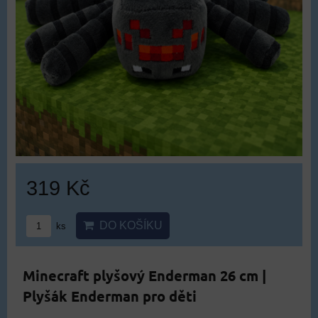
319 Kč
DO KOŠÍKU
ks
Minecraft plyšový Enderman 26 cm |
Plyšák Enderman pro děti