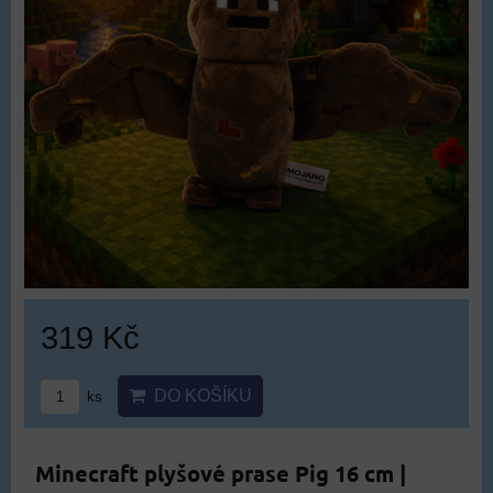
319 Kč
DO KOŠÍKU
ks
Minecraft plyšové prase Pig 16 cm |