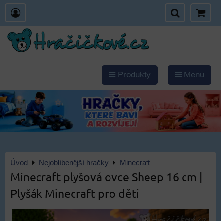
Produkty
Menu
Úvod
Nejoblíbenější hračky
Minecraft
Minecraft plyšová ovce Sheep 16 cm |
Plyšák Minecraft pro děti