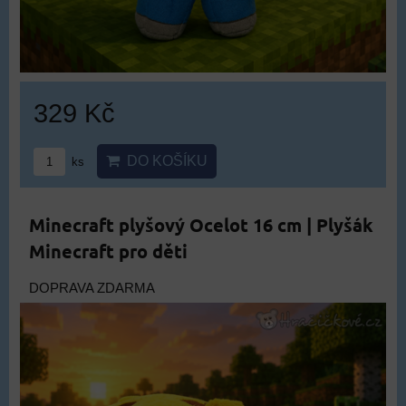
329 Kč
DO KOŠÍKU
ks
Minecraft plyšový Ocelot 16 cm | Plyšák
Minecraft pro děti
DOPRAVA ZDARMA