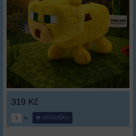
319 Kč
DO KOŠÍKU
ks