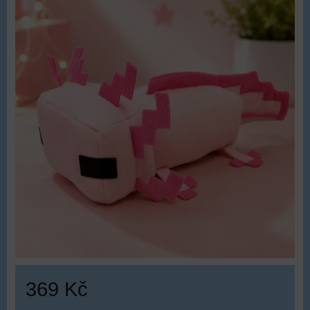
369 Kč