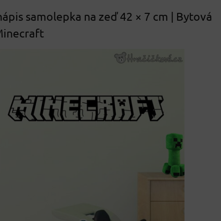
nápis samolepka na zeď 42 × 7 cm | Bytová
inecraft