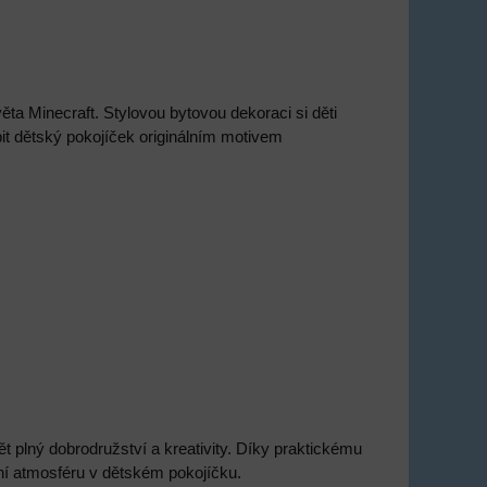
a Minecraft. Stylovou bytovou dekoraci si děti
t dětský pokojíček originálním motivem
ět plný dobrodružství a kreativity. Díky praktickému
erní atmosféru v dětském pokojíčku.