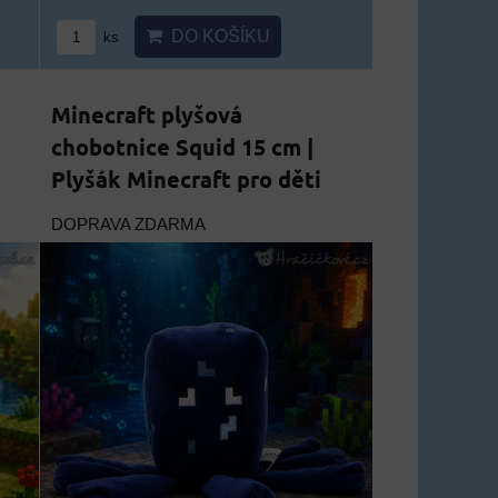
DO KOŠÍKU
ks
Minecraft plyšová
chobotnice Squid 15 cm |
Plyšák Minecraft pro děti
DOPRAVA ZDARMA