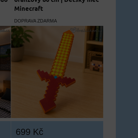
Minecraft
DOPRAVA ZDARMA
699 Kč