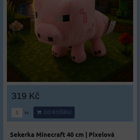
319 Kč
DO KOŠÍKU
ks
Sekerka Minecraft 40 cm | Pixelová