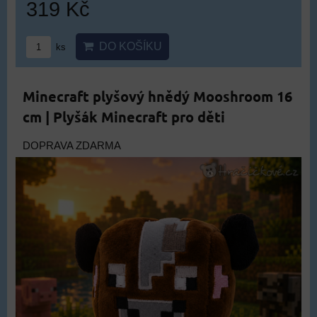
319 Kč
DO KOŠÍKU
ks
Minecraft plyšový hnědý Mooshroom 16
cm | Plyšák Minecraft pro děti
DOPRAVA ZDARMA