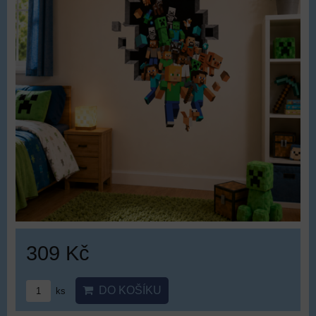
309 Kč
DO KOŠÍKU
ks