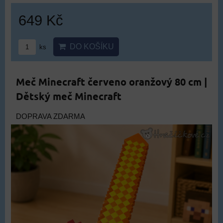
649 Kč
DO KOŠÍKU
ks
Meč Minecraft červeno oranžový 80 cm |
Dětský meč Minecraft
DOPRAVA ZDARMA