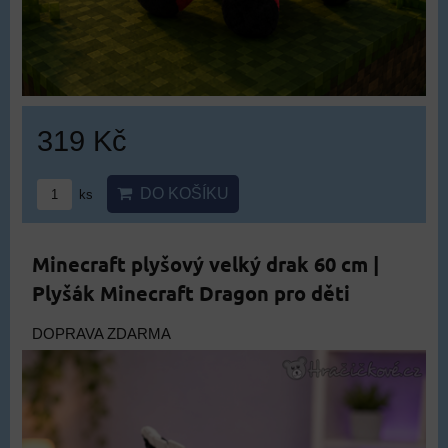
319 Kč
DO KOŠÍKU
ks
Minecraft plyšový velký drak 60 cm |
Plyšák Minecraft Dragon pro děti
DOPRAVA ZDARMA