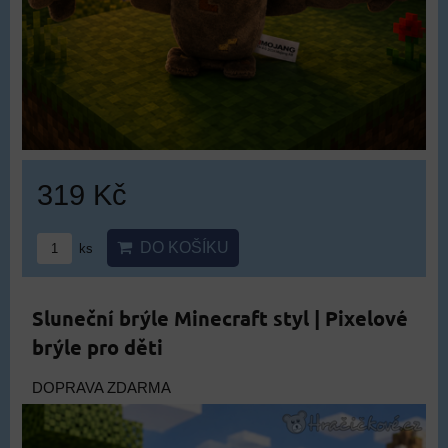
319 Kč
DO KOŠÍKU
ks
Sluneční brýle Minecraft styl | Pixelové
brýle pro děti
DOPRAVA ZDARMA