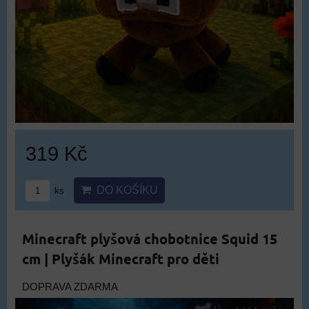
319 Kč
DO KOŠÍKU
ks
Minecraft plyšová chobotnice Squid 15
cm | Plyšák Minecraft pro děti
DOPRAVA ZDARMA