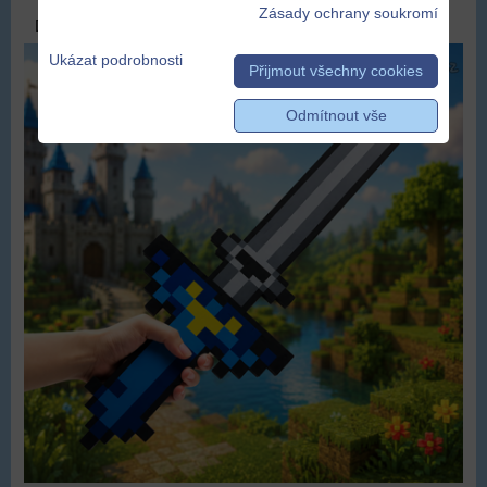
Zásady ochrany soukromí
DOPRAVA ZDARMA
Ukázat podrobnosti
Přijmout všechny cookies
Odmítnout vše