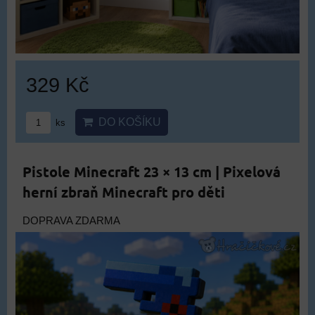
329 Kč
DO KOŠÍKU
ks
Pistole Minecraft 23 × 13 cm | Pixelová
herní zbraň Minecraft pro děti
DOPRAVA ZDARMA