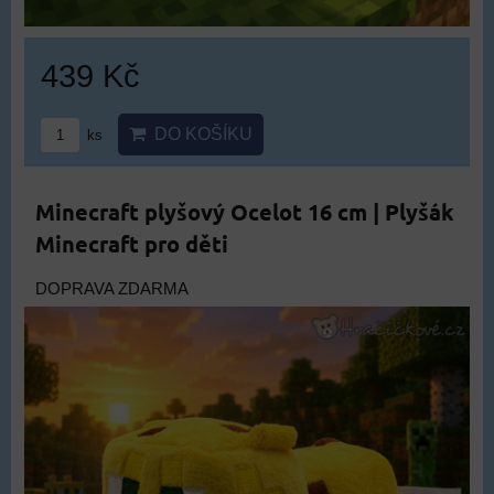
439 Kč
DO KOŠÍKU
ks
Minecraft plyšový Ocelot 16 cm | Plyšák
Minecraft pro děti
DOPRAVA ZDARMA