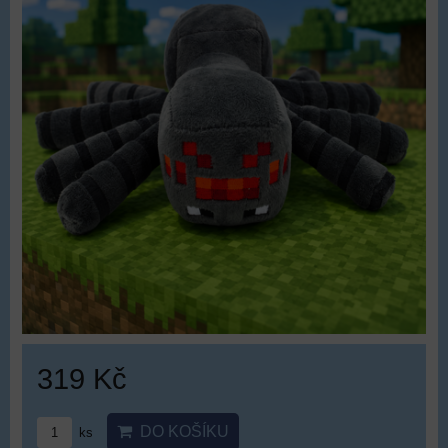
319 Kč
DO KOŠÍKU
ks