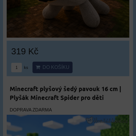
319 Kč
DO KOŠÍKU
ks
Minecraft plyšový šedý pavouk 16 cm |
Plyšák Minecraft Spider pro děti
DOPRAVA ZDARMA