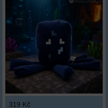
319 Kč