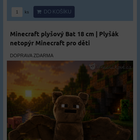
DO KOŠÍKU
ks
Minecraft plyšový Bat 18 cm | Plyšák
netopýr Minecraft pro děti
DOPRAVA ZDARMA