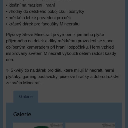
• ideální na mazlení i hraní
• vhodný do dětského pokojíčku i postýlky
• měkké a lehké provedení pro děti
• krásný dárek pro fanoušky Minecraftu
Plyšový Steve Minecraft je vyroben z jemného plyše
příjemného na dotek a díky měkkému provedení se stane
oblíbeným kamarádem při hraní i odpočinku. Herní vzhled
inspirovaný světem Minecraft vykouzlí dětem radost každý
den.
✨ Skvělý tip na dárek pro děti, které milují Minecraft, herní
plyšáky, gaming postavičky, pixelové hračky a dobrodružství
ze světa Minecraft.
Galerie
Galerie