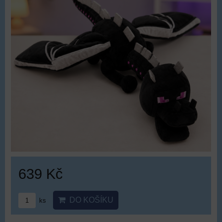
639 Kč
DO KOŠÍKU
ks