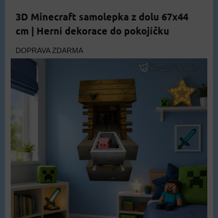
3D Minecraft samolepka z dolu 67x44
cm | Herní dekorace do pokojíčku
DOPRAVA ZDARMA