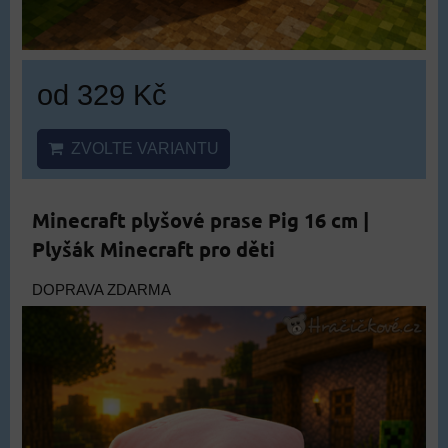
od 329 Kč
ZVOLTE VARIANTU
Minecraft plyšové prase Pig 16 cm |
Plyšák Minecraft pro děti
DOPRAVA ZDARMA