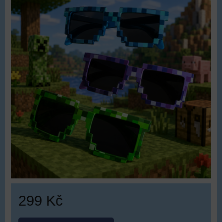
299 Kč