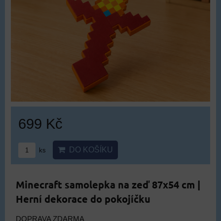
699 Kč
DO KOŠÍKU
ks
Minecraft samolepka na zeď 87x54 cm |
Herní dekorace do pokojíčku
DOPRAVA ZDARMA