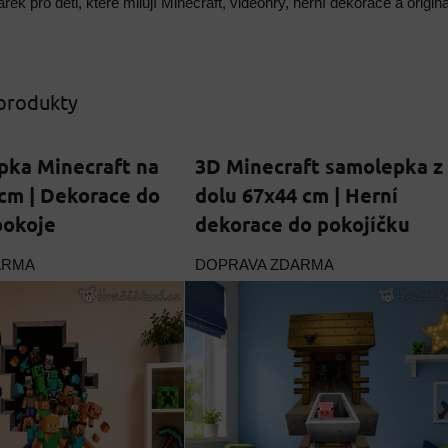
rek pro děti, které milují Minecraft, videohry, herní dekorace a origi
 produkty
pka Minecraft na
3D Minecraft samolepka z
cm | Dekorace do
dolu 67x44 cm | Herní
pokoje
dekorace do pokojíčku
ARMA
DOPRAVA ZDARMA