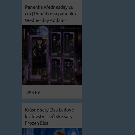
Panenka Wednesday 28
cm | Pohádková panenka
Wednesday Addams
499 Kč
Krásné šaty Elza Ledové
království | Dětské šaty
Frozen Elsa