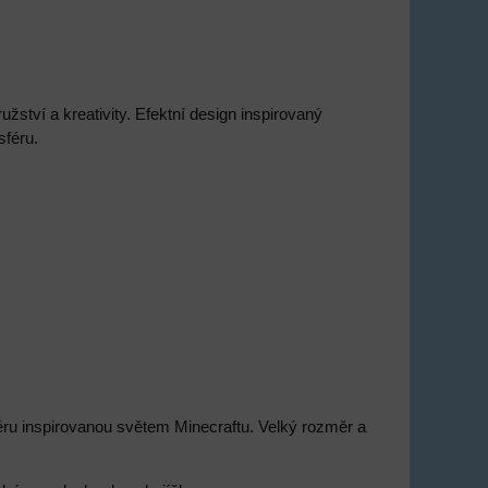
žství a kreativity. Efektní design inspirovaný
sféru.
éru inspirovanou světem Minecraftu. Velký rozměr a