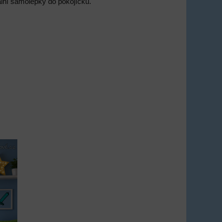
nální samolepky do pokojíčku.