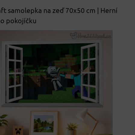
ft samolepka na zeď 70x50 cm | Herní
o pokojíčku