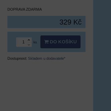
DOPRAVA ZDARMA
329 Kč
DO KOŠÍKU
ks
Dostupnost:
Skladem u dodavatele*