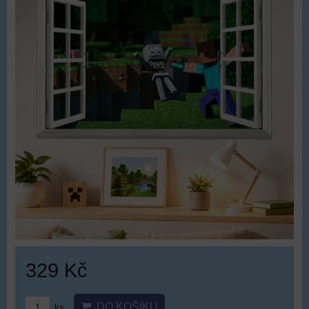
329 Kč
DO KOŠÍKU
ks