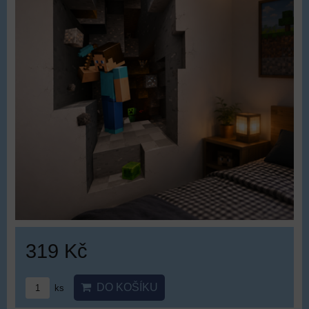
319 Kč
DO KOŠÍKU
ks