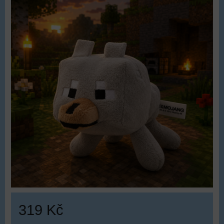
319 Kč