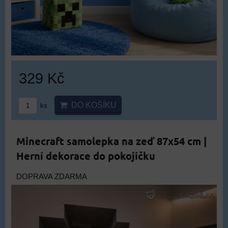
329 Kč
DO KOŠÍKU
ks
Minecraft samolepka na zeď 87x54 cm |
Herní dekorace do pokojíčku
DOPRAVA ZDARMA