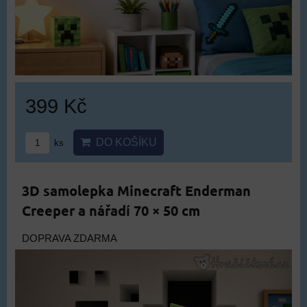
399 Kč
DO KOŠÍKU
ks
3D samolepka Minecraft Enderman
Creeper a nářadí 70 × 50 cm
DOPRAVA ZDARMA