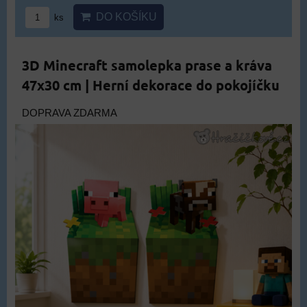
DO KOŠÍKU
ks
3D Minecraft samolepka prase a kráva
47x30 cm | Herní dekorace do pokojíčku
DOPRAVA ZDARMA