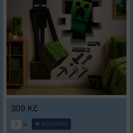
309 Kč
DO KOŠÍKU
ks