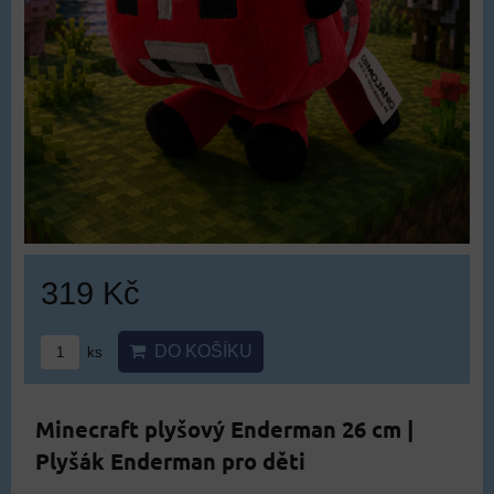
319 Kč
DO KOŠÍKU
ks
Minecraft plyšový Enderman 26 cm |
Plyšák Enderman pro děti