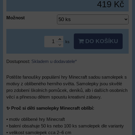
419 Kč
Možnost
DO KOŠÍKU
ks
Dostupnost:
Skladem u dodavatele*
Potěšte fanoušky populární hry Minecraft sadou samolepek s
motivy z oblíbeného herního světa. Samolepky jsou skvělé
pro zdobení školních pomůcek, deníků, alb i dalších osobních
věcí a přinesou dětem spoustu kreativní zábavy.
✨ Proč si děti samolepky Minecraft oblíbí:
• motiv oblíbené hry Minecraft
• balení obsahuje 50 ks nebo 100 ks samolepek dle varianty
• velikost samolepek cca 2–6 cm