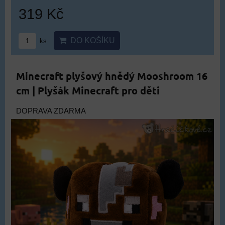
319 Kč
DO KOŠÍKU
ks
Minecraft plyšový hnědý Mooshroom 16
cm | Plyšák Minecraft pro děti
DOPRAVA ZDARMA