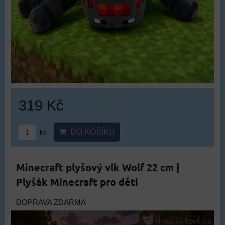
319 Kč
DO KOŠÍKU
ks
Minecraft plyšový vlk Wolf 22 cm |
Plyšák Minecraft pro děti
DOPRAVA ZDARMA