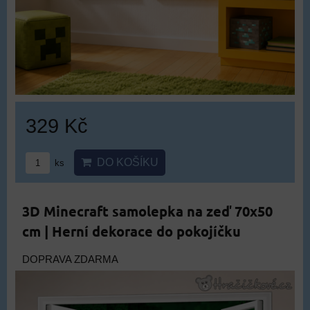
329 Kč
DO KOŠÍKU
ks
3D Minecraft samolepka na zeď 70x50
cm | Herní dekorace do pokojíčku
DOPRAVA ZDARMA