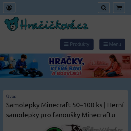
Produkty
Menu
Úvod
Samolepky Minecraft 50–100 ks | Herní
samolepky pro fanoušky Minecraftu