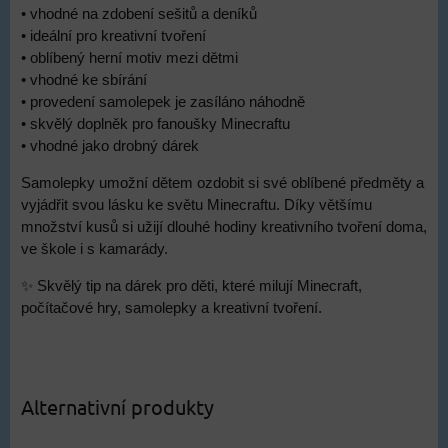
• vhodné na zdobení sešitů a deníků
• ideální pro kreativní tvoření
• oblíbený herní motiv mezi dětmi
• vhodné ke sbírání
• provedení samolepek je zasíláno náhodně
• skvělý doplněk pro fanoušky Minecraftu
• vhodné jako drobný dárek
Samolepky umožní dětem ozdobit si své oblíbené předměty a
vyjádřit svou lásku ke světu Minecraftu. Díky většímu
množství kusů si užijí dlouhé hodiny kreativního tvoření doma,
ve škole i s kamarády.
✨ Skvělý tip na dárek pro děti, které milují Minecraft,
počítačové hry, samolepky a kreativní tvoření.
Alternativní produkty