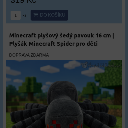
DO KOŠÍKU
ks
Minecraft plyšový šedý pavouk 16 cm |
Plyšák Minecraft Spider pro děti
DOPRAVA ZDARMA