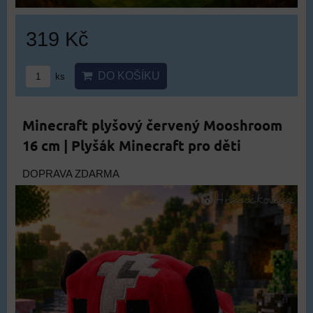
319 Kč
DO KOŠÍKU
ks
Minecraft plyšový červený Mooshroom
16 cm | Plyšák Minecraft pro děti
DOPRAVA ZDARMA