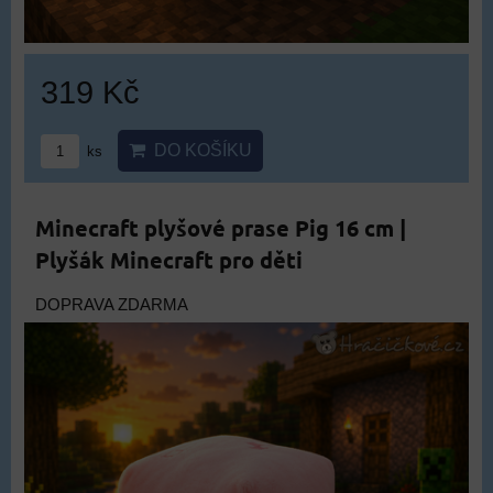
319 Kč
DO KOŠÍKU
ks
Minecraft plyšové prase Pig 16 cm |
Plyšák Minecraft pro děti
DOPRAVA ZDARMA