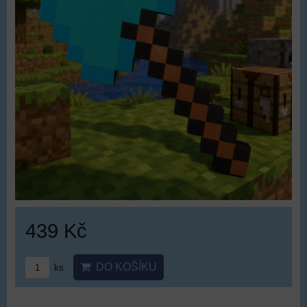
439 Kč
DO KOŠÍKU
ks