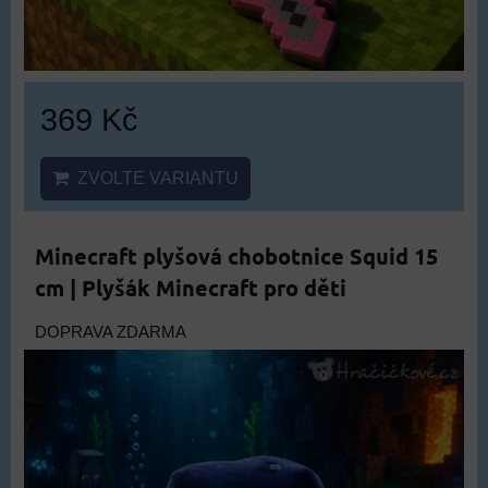
369 Kč
ZVOLTE VARIANTU
Minecraft plyšová chobotnice Squid 15
cm | Plyšák Minecraft pro děti
DOPRAVA ZDARMA