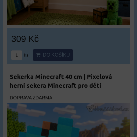
309 Kč
DO KOŠÍKU
ks
Sekerka Minecraft 40 cm | Pixelová
herní sekera Minecraft pro děti
DOPRAVA ZDARMA