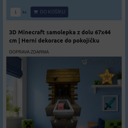
DO KOŠÍKU
ks
3D Minecraft samolepka z dolu 67x44
cm | Herní dekorace do pokojíčku
DOPRAVA ZDARMA