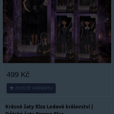
499 Kč
ZVOLTE VARIANTU
Krásné šaty Elza Ledové království |
Dětské šaty Frozen Elsa