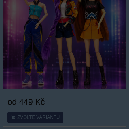
od 449 Kč
ZVOLTE VARIANTU