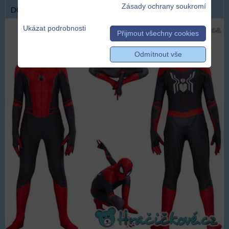
Zásady ochrany soukromí
DOPRAVA ZDARMA
Ukázat podrobnosti
Přijmout všechny cookies
Odmítnout vše