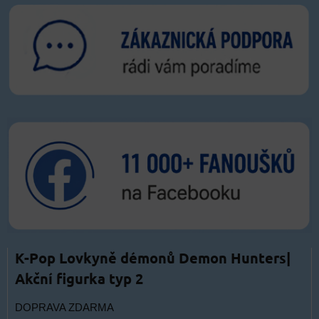
K-Pop Lovkyně démonů Demon Hunters|
Akční figurka typ 2
DOPRAVA ZDARMA