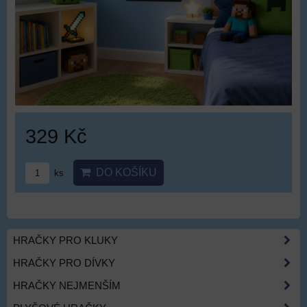
329 Kč
DO KOŠÍKU
ks
HRAČKY PRO KLUKY
HRAČKY PRO DÍVKY
HRAČKY NEJMENŠÍM