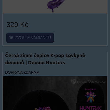
329 Kč
ZVOLTE VARIANTU
Černá zimní čepice K-pop Lovkyně
démonů | Demon Hunters
DOPRAVA ZDARMA