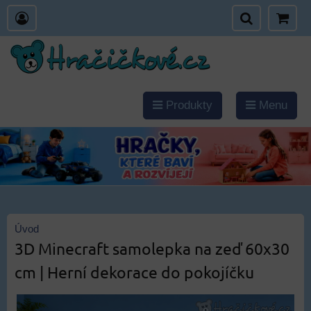
Produkty
Menu
Úvod
3D Minecraft samolepka na zeď 60x30
cm | Herní dekorace do pokojíčku