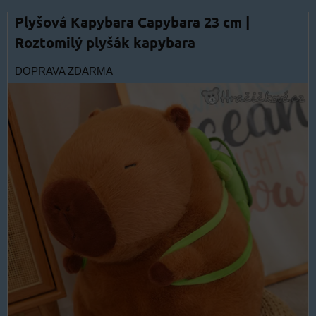
Plyšová Kapybara Capybara 23 cm |
Roztomilý plyšák kapybara
DOPRAVA ZDARMA