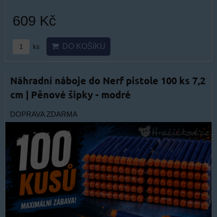
609 Kč
DO KOŠÍKU
ks
Náhradní náboje do Nerf pistole 100 ks 7,2
cm | Pěnové šipky - modré
DOPRAVA ZDARMA