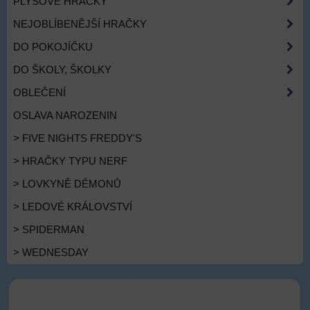
PLYŠOVÉ HRAČKY
NEJOBLÍBENĚJŠÍ HRAČKY
DO POKOJÍČKU
DO ŠKOLY, ŠKOLKY
OBLEČENÍ
OSLAVA NAROZENIN
> FIVE NIGHTS FREDDY'S
> HRAČKY TYPU NERF
> LOVKYNĚ DÉMONŮ
> LEDOVÉ KRÁLOVSTVÍ
> SPIDERMAN
> WEDNESDAY