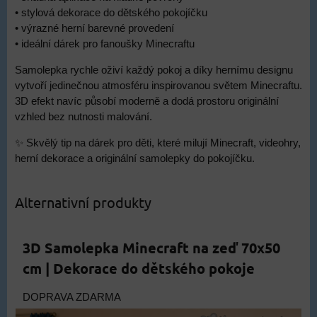
• stylová dekorace do dětského pokojíčku
• výrazné herní barevné provedení
• ideální dárek pro fanoušky Minecraftu
Samolepka rychle oživí každý pokoj a díky hernímu designu
vytvoří jedinečnou atmosféru inspirovanou světem Minecraftu.
3D efekt navíc působí moderně a dodá prostoru originální
vzhled bez nutnosti malování.
✨ Skvělý tip na dárek pro děti, které milují Minecraft, videohry,
herní dekorace a originální samolepky do pokojíčku.
Alternativní produkty
3D Samolepka Minecraft na zeď 70x50
cm | Dekorace do dětského pokoje
DOPRAVA ZDARMA