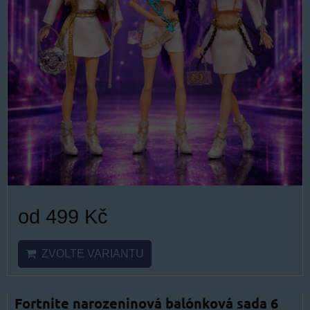
od 499 Kč
ZVOLTE VARIANTU
Fortnite narozeninová balónková sada 6