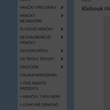
Úvod
Klobouk Mi
HRAČKY PRO DÍVKY
HRAČKY
NEJMENŠÍM
PLYŠOVÉ HRAČKY
NEJOBLÍBENĚJŠÍ
HRAČKY
DO POKOJÍČKU
DO ŠKOLY, ŠKOLKY
OBLEČENÍ
OSLAVA NAROZENIN
> FIVE NIGHTS
FREDDY'S
> HRAČKY TYPU NERF
> LOVKYNĚ DÉMONŮ