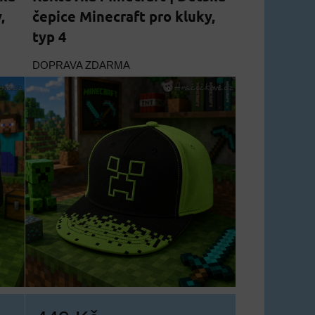
,
čepice Minecraft pro kluky,
typ 4
DOPRAVA ZDARMA