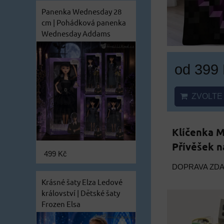
Panenka Wednesday 28
cm | Pohádková panenka
Wednesday Addams
od 399
ZVOLTE 
Klíčenka M
Přívěšek n
499 Kč
DOPRAVA ZD
Krásné šaty Elza Ledové
království | Dětské šaty
Frozen Elsa