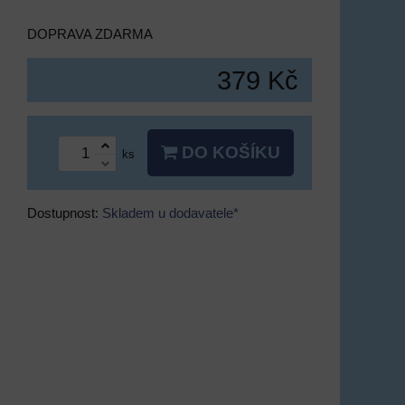
DOPRAVA ZDARMA
379 Kč
DO KOŠÍKU
ks
Dostupnost:
Skladem u dodavatele*