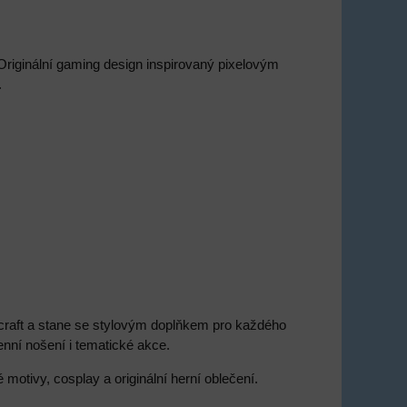
Originální gaming design inspirovaný pixelovým
.
raft a stane se stylovým doplňkem pro každého
nní nošení i tematické akce.
é motivy, cosplay a originální herní oblečení.