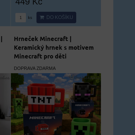
449 Kč
DO KOŠÍKU
ks
|
Hrneček Minecraft |
Keramický hrnek s motivem
Minecraft pro děti
DOPRAVA ZDARMA