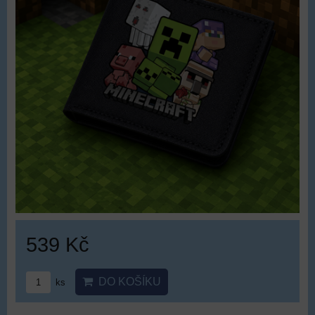
539 Kč
DO KOŠÍKU
ks