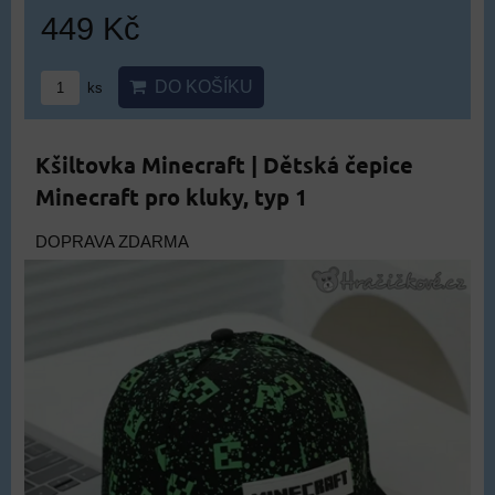
449 Kč
DO KOŠÍKU
ks
Kšiltovka Minecraft | Dětská čepice
Minecraft pro kluky, typ 1
DOPRAVA ZDARMA