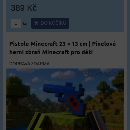
389 Kč
DO KOŠÍKU
ks
Pistole Minecraft 23 × 13 cm | Pixelová
herní zbraň Minecraft pro děti
DOPRAVA ZDARMA