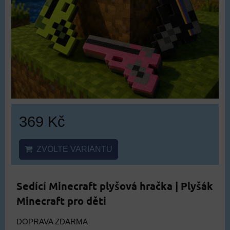
369 Kč
ZVOLTE VARIANTU
Sedící Minecraft plyšová hračka | Plyšák
Minecraft pro děti
DOPRAVA ZDARMA