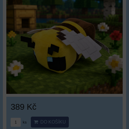
389 Kč
DO KOŠÍKU
ks