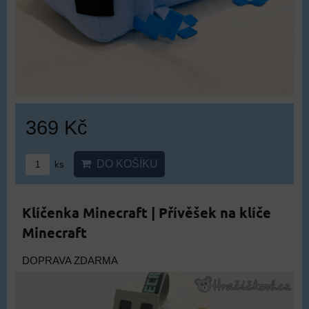
369 Kč
DO KOŠÍKU
ks
Klíčenka Minecraft | Přívěšek na klíče
Minecraft
DOPRAVA ZDARMA