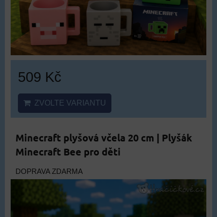
509 Kč
ZVOLTE VARIANTU
Minecraft plyšová včela 20 cm | Plyšák
Minecraft Bee pro děti
DOPRAVA ZDARMA