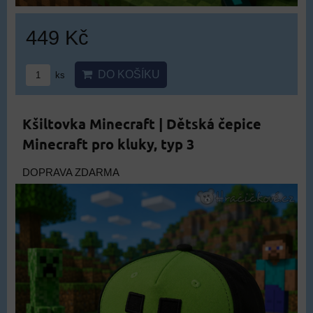
449 Kč
DO KOŠÍKU
ks
Kšiltovka Minecraft | Dětská čepice
Minecraft pro kluky, typ 3
DOPRAVA ZDARMA