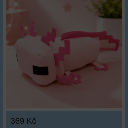
369 Kč