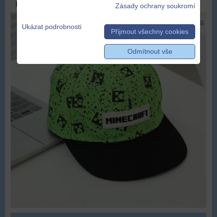
DOPRAVA ZDARMA
Zásady ochrany soukromí
Ukázat podrobnosti
Přijmout všechny cookies
Odmítnout vše