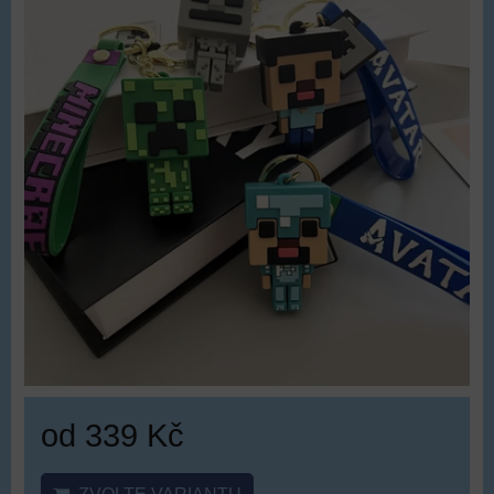
od 339 Kč