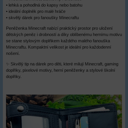
• lehká a pohodlná do kapsy nebo batohu
• ideální doplněk pro malé hráče
• skvělý dárek pro fanoušky Minecraftu
Peněženka Minecraft nabízí praktický prostor pro uložení
dětských peněz i drobností a díky oblíbenému hernímu motivu
se stane stylovým doplňkem každého malého fanouška
Minecraftu. Kompaktní velikost je ideální pro každodenní
nošení.
✨ Skvělý tip na dárek pro děti, které milují Minecraft, gaming
doplňky, pixelové motivy, herní peněženky a stylové školní
doplňky.