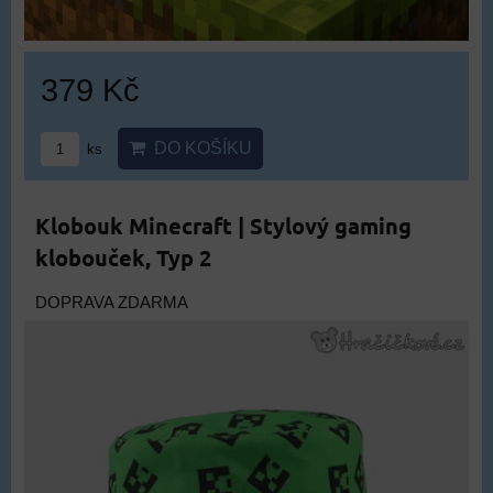
379 Kč
DO KOŠÍKU
ks
Klobouk Minecraft | Stylový gaming
klobouček, Typ 2
DOPRAVA ZDARMA