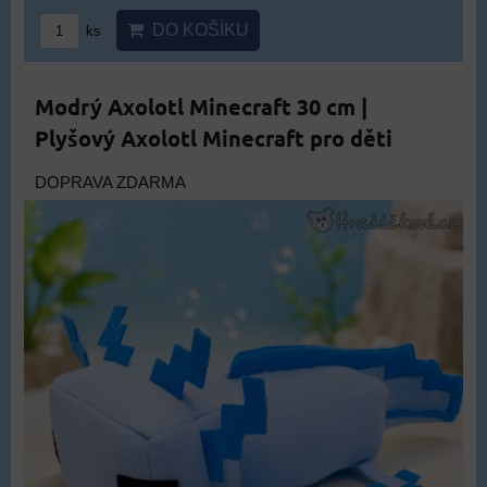
DO KOŠÍKU
ks
Modrý Axolotl Minecraft 30 cm |
Plyšový Axolotl Minecraft pro děti
DOPRAVA ZDARMA