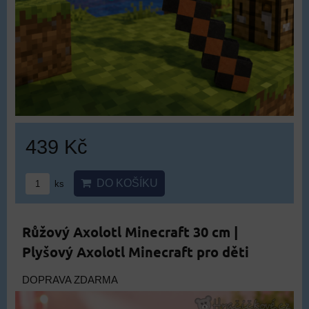
439 Kč
DO KOŠÍKU
ks
Růžový Axolotl Minecraft 30 cm |
Plyšový Axolotl Minecraft pro děti
DOPRAVA ZDARMA