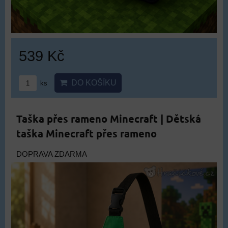
539 Kč
DO KOŠÍKU
ks
Taška přes rameno Minecraft | Dětská
taška Minecraft přes rameno
DOPRAVA ZDARMA