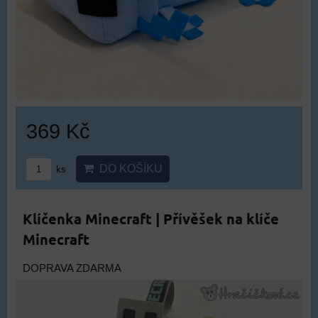
369 Kč
DO KOŠÍKU
ks
Klíčenka Minecraft | Přívěšek na klíče
Minecraft
DOPRAVA ZDARMA