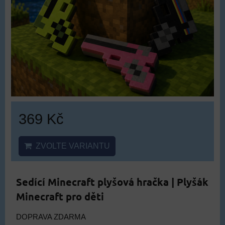
369 Kč
ZVOLTE VARIANTU
Sedící Minecraft plyšová hračka | Plyšák
Minecraft pro děti
DOPRAVA ZDARMA