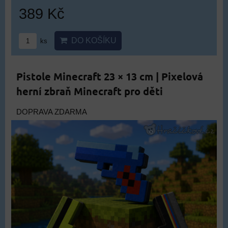
389 Kč
DO KOŠÍKU
ks
Pistole Minecraft 23 × 13 cm | Pixelová
herní zbraň Minecraft pro děti
DOPRAVA ZDARMA