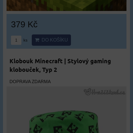
379 Kč
DO KOŠÍKU
ks
Klobouk Minecraft | Stylový gaming
klobouček, Typ 2
DOPRAVA ZDARMA