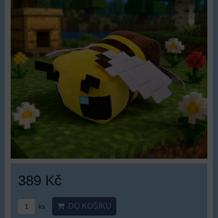
389 Kč
DO KOŠÍKU
ks