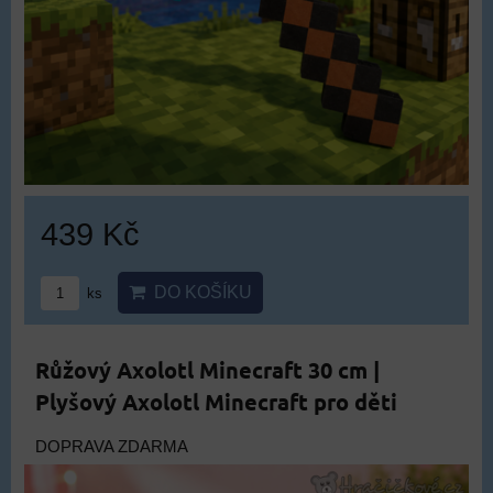
439 Kč
DO KOŠÍKU
ks
Růžový Axolotl Minecraft 30 cm |
Plyšový Axolotl Minecraft pro děti
DOPRAVA ZDARMA