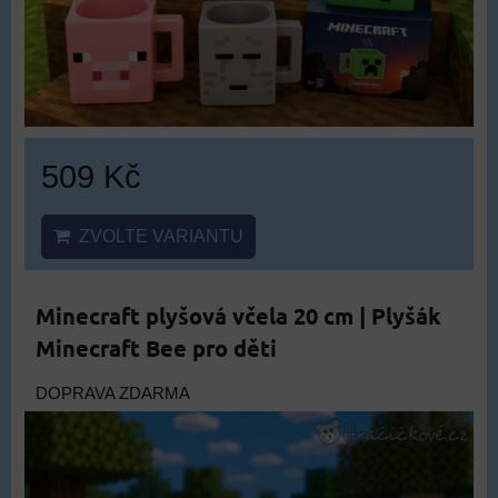
509 Kč
ZVOLTE VARIANTU
Minecraft plyšová včela 20 cm | Plyšák
Minecraft Bee pro děti
DOPRAVA ZDARMA