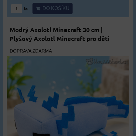
DO KOŠÍKU
ks
Modrý Axolotl Minecraft 30 cm |
Plyšový Axolotl Minecraft pro děti
DOPRAVA ZDARMA