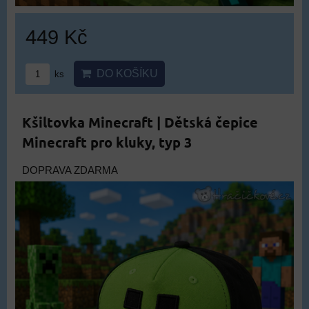
449 Kč
DO KOŠÍKU
ks
Kšiltovka Minecraft | Dětská čepice
Minecraft pro kluky, typ 3
DOPRAVA ZDARMA