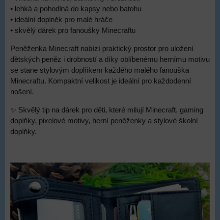
• lehká a pohodlná do kapsy nebo batohu
• ideální doplněk pro malé hráče
• skvělý dárek pro fanoušky Minecraftu
Peněženka Minecraft nabízí praktický prostor pro uložení
dětských peněz i drobností a díky oblíbenému hernímu motivu
se stane stylovým doplňkem každého malého fanouška
Minecraftu. Kompaktní velikost je ideální pro každodenní
nošení.
✨ Skvělý tip na dárek pro děti, které milují Minecraft, gaming
doplňky, pixelové motivy, herní peněženky a stylové školní
doplňky.