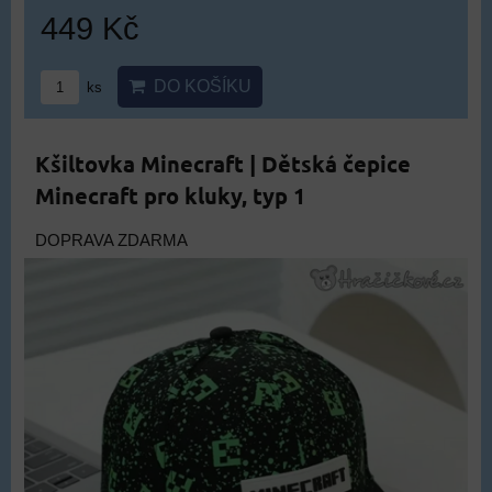
449 Kč
DO KOŠÍKU
ks
Kšiltovka Minecraft | Dětská čepice
Minecraft pro kluky, typ 1
DOPRAVA ZDARMA