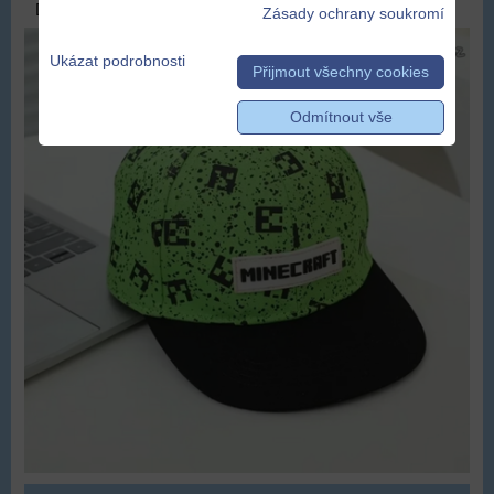
DOPRAVA ZDARMA
Zásady ochrany soukromí
Ukázat podrobnosti
Přijmout všechny cookies
Odmítnout vše