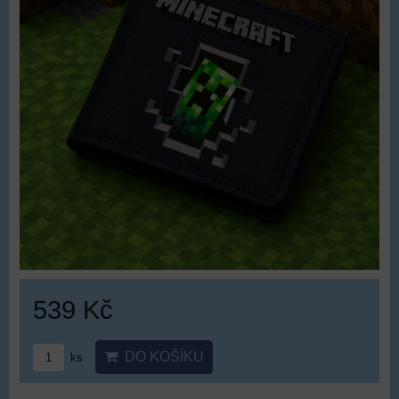
539 Kč
DO KOŠÍKU
ks