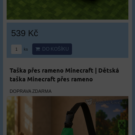
539 Kč
DO KOŠÍKU
ks
Taška přes rameno Minecraft | Dětská
taška Minecraft přes rameno
DOPRAVA ZDARMA