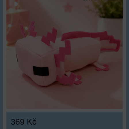
369 Kč