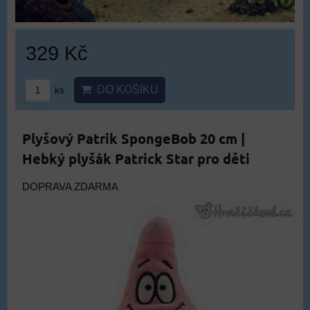
329 Kč
DO KOŠÍKU
ks
Plyšový Patrik SpongeBob 20 cm |
Hebký plyšák Patrick Star pro děti
DOPRAVA ZDARMA