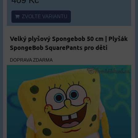
ZVOLTE VARIANTU
Velký plyšový Spongebob 50 cm | Plyšák
SpongeBob SquarePants pro děti
DOPRAVA ZDARMA