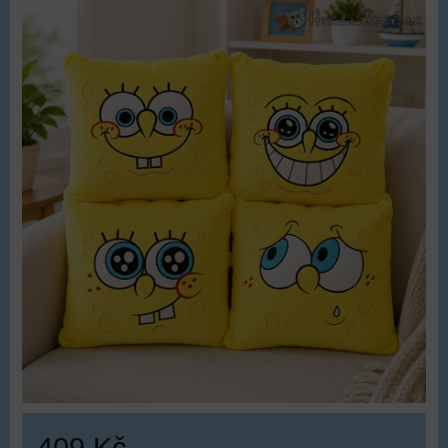
409 Kč