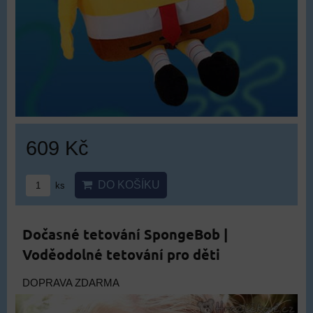
609 Kč
DO KOŠÍKU
ks
Dočasné tetování SpongeBob |
Voděodolné tetování pro děti
DOPRAVA ZDARMA