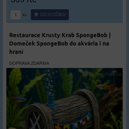
DO KOŠÍKU
ks
Restaurace Krusty Krab SpongeBob |
Domeček SpongeBob do akvária i na
hraní
DOPRAVA ZDARMA