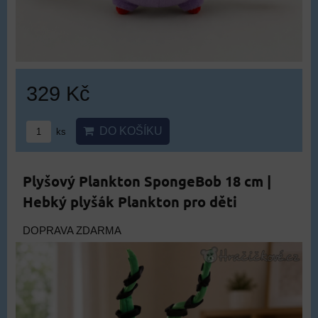
329 Kč
DO KOŠÍKU
ks
Plyšový Plankton SpongeBob 18 cm |
Hebký plyšák Plankton pro děti
DOPRAVA ZDARMA