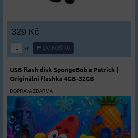
329 Kč
DO KOŠÍKU
ks
USB flash disk SpongeBob a Patrick |
Originální flashka 4GB–32GB
DOPRAVA ZDARMA