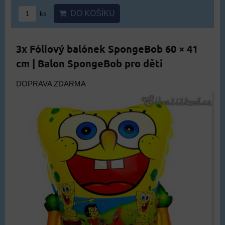
DO KOŠÍKU
ks
3x Fóliový balónek SpongeBob 60 × 41
cm | Balon SpongeBob pro děti
DOPRAVA ZDARMA