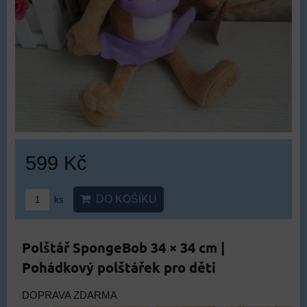
599 Kč
DO KOŠÍKU
ks
Polštář SpongeBob 34 × 34 cm |
Pohádkový polštářek pro děti
DOPRAVA ZDARMA