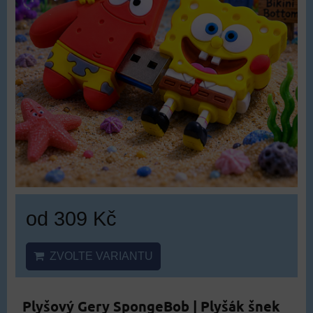
od 309 Kč
ZVOLTE VARIANTU
Plyšový Gery SpongeBob | Plyšák šnek