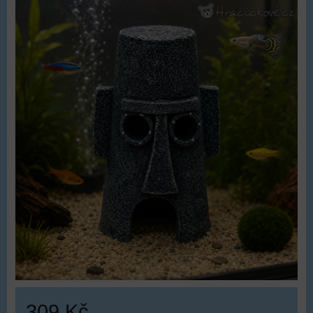
309 Kč