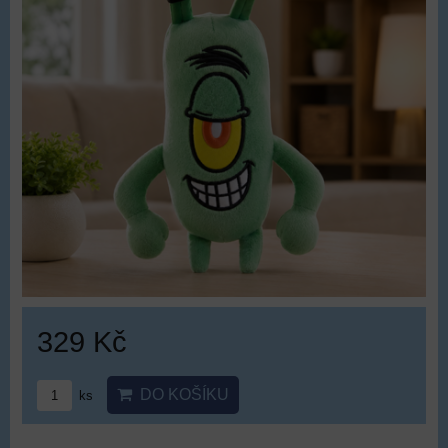
329 Kč
DO KOŠÍKU
ks