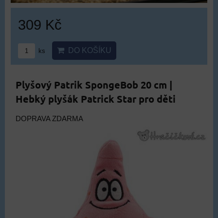
309 Kč
DO KOŠÍKU
ks
Plyšový Patrik SpongeBob 20 cm |
Hebký plyšák Patrick Star pro děti
DOPRAVA ZDARMA