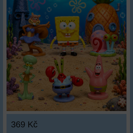
369 Kč