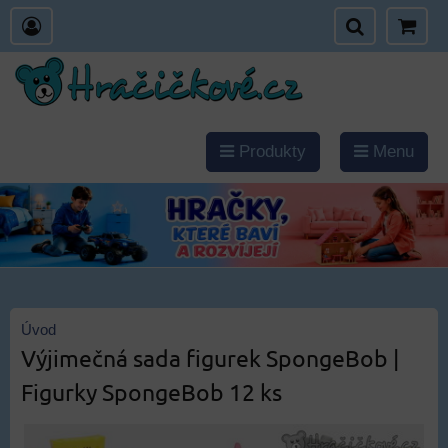
Produkty
Menu
Úvod
Výjimečná sada figurek SpongeBob |
Figurky SpongeBob 12 ks