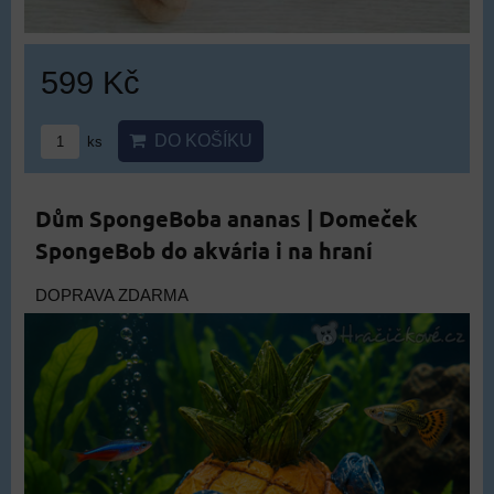
599 Kč
DO KOŠÍKU
ks
Dům SpongeBoba ananas | Domeček
SpongeBob do akvária i na hraní
DOPRAVA ZDARMA