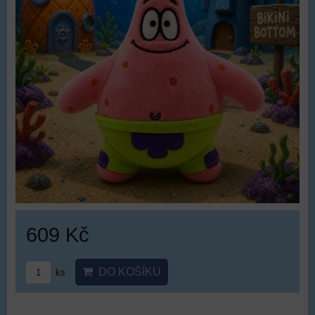
609 Kč
DO KOŠÍKU
ks