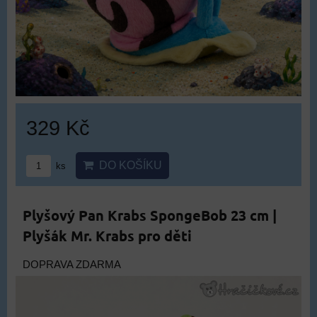
329 Kč
DO KOŠÍKU
ks
Plyšový Pan Krabs SpongeBob 23 cm |
Plyšák Mr. Krabs pro děti
DOPRAVA ZDARMA