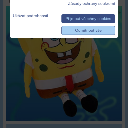
DOPRAVA ZDARMA
Zásady ochrany soukromí
Ukázat podrobnosti
Přijmout všechny cookies
Odmítnout vše