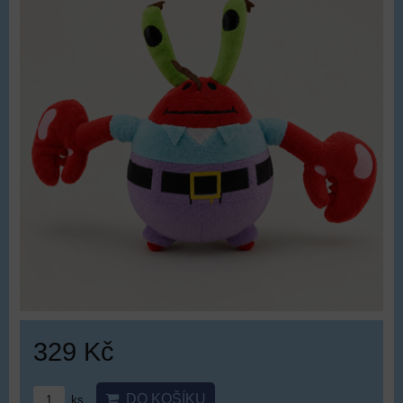
329 Kč
DO KOŠÍKU
ks