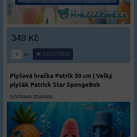
349 Kč
DO KOŠÍKU
ks
Plyšová hračka Patrik 50 cm | Velký
plyšák Patrick Star SpongeBob
DOPRAVA ZDARMA