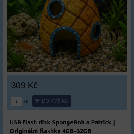
309 Kč
DO KOŠÍKU
ks
USB flash disk SpongeBob a Patrick |
Originální flashka 4GB–32GB