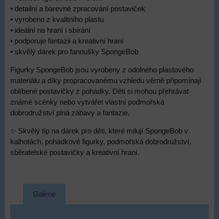
• detailní a barevné zpracování postaviček
• vyrobeno z kvalitního plastu
• ideální na hraní i sbírání
• podporuje fantazii a kreativní hraní
• skvělý dárek pro fanoušky SpongeBob
Figurky SpongeBob jsou vyrobeny z odolného plastového
materiálu a díky propracovanému vzhledu věrně připomínají
oblíbené postavičky z pohádky. Děti si mohou přehrávat
známé scénky nebo vytvářet vlastní podmořská
dobrodružství plná zábavy a fantazie.
✨ Skvělý tip na dárek pro děti, které milují SpongeBob v
kalhotách, pohádkové figurky, podmořská dobrodružství,
sběratelské postavičky a kreativní hraní.
Galerie