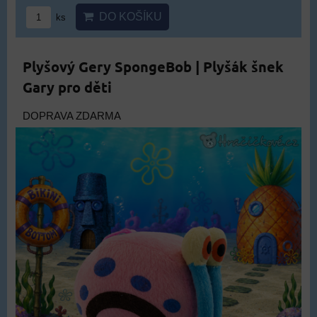
DO KOŠÍKU
ks
Plyšový Gery SpongeBob | Plyšák šnek
Gary pro děti
DOPRAVA ZDARMA