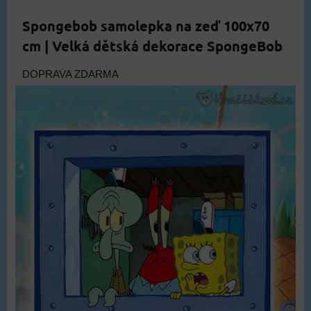
Spongebob samolepka na zeď 100x70
cm | Velká dětská dekorace SpongeBob
DOPRAVA ZDARMA