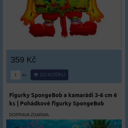
359 Kč
DO KOŠÍKU
ks
Figurky SpongeBob a kamarádi 3-6 cm 6
ks | Pohádkové figurky SpongeBob
DOPRAVA ZDARMA