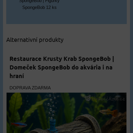
SpongeBob | Figurky
SpongeBob 12 ks
Alternativní produkty
Restaurace Krusty Krab SpongeBob |
Domeček SpongeBob do akvária i na
hraní
DOPRAVA ZDARMA