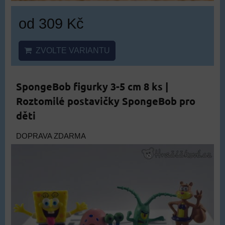
od 309 Kč
ZVOLTE VARIANTU
SpongeBob figurky 3-5 cm 8 ks |
Roztomilé postavičky SpongeBob pro
děti
DOPRAVA ZDARMA