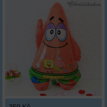
359 Kč