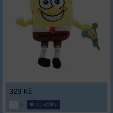
329 Kč
DO KOŠÍKU
ks