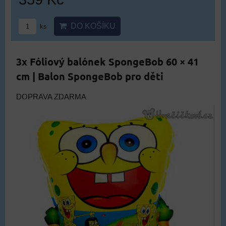
DO KOŠÍKU
ks
3x Fóliový balónek SpongeBob 60 × 41
cm | Balon SpongeBob pro děti
DOPRAVA ZDARMA