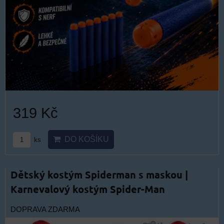
319 Kč
DO KOŠÍKU
ks
Dětský kostým Spiderman s maskou |
Karnevalový kostým Spider-Man
DOPRAVA ZDARMA