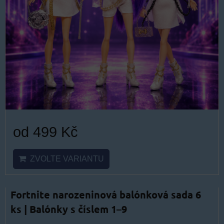
od 499 Kč
ZVOLTE VARIANTU
Fortnite narozeninová balónková sada 6
ks | Balónky s číslem 1–9