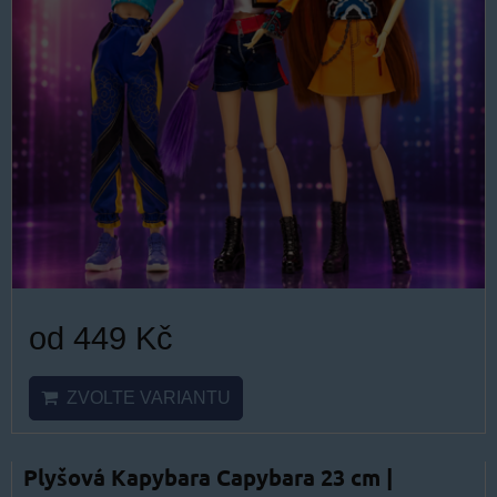
od 449 Kč
ZVOLTE VARIANTU
Plyšová Kapybara Capybara 23 cm |