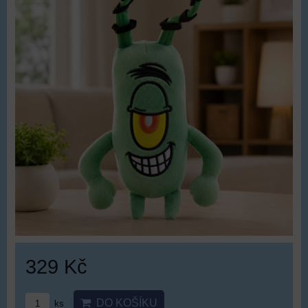
329 Kč
DO KOŠÍKU
ks