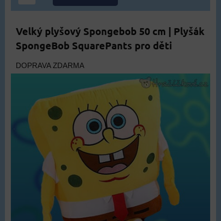
Velký plyšový Spongebob 50 cm | Plyšák
SpongeBob SquarePants pro děti
DOPRAVA ZDARMA