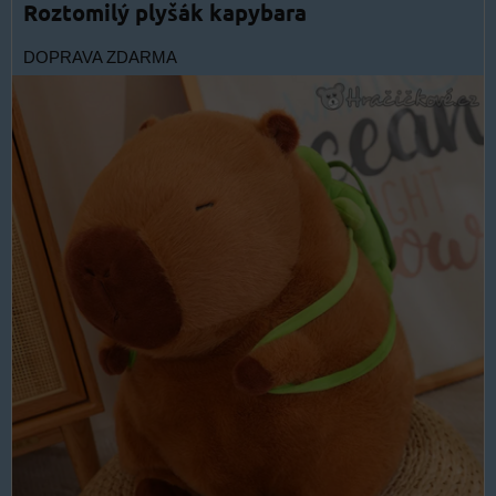
Roztomilý plyšák kapybara
DOPRAVA ZDARMA