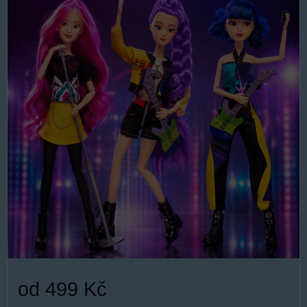
od 499 Kč