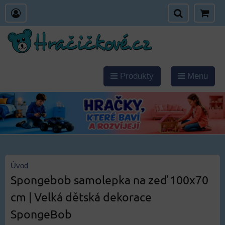
Produkty
Menu
Úvod
Spongebob samolepka na zeď 100x70
cm | Velká dětská dekorace
SpongeBob