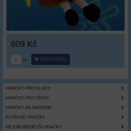
609 Kč
DO KOŠÍKU
ks
HRAČKY PRO KLUKY
HRAČKY PRO DÍVKY
HRAČKY NEJMENŠÍM
PLYŠOVÉ HRAČKY
NEJOBLÍBENĚJŠÍ HRAČKY