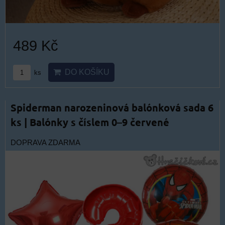
489 Kč
DO KOŠÍKU
ks
Spiderman narozeninová balónková sada 6
ks | Balónky s číslem 0–9 červené
DOPRAVA ZDARMA