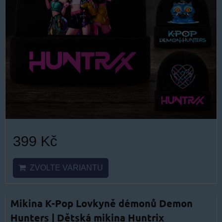
399 Kč
ZVOLTE VARIANTU
Mikina K-Pop Lovkyně démonů Demon
Hunters | Dětská mikina Huntrix