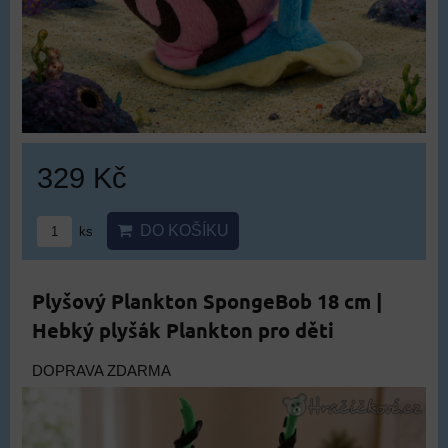
329 Kč
DO KOŠÍKU
ks
Plyšový Plankton SpongeBob 18 cm |
Hebký plyšák Plankton pro děti
DOPRAVA ZDARMA