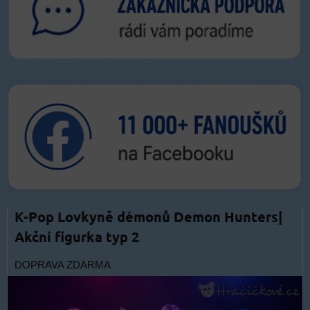
K-Pop Lovkyně démonů Demon Hunters|
Akční figurka typ 2
DOPRAVA ZDARMA