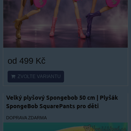
od 499 Kč
ZVOLTE VARIANTU
Velký plyšový Spongebob 50 cm | Plyšák
SpongeBob SquarePants pro děti
DOPRAVA ZDARMA