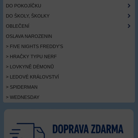
DO POKOJÍČKU
DO ŠKOLY, ŠKOLKY
OBLEČENÍ
OSLAVA NAROZENIN
> FIVE NIGHTS FREDDY'S
> HRAČKY TYPU NERF
> LOVKYNĚ DÉMONŮ
> LEDOVÉ KRÁLOVSTVÍ
> SPIDERMAN
> WEDNESDAY