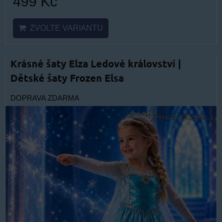
499 Kč
ZVOLTE VARIANTU
Krásné šaty Elza Ledové království |
Dětské šaty Frozen Elsa
DOPRAVA ZDARMA