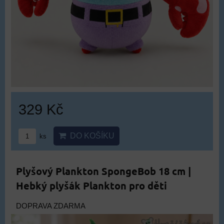
329 Kč
DO KOŠÍKU
ks
Plyšový Plankton SpongeBob 18 cm |
Hebký plyšák Plankton pro děti
DOPRAVA ZDARMA