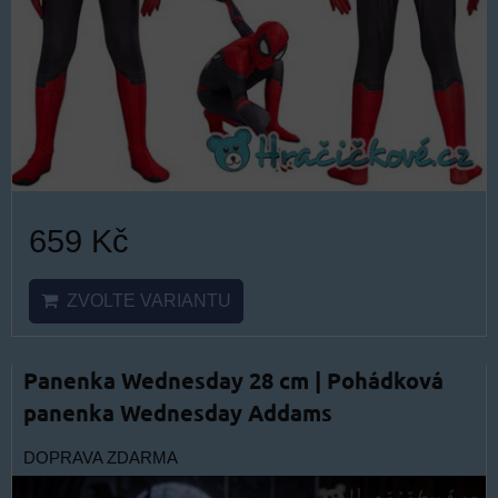
659 Kč
ZVOLTE VARIANTU
Panenka Wednesday 28 cm | Pohádková
panenka Wednesday Addams
DOPRAVA ZDARMA