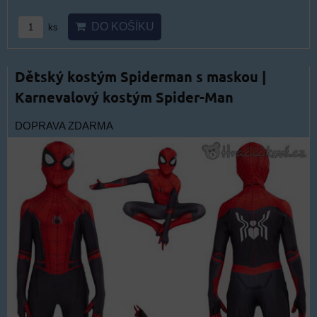
DO KOŠÍKU
ks
Dětský kostým Spiderman s maskou |
Karnevalový kostým Spider-Man
DOPRAVA ZDARMA