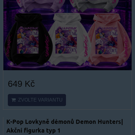
649 Kč
ZVOLTE VARIANTU
K-Pop Lovkyně démonů Demon Hunters|
Akční figurka typ 1