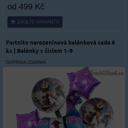
od 499 Kč
ZVOLTE VARIANTU
Fortnite narozeninová balónková sada 6
ks | Balónky s číslem 1–9
DOPRAVA ZDARMA