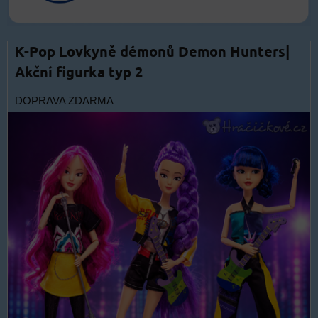
K-Pop Lovkyně démonů Demon Hunters|
Akční figurka typ 2
DOPRAVA ZDARMA