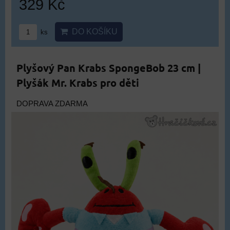
329 Kč
DO KOŠÍKU
ks
Plyšový Pan Krabs SpongeBob 23 cm |
Plyšák Mr. Krabs pro děti
DOPRAVA ZDARMA