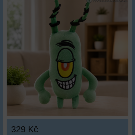
329 Kč