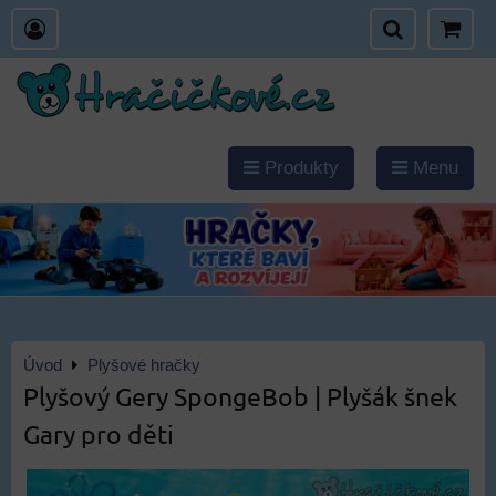
Produkty
Menu
Úvod
Plyšové hračky
Plyšový Gery SpongeBob | Plyšák šnek
Gary pro děti