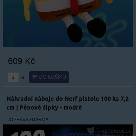
609 Kč
DO KOŠÍKU
ks
Náhradní náboje do Nerf pistole 100 ks 7,2
cm | Pěnové šipky - modré
DOPRAVA ZDARMA