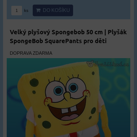
DO KOŠÍKU
ks
Velký plyšový Spongebob 50 cm | Plyšák
SpongeBob SquarePants pro děti
DOPRAVA ZDARMA