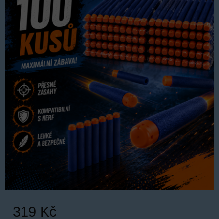
319 Kč