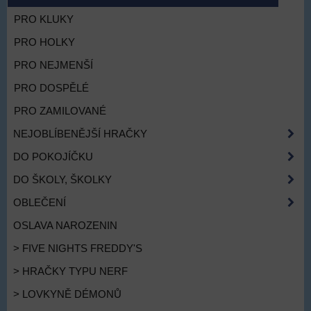
PRO KLUKY
PRO HOLKY
PRO NEJMENŠÍ
PRO DOSPĚLÉ
PRO ZAMILOVANÉ
NEJOBLÍBENĚJŠÍ HRAČKY
DO POKOJÍČKU
DO ŠKOLY, ŠKOLKY
OBLEČENÍ
OSLAVA NAROZENIN
> FIVE NIGHTS FREDDY'S
> HRAČKY TYPU NERF
> LOVKYNĚ DÉMONŮ