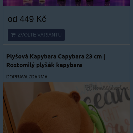
od 449 Kč
ZVOLTE VARIANTU
Plyšová Kapybara Capybara 23 cm |
Roztomilý plyšák kapybara
DOPRAVA ZDARMA