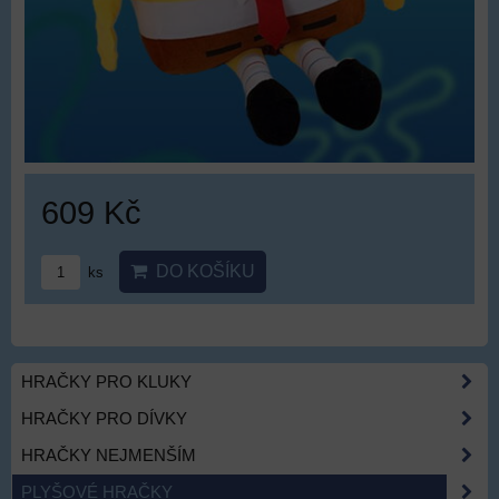
609 Kč
DO KOŠÍKU
ks
HRAČKY PRO KLUKY
HRAČKY PRO DÍVKY
HRAČKY NEJMENŠÍM
PLYŠOVÉ HRAČKY