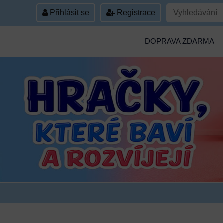
Přihlásit se
Registrace
DOPRAVA ZDARMA