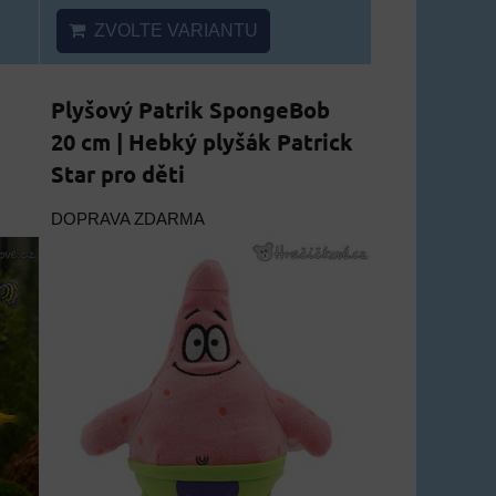
ZVOLTE VARIANTU
Plyšový Patrik SpongeBob
20 cm | Hebký plyšák Patrick
Star pro děti
DOPRAVA ZDARMA