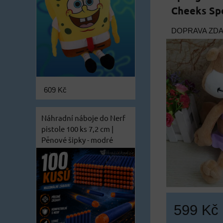
Cheeks S
DOPRAVA ZD
609 Kč
Náhradní náboje do Nerf
pistole 100 ks 7,2 cm |
Pěnové šipky - modré
599 Kč