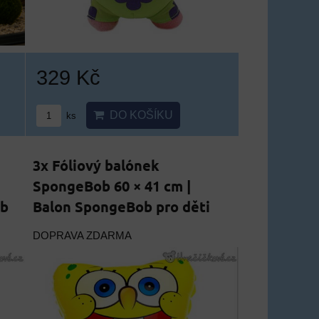
329 Kč
DO KOŠÍKU
ks
3x Fóliový balónek
SpongeBob 60 × 41 cm |
ob
Balon SpongeBob pro děti
DOPRAVA ZDARMA