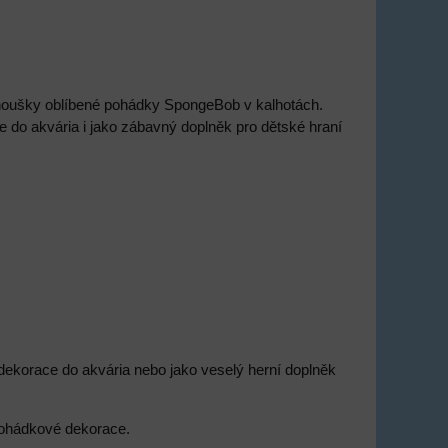
noušky oblíbené pohádky SpongeBob v kalhotách.
e do akvária i jako zábavný doplněk pro dětské hraní
dekorace do akvária nebo jako veselý herní doplněk
 pohádkové dekorace.