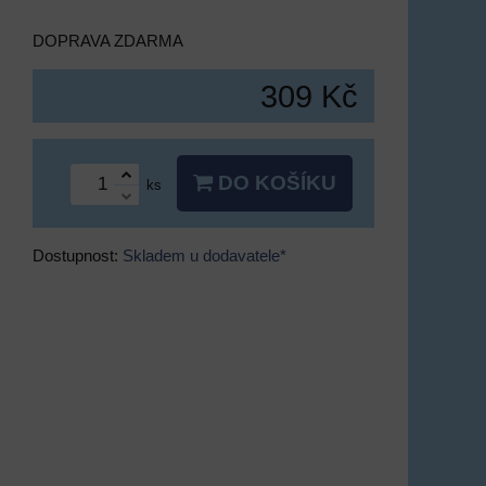
DOPRAVA ZDARMA
309 Kč
DO KOŠÍKU
ks
Dostupnost:
Skladem u dodavatele*