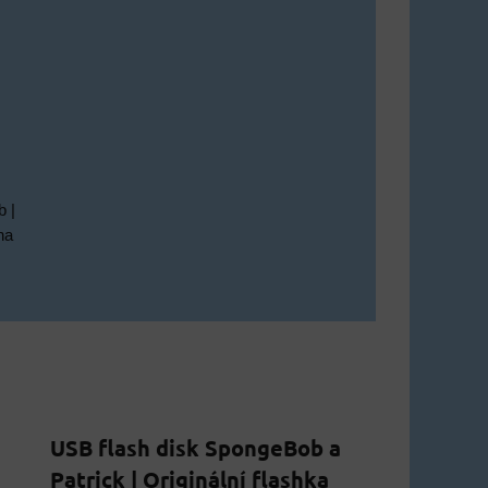
 |
na
USB flash disk SpongeBob a
Patrick | Originální flashka