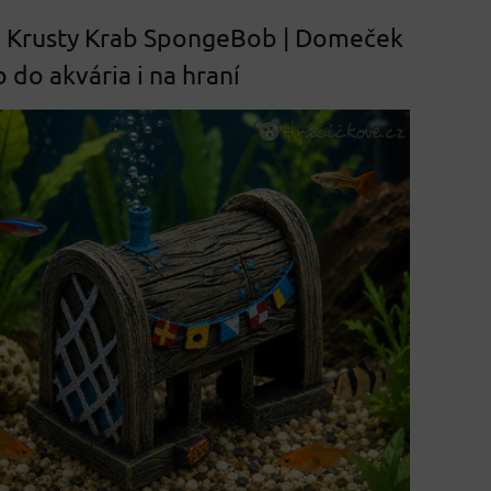
 Krusty Krab SpongeBob | Domeček
do akvária i na hraní