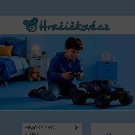
HRAČKY PRO
KLUKY