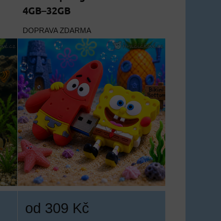
4GB–32GB
DOPRAVA ZDARMA
od 309 Kč