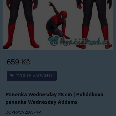
659 Kč
ZVOLTE VARIANTU
Panenka Wednesday 28 cm | Pohádková
panenka Wednesday Addams
DOPRAVA ZDARMA