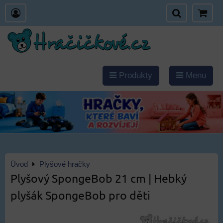
Produkty
Menu
Úvod
Plyšové hračky
Plyšový SpongeBob 21 cm | Hebký
plyšák SpongeBob pro děti