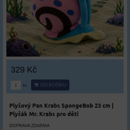
329 Kč
DO KOŠÍKU
ks
Plyšový Pan Krabs SpongeBob 23 cm |
Plyšák Mr. Krabs pro děti
DOPRAVA ZDARMA