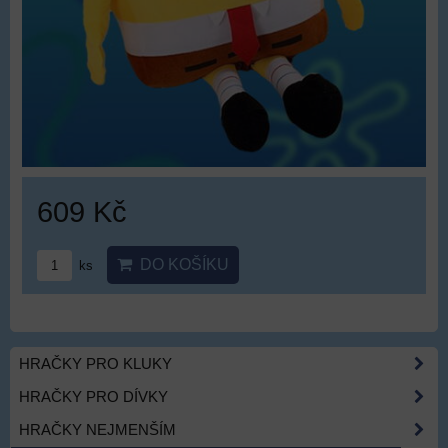
609 Kč
DO KOŠÍKU
ks
HRAČKY PRO KLUKY
HRAČKY PRO DÍVKY
HRAČKY NEJMENŠÍM