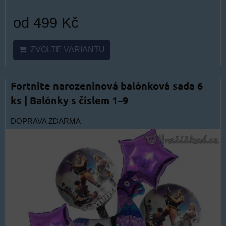
od 499 Kč
ZVOLTE VARIANTU
Fortnite narozeninová balónková sada 6
ks | Balónky s číslem 1–9
DOPRAVA ZDARMA