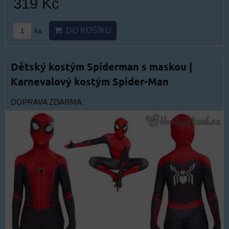
319 Kč
DO KOŠÍKU
ks
Dětský kostým Spiderman s maskou |
Karnevalový kostým Spider-Man
DOPRAVA ZDARMA