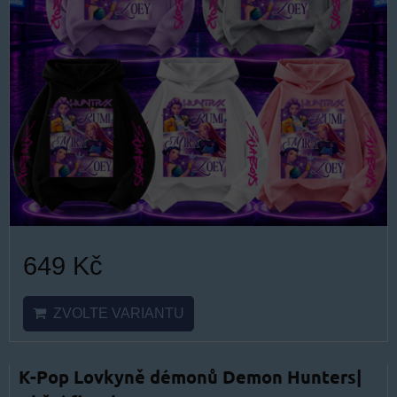
649 Kč
ZVOLTE VARIANTU
K-Pop Lovkyně démonů Demon Hunters|