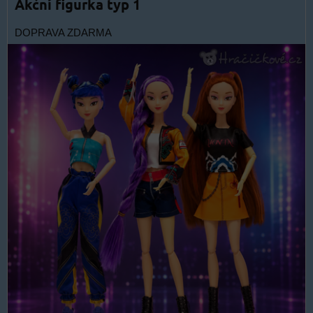
Akční figurka typ 1
DOPRAVA ZDARMA