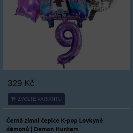
329 Kč
ZVOLTE VARIANTU
Černá zimní čepice K-pop Lovkyně
démonů | Demon Hunters