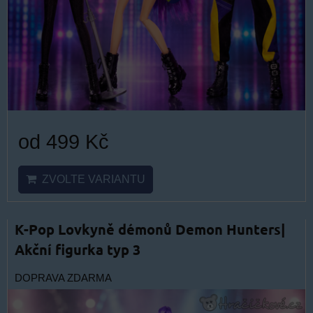
od 499 Kč
ZVOLTE VARIANTU
K-Pop Lovkyně démonů Demon Hunters|
Akční figurka typ 3
DOPRAVA ZDARMA