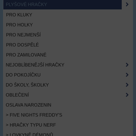
PLYŠOVÉ HRAČKY
PRO KLUKY
PRO HOLKY
PRO NEJMENŠÍ
PRO DOSPĚLÉ
PRO ZAMILOVANÉ
NEJOBLÍBENĚJŠÍ HRAČKY
DO POKOJÍČKU
DO ŠKOLY, ŠKOLKY
OBLEČENÍ
OSLAVA NAROZENIN
> FIVE NIGHTS FREDDY'S
> HRAČKY TYPU NERF
> LOVKYNĚ DÉMONŮ