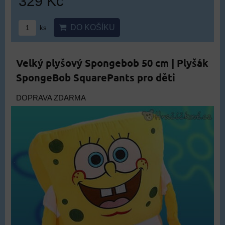
329 Kč
DO KOŠÍKU
ks
Velký plyšový Spongebob 50 cm | Plyšák
SpongeBob SquarePants pro děti
DOPRAVA ZDARMA