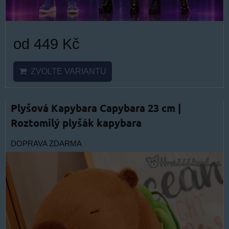
od 449 Kč
ZVOLTE VARIANTU
Plyšová Kapybara Capybara 23 cm |
Roztomilý plyšák kapybara
DOPRAVA ZDARMA