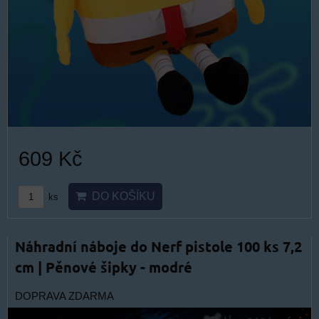
609 Kč
DO KOŠÍKU
ks
Náhradní náboje do Nerf pistole 100 ks 7,2
cm | Pěnové šipky - modré
DOPRAVA ZDARMA