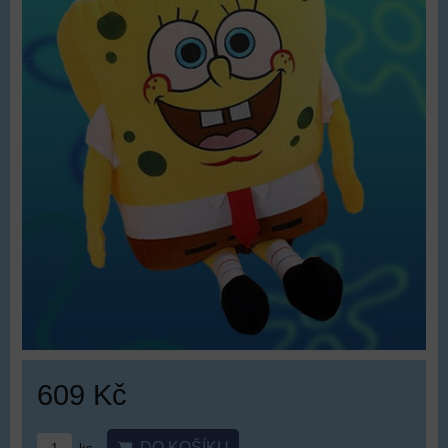
609 Kč
DO KOŠÍKU