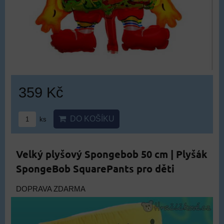
359 Kč
DO KOŠÍKU
ks
Velký plyšový Spongebob 50 cm | Plyšák
SpongeBob SquarePants pro děti
DOPRAVA ZDARMA