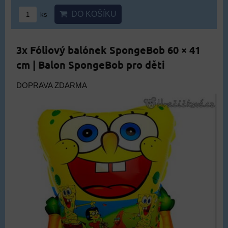
DO KOŠÍKU
ks
3x Fóliový balónek SpongeBob 60 × 41
cm | Balon SpongeBob pro děti
DOPRAVA ZDARMA