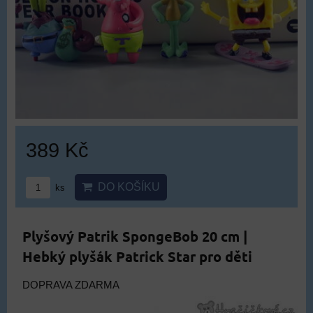
389 Kč
DO KOŠÍKU
ks
Plyšový Patrik SpongeBob 20 cm |
Hebký plyšák Patrick Star pro děti
DOPRAVA ZDARMA