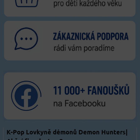
K-Pop Lovkyně démonů Demon Hunters|