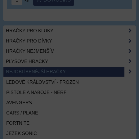
ks
HRAČKY PRO KLUKY
HRAČKY PRO DÍVKY
HRAČKY NEJMENŠÍM
PLYŠOVÉ HRAČKY
NEJOBLÍBENĚJŠÍ HRAČKY
LEDOVÉ KRÁLOVSTVÍ - FROZEN
PISTOLE A NÁBOJE - NERF
AVENGERS
CARS / PLANE
FORTNITE
JEŽEK SONIC