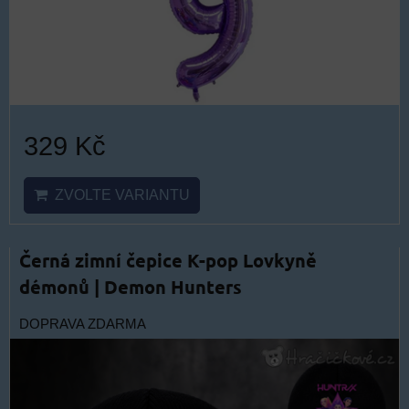
329 Kč
ZVOLTE VARIANTU
Černá zimní čepice K-pop Lovkyně
démonů | Demon Hunters
DOPRAVA ZDARMA