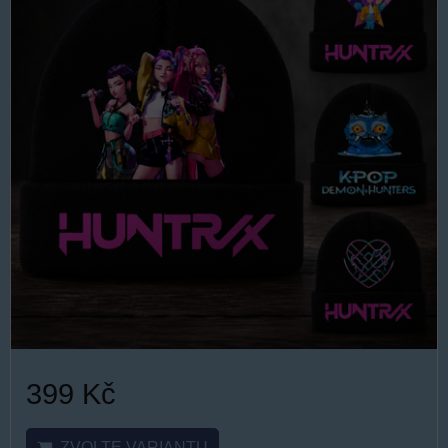
399 Kč
ZVOLTE VARIANTU