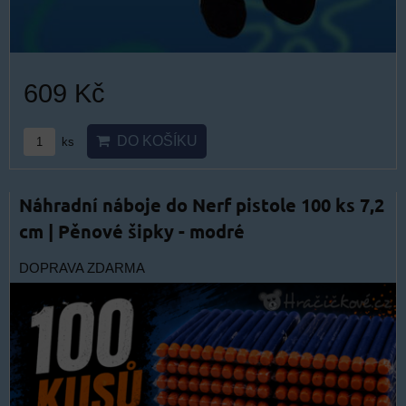
609 Kč
DO KOŠÍKU
ks
Náhradní náboje do Nerf pistole 100 ks 7,2
cm | Pěnové šipky - modré
DOPRAVA ZDARMA