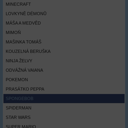
MINECRAFT
LOVKYNĚ DÉMONŮ
MÁŠA A MEDVĚD
MIMOŇ
MAŠINKA TOMÁŠ
KOUZELNÁ BERUŠKA
NINJA ŽELVY
ODVÁŽNÁ VAIANA
POKEMON
PRASÁTKO PEPPA
SPONGEBOB
SPIDERMAN
STAR WARS
SUPER MARIO