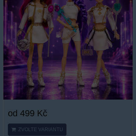
od 499 Kč
ZVOLTE VARIANTU