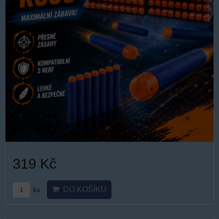
319 Kč
DO KOŠÍKU
ks