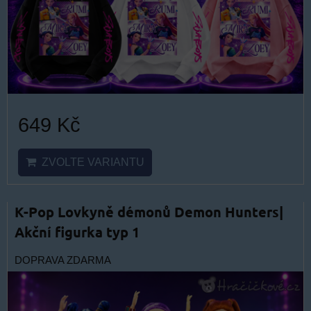
649 Kč
ZVOLTE VARIANTU
K-Pop Lovkyně démonů Demon Hunters|
Akční figurka typ 1
DOPRAVA ZDARMA