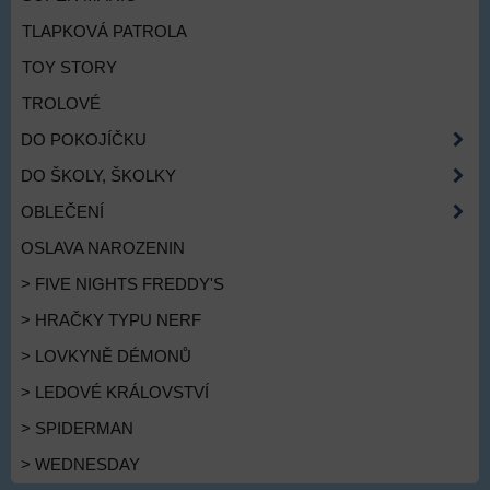
TLAPKOVÁ PATROLA
TOY STORY
TROLOVÉ
DO POKOJÍČKU
DO ŠKOLY, ŠKOLKY
OBLEČENÍ
OSLAVA NAROZENIN
> FIVE NIGHTS FREDDY'S
> HRAČKY TYPU NERF
> LOVKYNĚ DÉMONŮ
> LEDOVÉ KRÁLOVSTVÍ
> SPIDERMAN
> WEDNESDAY