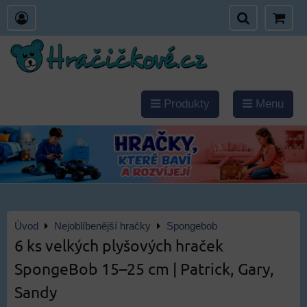
Produkty
Menu
Úvod
Nejoblíbenější hračky
Spongebob
6 ks velkých plyšových hraček
SpongeBob 15–25 cm | Patrick, Gary,
Sandy