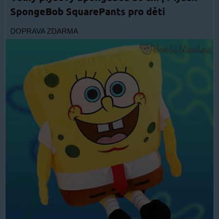
SpongeBob SquarePants pro děti
DOPRAVA ZDARMA