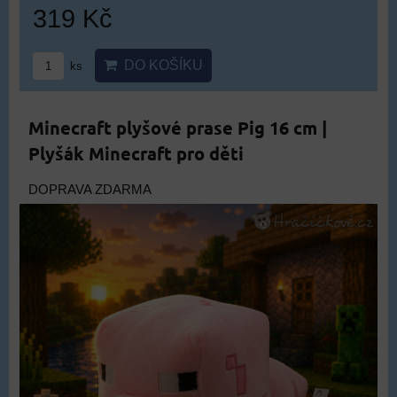
319 Kč
DO KOŠÍKU
ks
Minecraft plyšové prase Pig 16 cm |
Plyšák Minecraft pro děti
DOPRAVA ZDARMA