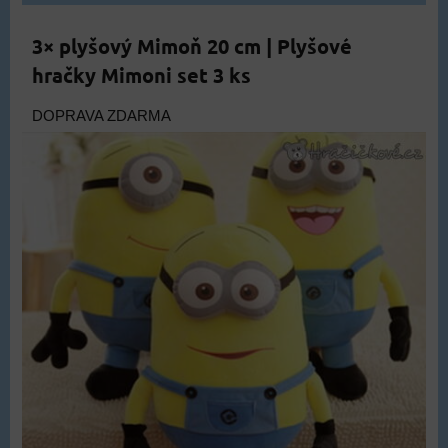
3× plyšový Mimoň 20 cm | Plyšové
hračky Mimoni set 3 ks
DOPRAVA ZDARMA