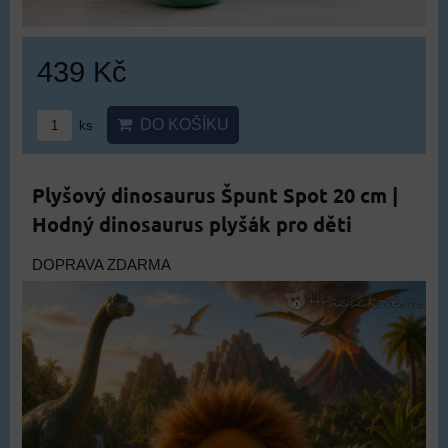
439 Kč
DO KOŠÍKU
ks
Plyšový dinosaurus Špunt Spot 20 cm |
Hodný dinosaurus plyšák pro děti
DOPRAVA ZDARMA