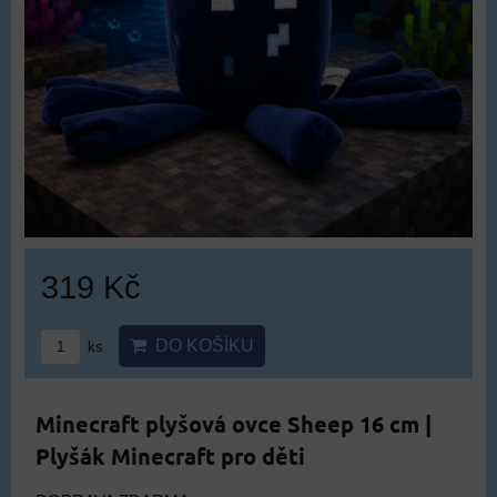
319 Kč
DO KOŠÍKU
ks
Minecraft plyšová ovce Sheep 16 cm |
Plyšák Minecraft pro děti