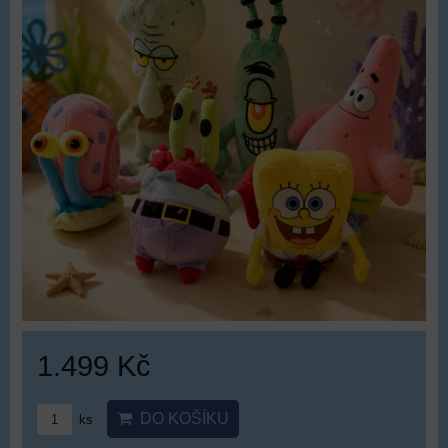
1.499 Kč
DO KOŠÍKU
ks