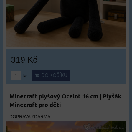
319 Kč
DO KOŠÍKU
ks
Minecraft plyšový Ocelot 16 cm | Plyšák
Minecraft pro děti
DOPRAVA ZDARMA