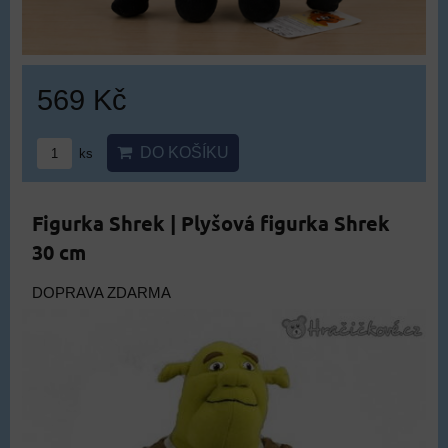
569 Kč
DO KOŠÍKU
ks
Figurka Shrek | Plyšová figurka Shrek
30 cm
DOPRAVA ZDARMA