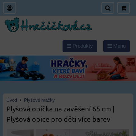
Produkty
Menu
Úvod
Plyšové hračky
Plyšová opička na zavěšení 65 cm |
Plyšová opice pro děti více barev