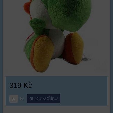
319 Kč
DO KOŠÍKU
ks