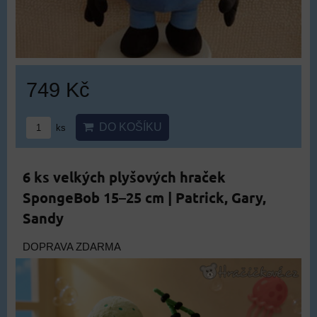
749 Kč
DO KOŠÍKU
ks
6 ks velkých plyšových hraček
SpongeBob 15–25 cm | Patrick, Gary,
Sandy
DOPRAVA ZDARMA