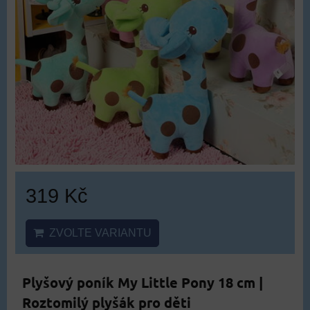
319 Kč
ZVOLTE VARIANTU
Plyšový poník My Little Pony 18 cm |
Roztomilý plyšák pro děti