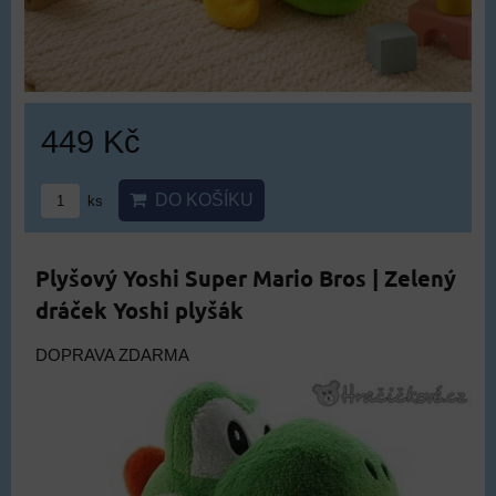
449 Kč
DO KOŠÍKU
ks
Plyšový Yoshi Super Mario Bros | Zelený
dráček Yoshi plyšák
DOPRAVA ZDARMA