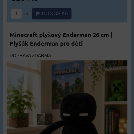
DO KOŠÍKU
ks
Minecraft plyšový Enderman 26 cm |
Plyšák Enderman pro děti
DOPRAVA ZDARMA