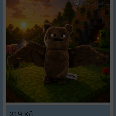
319 Kč