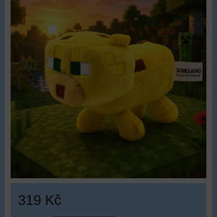
319 Kč