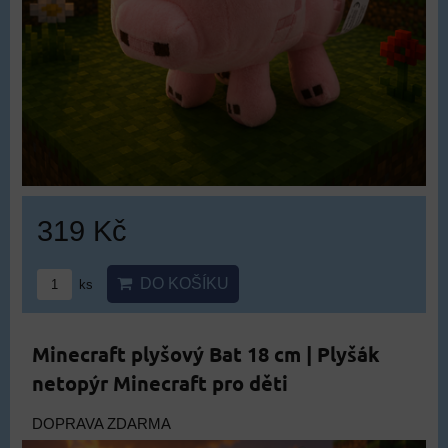
319 Kč
DO KOŠÍKU
ks
Minecraft plyšový Bat 18 cm | Plyšák
netopýr Minecraft pro děti
DOPRAVA ZDARMA