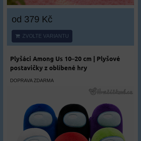
od 379 Kč
ZVOLTE VARIANTU
Plyšáci Among Us 10–20 cm | Plyšové
postavičky z oblíbené hry
DOPRAVA ZDARMA