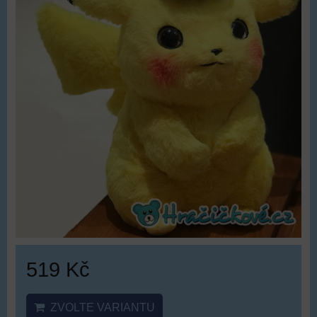
519 Kč
ZVOLTE VARIANTU