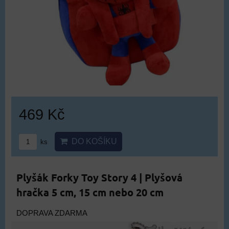
469 Kč
DO KOŠÍKU
ks
Plyšák Forky Toy Story 4 | Plyšová
hračka 5 cm, 15 cm nebo 20 cm
DOPRAVA ZDARMA