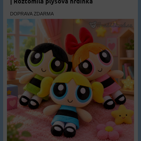
| Roztomilá plyšová hrdinka
DOPRAVA ZDARMA