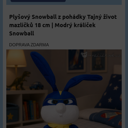
Plyšový Snowball z pohádky Tajný život
mazlíčků 18 cm | Modrý králíček
Snowball
DOPRAVA ZDARMA