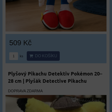
509 Kč
DO KOŠÍKU
ks
Plyšový Pikachu Detektiv Pokémon 20–
28 cm | Plyšák Detective Pikachu
DOPRAVA ZDARMA