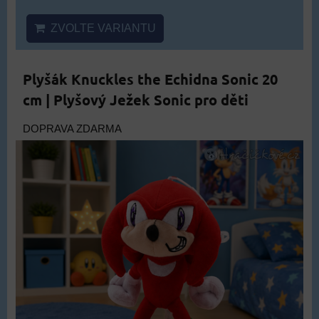
ZVOLTE VARIANTU
Plyšák Knuckles the Echidna Sonic 20
cm | Plyšový Ježek Sonic pro děti
DOPRAVA ZDARMA