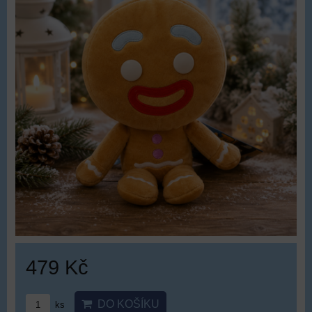
479 Kč
DO KOŠÍKU
ks