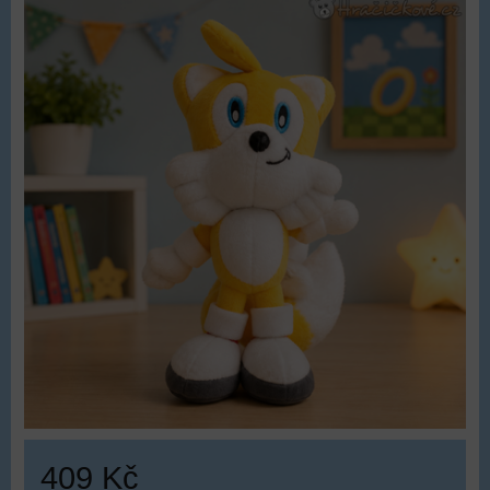
409 Kč