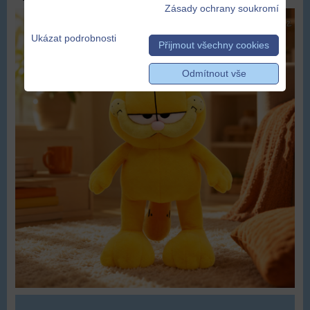
Zásady ochrany soukromí
Ukázat podrobnosti
Přijmout všechny cookies
Odmítnout vše