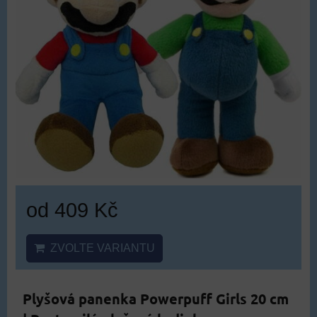
od 409 Kč
ZVOLTE VARIANTU
Plyšová panenka Powerpuff Girls 20 cm