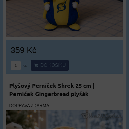
359 Kč
DO KOŠÍKU
ks
Plyšový Perníček Shrek 25 cm |
Perníček Gingerbread plyšák
DOPRAVA ZDARMA