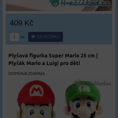
409 Kč
DO KOŠÍKU
ks
Plyšová figurka Super Mario 25 cm |
Plyšák Mario a Luigi pro děti
DOPRAVA ZDARMA