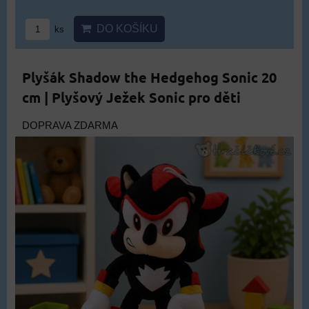
DO KOŠÍKU
ks
Plyšák Shadow the Hedgehog Sonic 20
cm | Plyšový Ježek Sonic pro děti
DOPRAVA ZDARMA