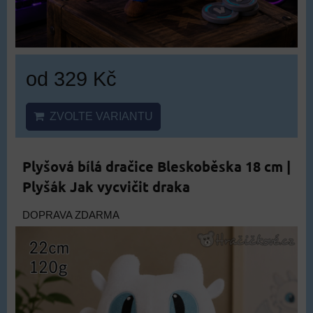
od 329 Kč
ZVOLTE VARIANTU
Plyšová bílá dračice Bleskoběska 18 cm |
Plyšák Jak vycvičit draka
DOPRAVA ZDARMA