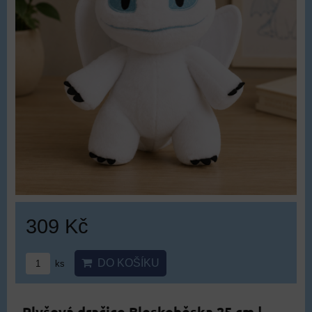
309 Kč
DO KOŠÍKU
ks