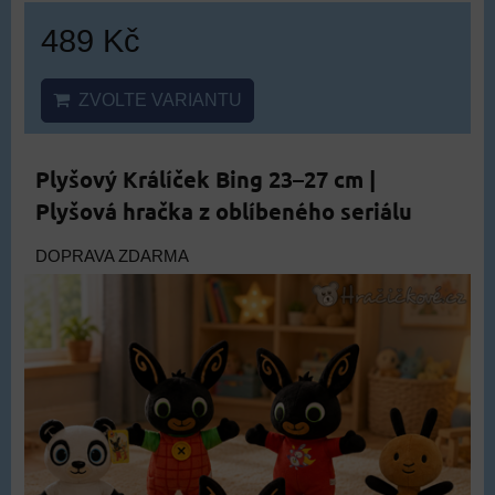
489 Kč
ZVOLTE VARIANTU
Plyšový Králíček Bing 23–27 cm |
Plyšová hračka z oblíbeného seriálu
DOPRAVA ZDARMA