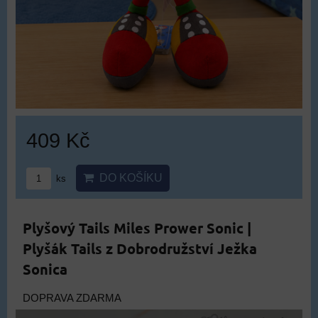
409 Kč
DO KOŠÍKU
ks
Plyšový Tails Miles Prower Sonic |
Plyšák Tails z Dobrodružství Ježka
Sonica
DOPRAVA ZDARMA