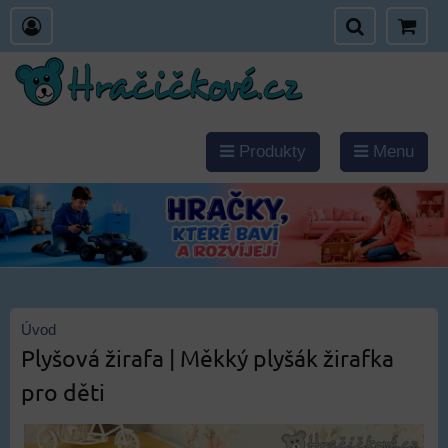
Produkty
Menu
Úvod
Plyšová žirafa | Měkký plyšák žirafka
pro děti