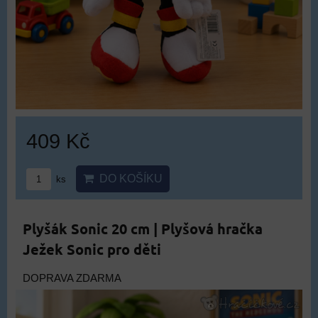
409 Kč
DO KOŠÍKU
ks
Plyšák Sonic 20 cm | Plyšová hračka
Ježek Sonic pro děti
DOPRAVA ZDARMA