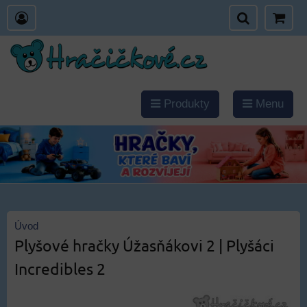
Produkty
Menu
Úvod
Plyšové hračky Úžasňákovi 2 | Plyšáci
Incredibles 2