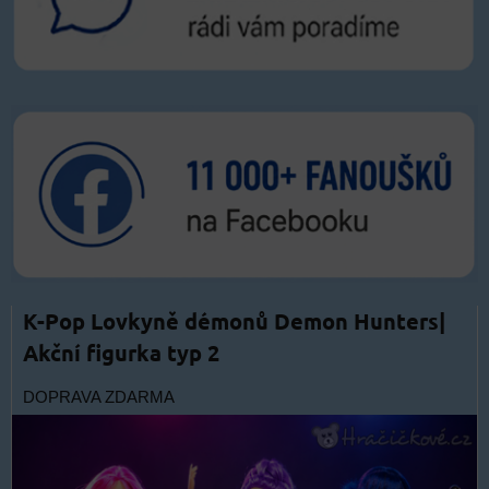
K-Pop Lovkyně démonů Demon Hunters|
Akční figurka typ 2
DOPRAVA ZDARMA