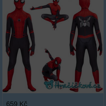
659 Kč