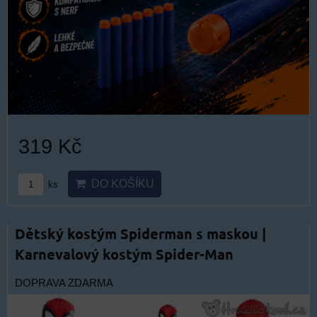
319 Kč
DO KOŠÍKU
ks
Dětský kostým Spiderman s maskou |
Karnevalový kostým Spider-Man
DOPRAVA ZDARMA