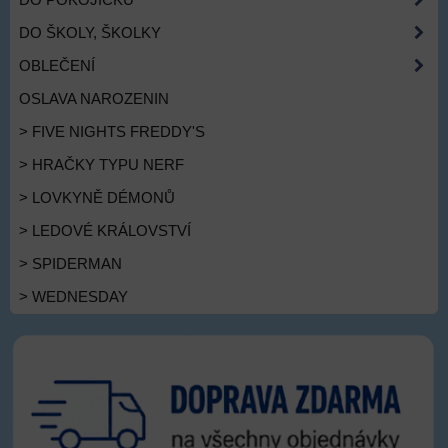
DO ŠKOLY, ŠKOLKY
OBLEČENÍ
OSLAVA NAROZENIN
> FIVE NIGHTS FREDDY'S
> HRAČKY TYPU NERF
> LOVKYNĚ DÉMONŮ
> LEDOVÉ KRÁLOVSTVÍ
> SPIDERMAN
> WEDNESDAY