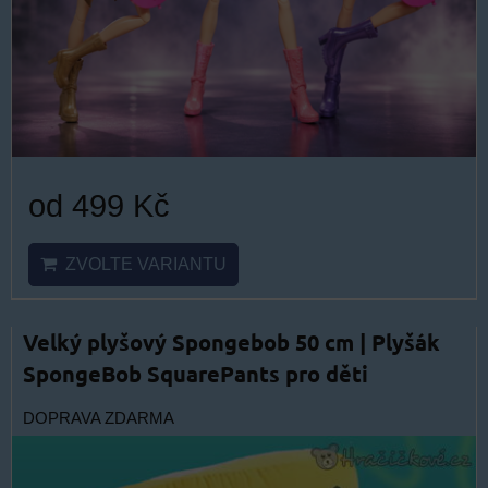
od 499 Kč
ZVOLTE VARIANTU
Velký plyšový Spongebob 50 cm | Plyšák
SpongeBob SquarePants pro děti
DOPRAVA ZDARMA