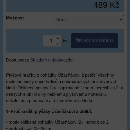
489 Kč
Možnost
DO KOŠÍKU
ks
Dostupnost:
Skladem u dodavatele*
Plyšové hračky z pohádky Úžasňákovi 2 potěší všechny
malé fanoušky superhrdinů a dobrodružných animovaných
filmů. Oblíbené postavičky inspirované filmem Incredibles 2 si
děti rychle oblíbí díky hebkému plyšovému materiálu,
detailnímu zpracování a roztomilému vzhledu.
✨ Proč si děti plyšáky Úžasňákovi 2 oblíbí:
• motiv oblíbené pohádky Úžasňákovi 2 / Incredibles 2
• velikost cca 20–28 cm