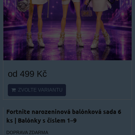
od 499 Kč
ZVOLTE VARIANTU
Fortnite narozeninová balónková sada 6
ks | Balónky s číslem 1–9
DOPRAVA ZDARMA