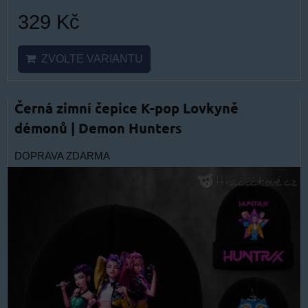
329 Kč
ZVOLTE VARIANTU
Černá zimní čepice K-pop Lovkyně
démonů | Demon Hunters
DOPRAVA ZDARMA