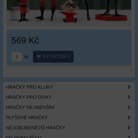
569 Kč
DO KOŠÍKU
ks
HRAČKY PRO KLUKY
HRAČKY PRO DÍVKY
HRAČKY NEJMENŠÍM
PLYŠOVÉ HRAČKY
NEJOBLÍBENĚJŠÍ HRAČKY
DO POKOJÍČKU