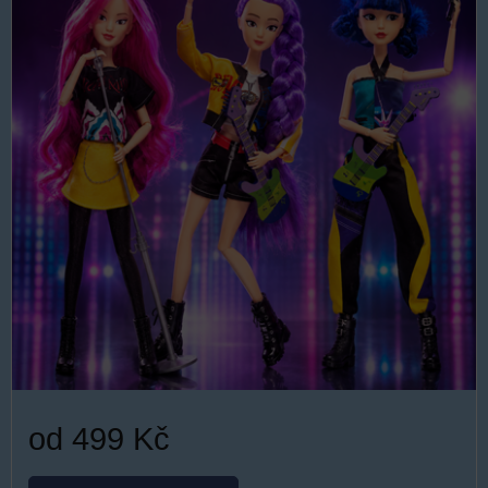
od 499 Kč