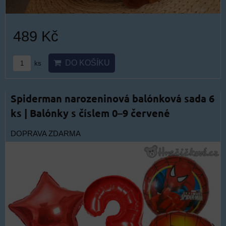
489 Kč
DO KOŠÍKU
ks
Spiderman narozeninová balónková sada 6
ks | Balónky s číslem 0–9 červené
DOPRAVA ZDARMA