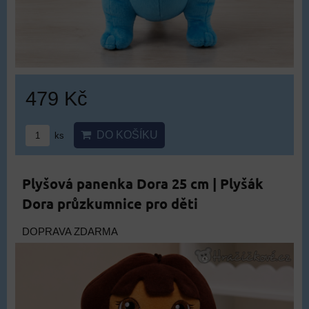
479 Kč
DO KOŠÍKU
ks
Plyšová panenka Dora 25 cm | Plyšák
Dora průzkumnice pro děti
DOPRAVA ZDARMA