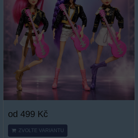
od 499 Kč
ZVOLTE VARIANTU