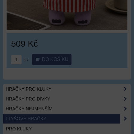
509 Kč
DO KOŠÍKU
ks
HRAČKY PRO KLUKY
HRAČKY PRO DÍVKY
HRAČKY NEJMENŠÍM
PLYŠOVÉ HRAČKY
PRO KLUKY