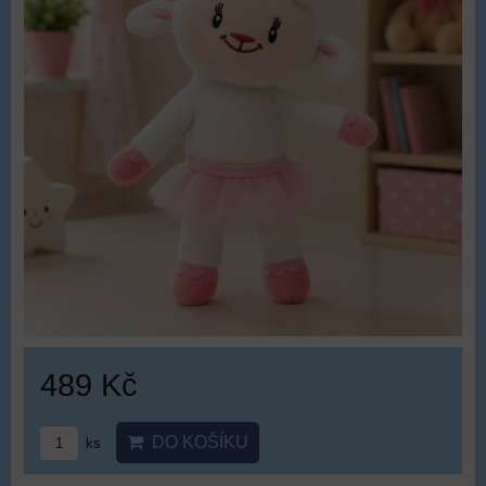
489 Kč
DO KOŠÍKU
ks