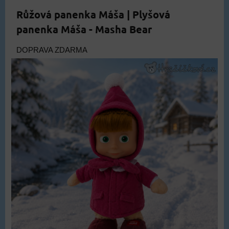
Růžová panenka Máša | Plyšová
panenka Máša - Masha Bear
DOPRAVA ZDARMA