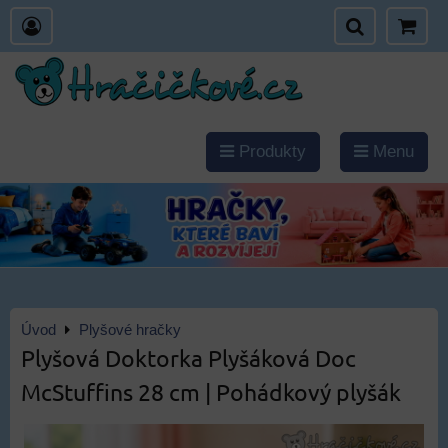
Produkty
Menu
Úvod
Plyšové hračky
Plyšová Doktorka Plyšáková Doc
McStuffins 28 cm | Pohádkový plyšák