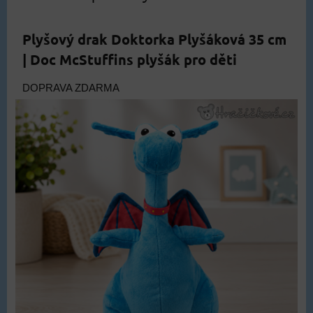
Plyšový drak Doktorka Plyšáková 35 cm
| Doc McStuffins plyšák pro děti
DOPRAVA ZDARMA