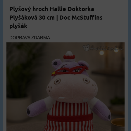
Plyšový hroch Hallie Doktorka
Plyšáková 30 cm | Doc McStuffins
plyšák
DOPRAVA ZDARMA