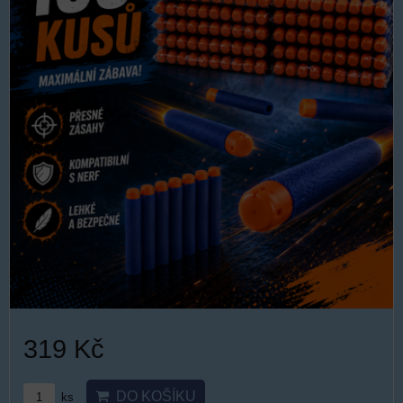
319 Kč
DO KOŠÍKU
ks