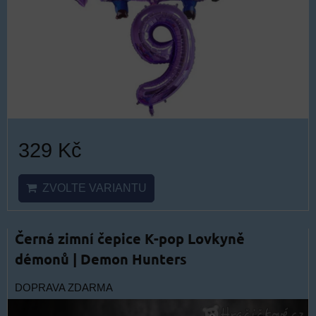
329 Kč
ZVOLTE VARIANTU
Černá zimní čepice K-pop Lovkyně
démonů | Demon Hunters
DOPRAVA ZDARMA