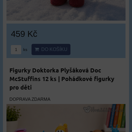
459 Kč
DO KOŠÍKU
ks
Figurky Doktorka Plyšáková Doc
McStuffins 12 ks | Pohádkové figurky
pro děti
DOPRAVA ZDARMA