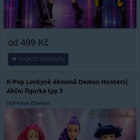
od 499 Kč
ZVOLTE VARIANTU
K-Pop Lovkyně démonů Demon Hunters|
Akční figurka typ 3
DOPRAVA ZDARMA