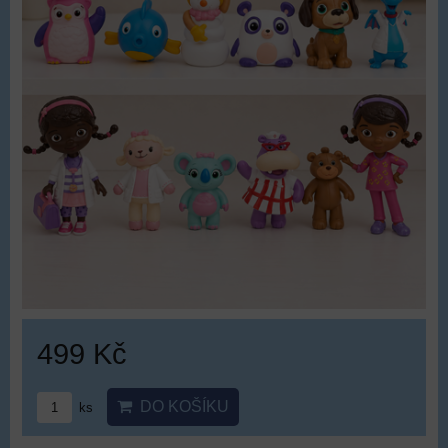
499 Kč
DO KOŠÍKU
ks