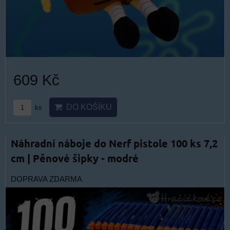
609 Kč
DO KOŠÍKU
ks
Náhradní náboje do Nerf pistole 100 ks 7,2
cm | Pěnové šipky - modré
DOPRAVA ZDARMA