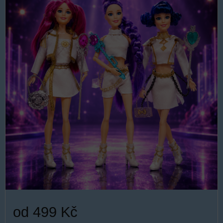
od 499 Kč