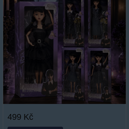
499 Kč