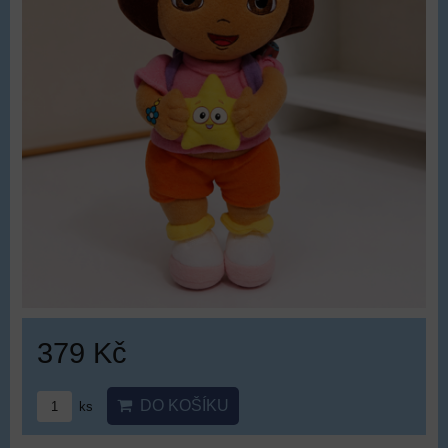
379 Kč
DO KOŠÍKU
ks