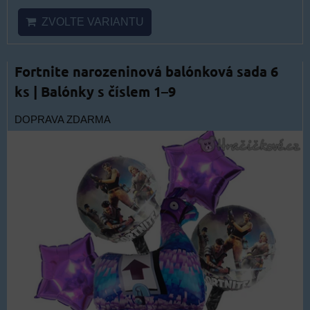
ZVOLTE VARIANTU
Fortnite narozeninová balónková sada 6
ks | Balónky s číslem 1–9
DOPRAVA ZDARMA