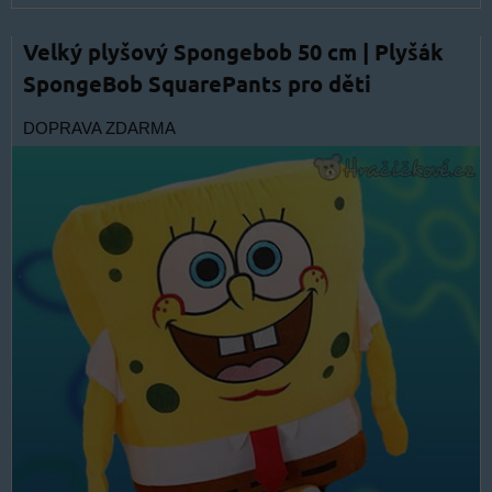
Velký plyšový Spongebob 50 cm | Plyšák
SpongeBob SquarePants pro děti
DOPRAVA ZDARMA