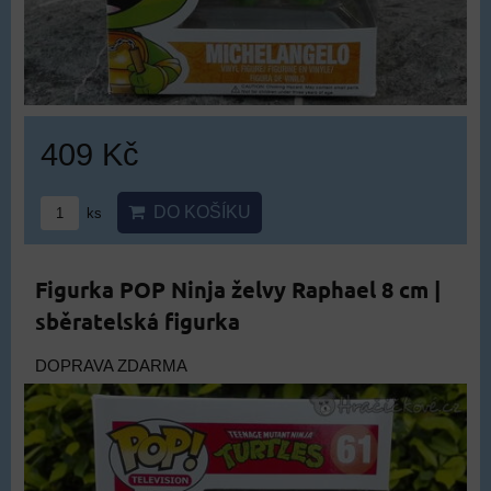
409 Kč
DO KOŠÍKU
ks
Figurka POP Ninja želvy Raphael 8 cm |
sběratelská figurka
DOPRAVA ZDARMA