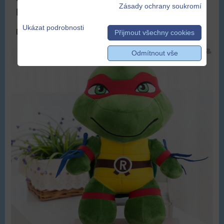
Zásady ochrany soukromí
Plyšák Ninja Turtles
Ukázat podrobnosti
DOPRAVA ZDARMA
Přijmout všechny cookies
Odmítnout vše