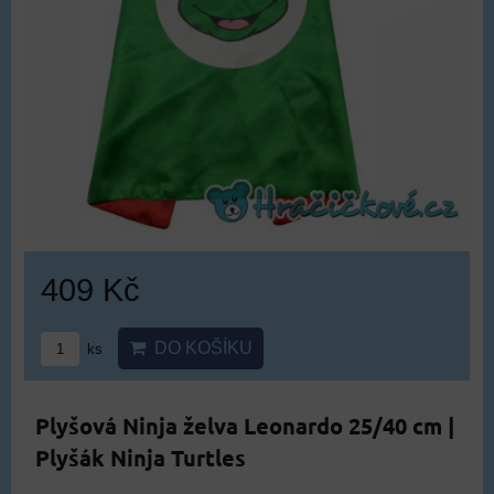
409 Kč
DO KOŠÍKU
ks
Plyšová Ninja želva Leonardo 25/40 cm |
Plyšák Ninja Turtles