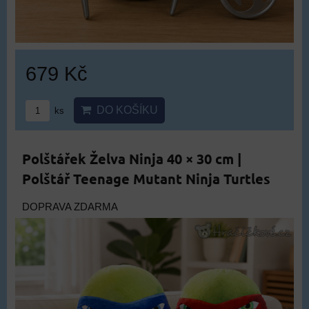
679 Kč
DO KOŠÍKU
ks
Polštářek Želva Ninja 40 × 30 cm |
Polštář Teenage Mutant Ninja Turtles
DOPRAVA ZDARMA