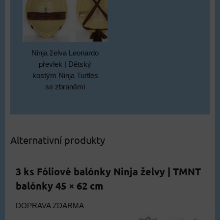
Ninja želva Leonardo
převlek | Dětský
kostým Ninja Turtles
se zbraněmi
Alternativní produkty
3 ks Fóliové balónky Ninja želvy | TMNT
balónky 45 × 62 cm
DOPRAVA ZDARMA