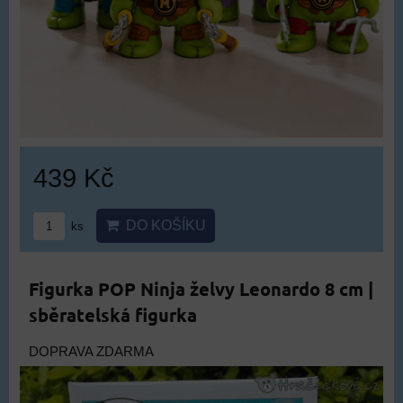
439 Kč
DO KOŠÍKU
ks
Figurka POP Ninja želvy Leonardo 8 cm |
sběratelská figurka
DOPRAVA ZDARMA