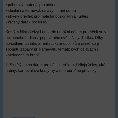
• pohodlný materiál pro nošení
• ideální na karneval, oslavy i hraní doma
• skvělý převlek pro malé fanoušky Ninja Turtles
• krásný dárek pro kluky
Kostým Ninja želvy Leonardo umožní dětem proměnit se v
oblíbeného hrdinu z populárního světa Ninja Turtles. Díky
pohodlnému střihu a realistickým doplňkům si děti užijí
spoustu zábavy při karnevalu, tematických oslavách i
každodenním hraní.
✨ Skvělý tip na dárek pro děti, které milují Ninja želvy, akční
hrdiny, karnevalové kostýmy a dobrodružné převleky.