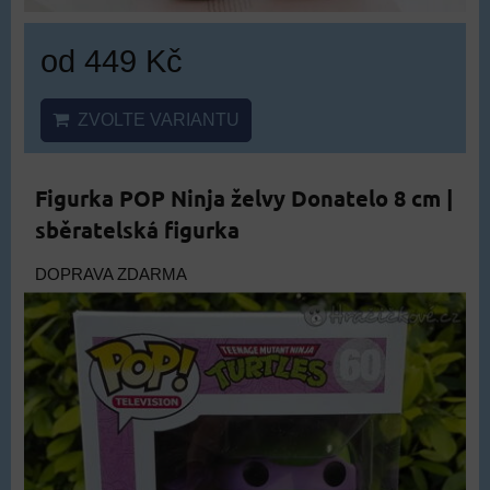
od 449 Kč
ZVOLTE VARIANTU
Figurka POP Ninja želvy Donatelo 8 cm |
sběratelská figurka
DOPRAVA ZDARMA