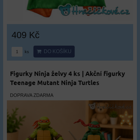
409 Kč
DO KOŠÍKU
ks
Figurky Ninja želvy 4 ks | Akční figurky
Teenage Mutant Ninja Turtles
DOPRAVA ZDARMA