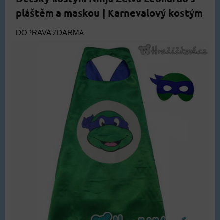
pláštěm a maskou | Karnevalový kostým
DOPRAVA ZDARMA