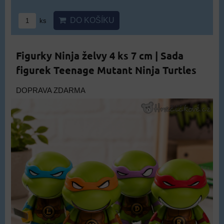
DO KOŠÍKU
ks
Figurky Ninja želvy 4 ks 7 cm | Sada
figurek Teenage Mutant Ninja Turtles
DOPRAVA ZDARMA