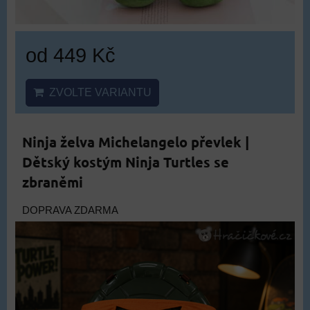
od 449 Kč
ZVOLTE VARIANTU
Ninja želva Michelangelo převlek |
Dětský kostým Ninja Turtles se
zbraněmi
DOPRAVA ZDARMA