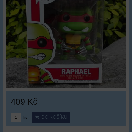
409 Kč
DO KOŠÍKU
ks