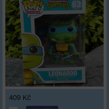
409 Kč