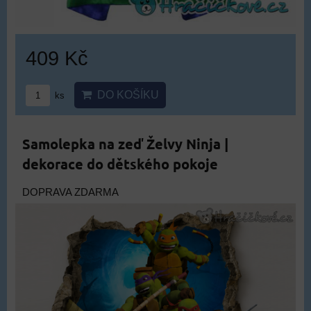
409 Kč
DO KOŠÍKU
ks
Samolepka na zeď Želvy Ninja |
dekorace do dětského pokoje
DOPRAVA ZDARMA