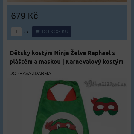
679 Kč
DO KOŠÍKU
ks
Dětský kostým Ninja Želva Raphael s
pláštěm a maskou | Karnevalový kostým
DOPRAVA ZDARMA