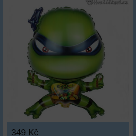
349 Kč