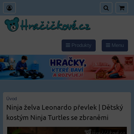
Produkty
Menu
Úvod
Ninja želva Leonardo převlek | Dětský
kostým Ninja Turtles se zbraněmi