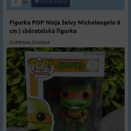
DO KOŠÍKU
ks
Figurka POP Ninja želvy Michelangelo 8
cm | sběratelská figurka
DOPRAVA ZDARMA