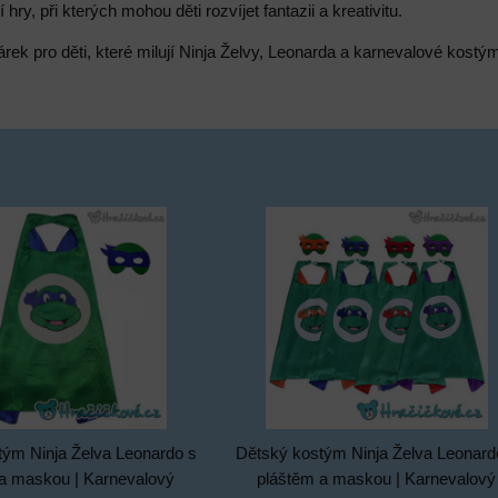
hry, při kterých mohou děti rozvíjet fantazii a kreativitu.
árek pro děti, které milují Ninja Želvy, Leonarda a karnevalové kostý
tým Ninja Želva Leonardo s
Dětský kostým Ninja Želva Leonard
a maskou | Karnevalový
pláštěm a maskou | Karnevalový