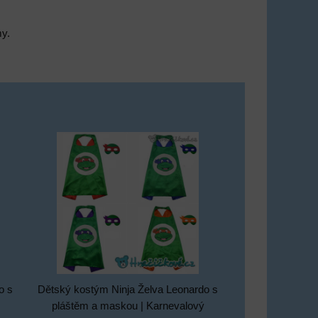
my.
o s
Dětský kostým Ninja Želva Leonardo s
pláštěm a maskou | Karnevalový