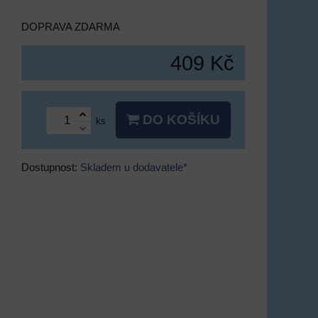
DOPRAVA ZDARMA
409 Kč
DO KOŠÍKU
ks
Dostupnost:
Skladem u dodavatele*