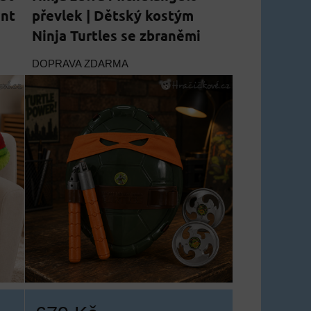
ant
převlek | Dětský kostým
Ninja Turtles se zbraněmi
DOPRAVA ZDARMA