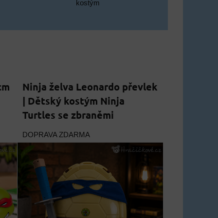
kostým
 cm
Ninja želva Leonardo převlek
| Dětský kostým Ninja
Turtles se zbraněmi
DOPRAVA ZDARMA