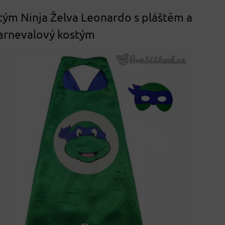
tým Ninja Želva Leonardo s pláštěm a
arnevalový kostým