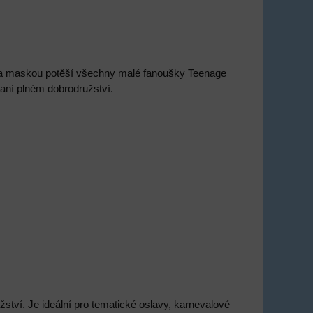
m a maskou potěší všechny malé fanoušky Teenage
raní plném dobrodružství.
ství. Je ideální pro tematické oslavy, karnevalové