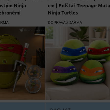
ostým Ninja
cm | Polštář Teenage Mut
 zbraněmi
Ninja Turtles
ARMA
DOPRAVA ZDARMA