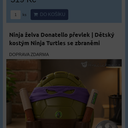
DO KOŠÍKU
ks
Ninja želva Donatello převlek | Dětský
kostým Ninja Turtles se zbraněmi
DOPRAVA ZDARMA