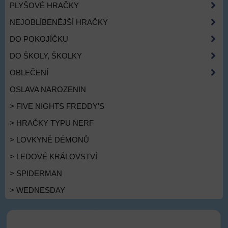
PLYŠOVÉ HRAČKY
NEJOBLÍBENĚJŠÍ HRAČKY
DO POKOJÍČKU
DO ŠKOLY, ŠKOLKY
OBLEČENÍ
OSLAVA NAROZENIN
> FIVE NIGHTS FREDDY'S
> HRAČKY TYPU NERF
> LOVKYNĚ DÉMONŮ
> LEDOVÉ KRÁLOVSTVÍ
> SPIDERMAN
> WEDNESDAY