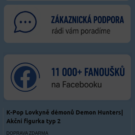
K-Pop Lovkyně démonů Demon Hunters|
Akční figurka typ 2
DOPRAVA ZDARMA