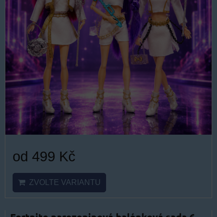
od 499 Kč
ZVOLTE VARIANTU
Fortnite narozeninová balónková sada 6