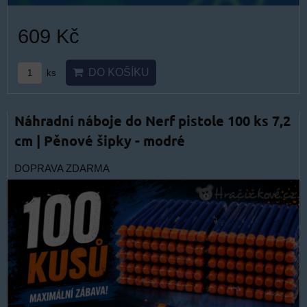
609 Kč
DO KOŠÍKU
ks
Náhradní náboje do Nerf pistole 100 ks 7,2
cm | Pěnové šipky - modré
DOPRAVA ZDARMA