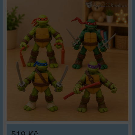
519 Kč