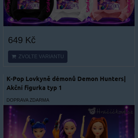
649 Kč
ZVOLTE VARIANTU
K-Pop Lovkyně démonů Demon Hunters|
Akční figurka typ 1
DOPRAVA ZDARMA