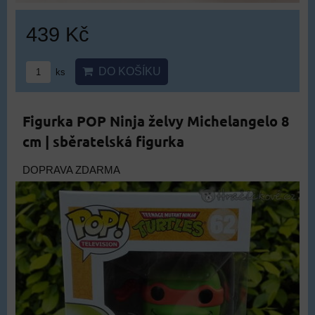
439 Kč
DO KOŠÍKU
ks
Figurka POP Ninja želvy Michelangelo 8
cm | sběratelská figurka
DOPRAVA ZDARMA