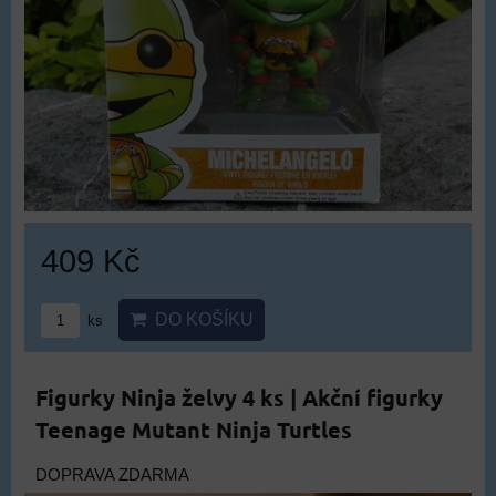
409 Kč
DO KOŠÍKU
ks
Figurky Ninja želvy 4 ks | Akční figurky
Teenage Mutant Ninja Turtles
DOPRAVA ZDARMA