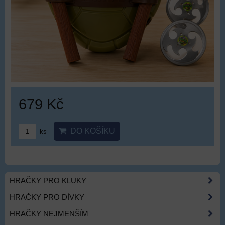
679 Kč
DO KOŠÍKU
ks
HRAČKY PRO KLUKY
HRAČKY PRO DÍVKY
HRAČKY NEJMENŠÍM