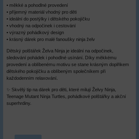
• měkké a pohodlné provedení
• příjemný materiál vhodný pro děti
• ideální do postýlky i dětského pokojíčku
• vhodný na odpočinek i cestování
• výrazný pohádkový design
• krásný dárek pro malé fanoušky ninja želv
Dětský polštářek Želva Ninja je ideální na odpočinek,
sledování pohádek i pohodlné usínání. Díky měkkému
provedení a oblíbenému motivu se stane krásným doplňkem
dětského pokojíčku a oblíbeným společníkem při
každodenním relaxování.
✨ Skvělý tip na dárek pro děti, které milují Želvy Ninja,
Teenage Mutant Ninja Turtles, pohádkové polštářky a akční
superhrdiny.