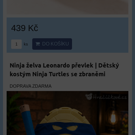
439 Kč
DO KOŠÍKU
ks
Ninja želva Leonardo převlek | Dětský
kostým Ninja Turtles se zbraněmi
DOPRAVA ZDARMA