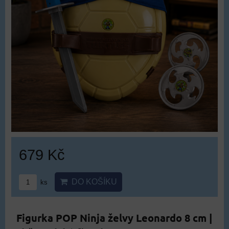
679 Kč
DO KOŠÍKU
ks
Figurka POP Ninja želvy Leonardo 8 cm |