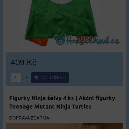
409 Kč
DO KOŠÍKU
ks
Figurky Ninja želvy 4 ks | Akční figurky
Teenage Mutant Ninja Turtles
DOPRAVA ZDARMA