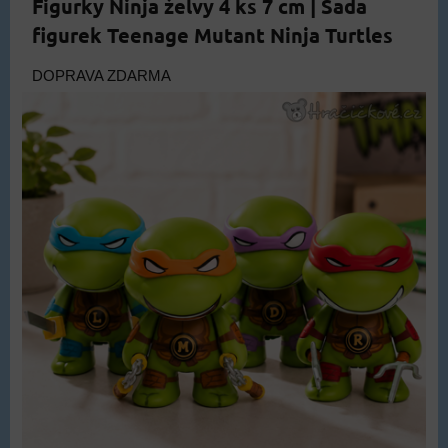
Figurky Ninja želvy 4 ks 7 cm | Sada
figurek Teenage Mutant Ninja Turtles
DOPRAVA ZDARMA