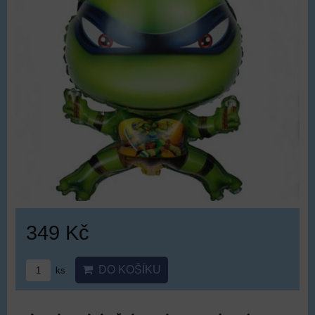
349 Kč
DO KOŠÍKU
ks