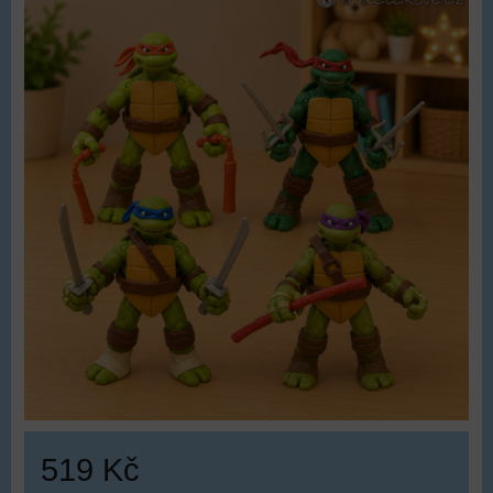
519 Kč