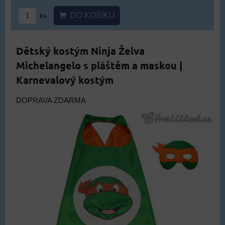
DO KOŠÍKU
ks
Dětský kostým Ninja Želva
Michelangelo s pláštěm a maskou |
Karnevalový kostým
DOPRAVA ZDARMA