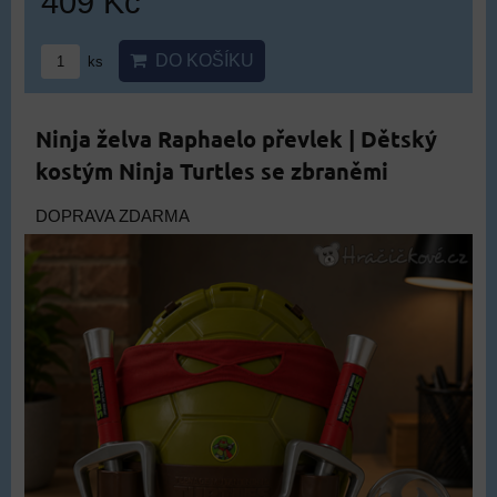
409 Kč
DO KOŠÍKU
ks
Ninja želva Raphaelo převlek | Dětský
kostým Ninja Turtles se zbraněmi
DOPRAVA ZDARMA