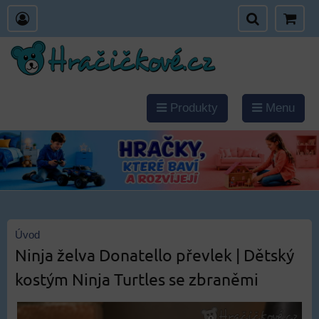
Produkty
Menu
Úvod
Ninja želva Donatello převlek | Dětský
kostým Ninja Turtles se zbraněmi