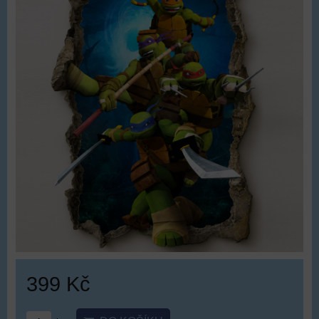
399 Kč