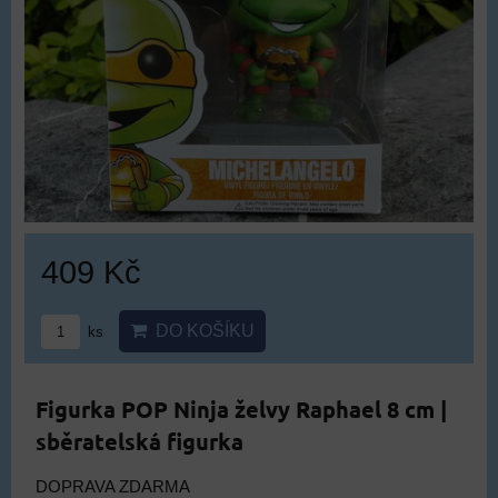
409 Kč
DO KOŠÍKU
ks
Figurka POP Ninja želvy Raphael 8 cm |
sběratelská figurka
DOPRAVA ZDARMA