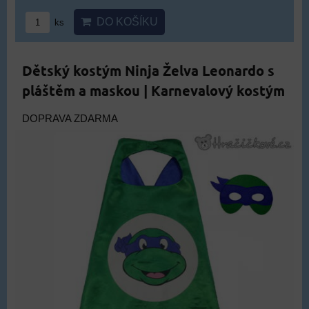
DO KOŠÍKU
ks
Dětský kostým Ninja Želva Leonardo s
pláštěm a maskou | Karnevalový kostým
DOPRAVA ZDARMA