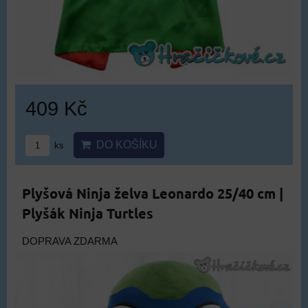
409 Kč
DO KOŠÍKU
ks
Plyšová Ninja želva Leonardo 25/40 cm |
Plyšák Ninja Turtles
DOPRAVA ZDARMA