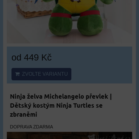
od 449 Kč
ZVOLTE VARIANTU
Ninja želva Michelangelo převlek |
Dětský kostým Ninja Turtles se
zbraněmi
DOPRAVA ZDARMA