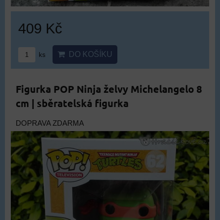
409 Kč
DO KOŠÍKU
ks
Figurka POP Ninja želvy Michelangelo 8
cm | sběratelská figurka
DOPRAVA ZDARMA