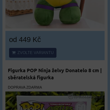
od 449 Kč
ZVOLTE VARIANTU
Figurka POP Ninja želvy Donatelo 8 cm |
sběratelská figurka
DOPRAVA ZDARMA