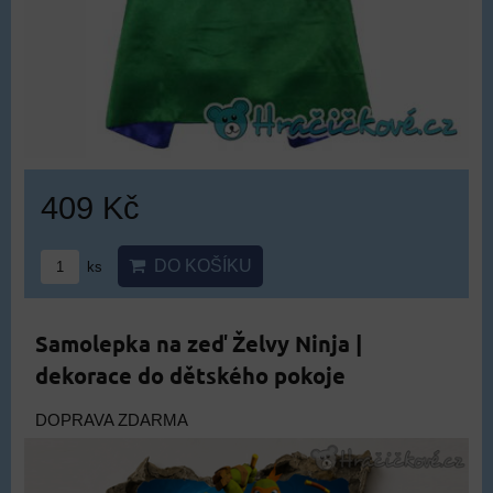
409 Kč
DO KOŠÍKU
ks
Samolepka na zeď Želvy Ninja |
dekorace do dětského pokoje
DOPRAVA ZDARMA