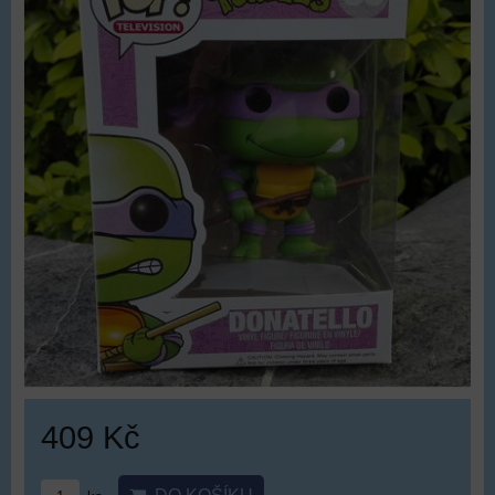
409 Kč