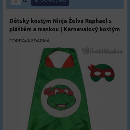
DO KOŠÍKU
ks
Dětský kostým Ninja Želva Raphael s
pláštěm a maskou | Karnevalový kostým
DOPRAVA ZDARMA