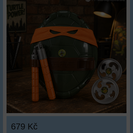
679 Kč