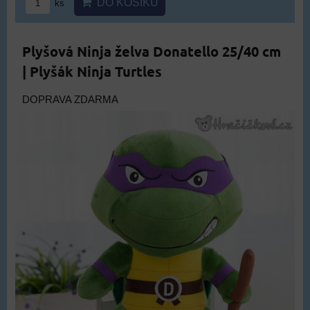
DO KOŠÍKU
ks
Plyšová Ninja želva Donatello 25/40 cm
| Plyšák Ninja Turtles
DOPRAVA ZDARMA