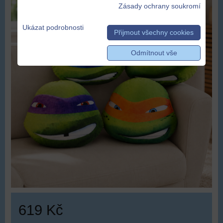
Zásady ochrany soukromí
Ukázat podrobnosti
Přijmout všechny cookies
Odmítnout vše
619 Kč