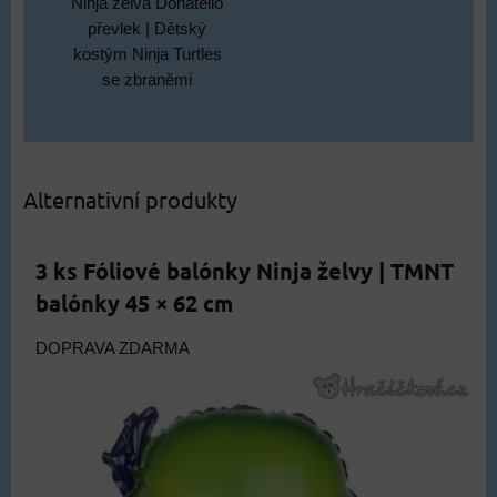
Ninja želva Donatello
převlek | Dětský
kostým Ninja Turtles
se zbraněmi
Alternativní produkty
3 ks Fóliové balónky Ninja želvy | TMNT
balónky 45 × 62 cm
DOPRAVA ZDARMA