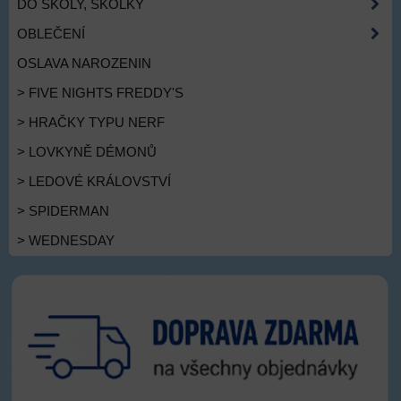
DO ŠKOLY, ŠKOLKY
OBLEČENÍ
OSLAVA NAROZENIN
> FIVE NIGHTS FREDDY'S
> HRAČKY TYPU NERF
> LOVKYNĚ DÉMONŮ
> LEDOVÉ KRÁLOVSTVÍ
> SPIDERMAN
> WEDNESDAY