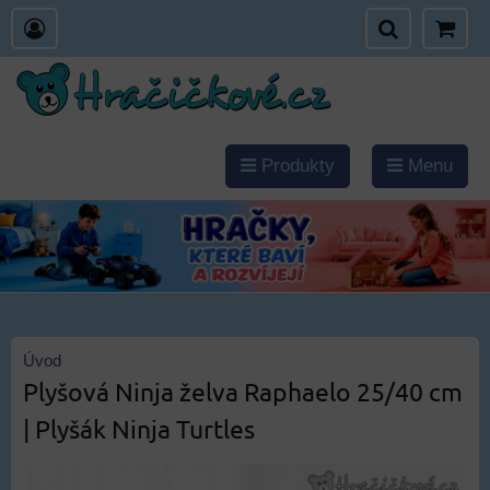
Produkty
Menu
Úvod
Plyšová Ninja želva Raphaelo 25/40 cm
| Plyšák Ninja Turtles