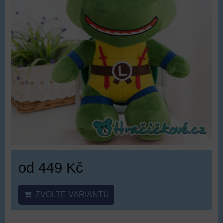
od 449 Kč
ZVOLTE VARIANTU