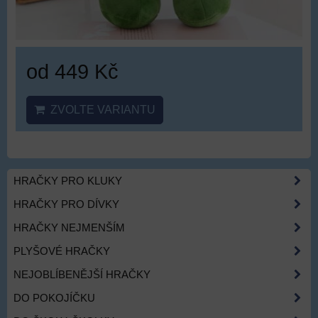
od 449 Kč
ZVOLTE VARIANTU
HRAČKY PRO KLUKY
HRAČKY PRO DÍVKY
HRAČKY NEJMENŠÍM
PLYŠOVÉ HRAČKY
NEJOBLÍBENĚJŠÍ HRAČKY
DO POKOJÍČKU