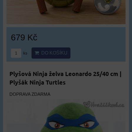
679 Kč
DO KOŠÍKU
ks
Plyšová Ninja želva Leonardo 25/40 cm |
Plyšák Ninja Turtles
DOPRAVA ZDARMA