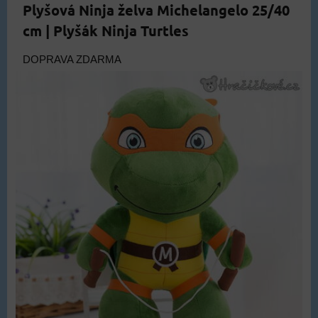
Plyšová Ninja želva Michelangelo 25/40
cm | Plyšák Ninja Turtles
DOPRAVA ZDARMA