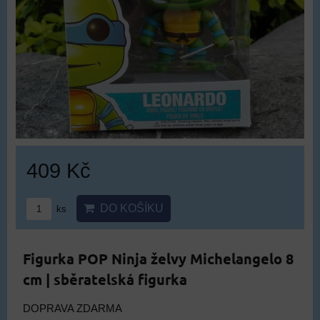
409 Kč
DO KOŠÍKU
ks
Figurka POP Ninja želvy Michelangelo 8
cm | sběratelská figurka
DOPRAVA ZDARMA