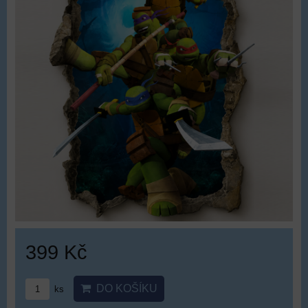
399 Kč
DO KOŠÍKU
ks