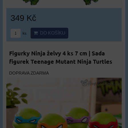
349 Kč
DO KOŠÍKU
ks
Figurky Ninja želvy 4 ks 7 cm | Sada
figurek Teenage Mutant Ninja Turtles
DOPRAVA ZDARMA