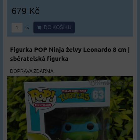
679 Kč
DO KOŠÍKU
ks
Figurka POP Ninja želvy Leonardo 8 cm |
sběratelská figurka
DOPRAVA ZDARMA