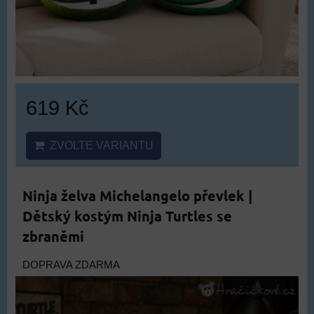
619 Kč
ZVOLTE VARIANTU
Ninja želva Michelangelo převlek |
Dětský kostým Ninja Turtles se
zbraněmi
DOPRAVA ZDARMA