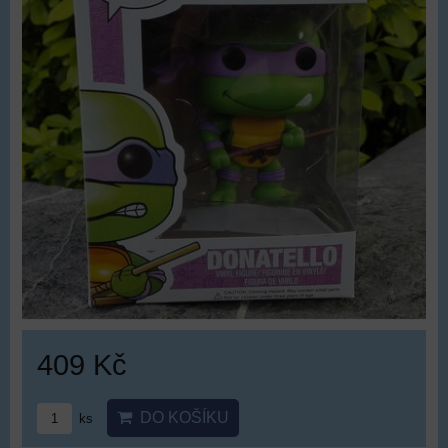
409 Kč
DO KOŠÍKU
ks