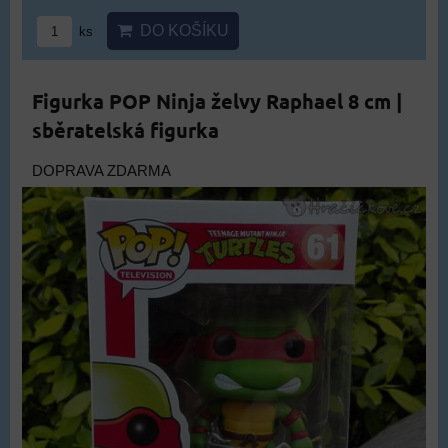
DO KOŠÍKU
ks
Figurka POP Ninja želvy Raphael 8 cm |
sběratelská figurka
DOPRAVA ZDARMA