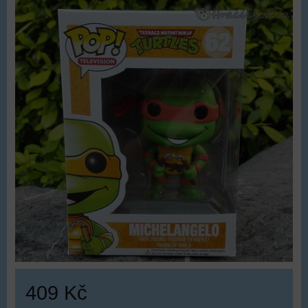
409 Kč