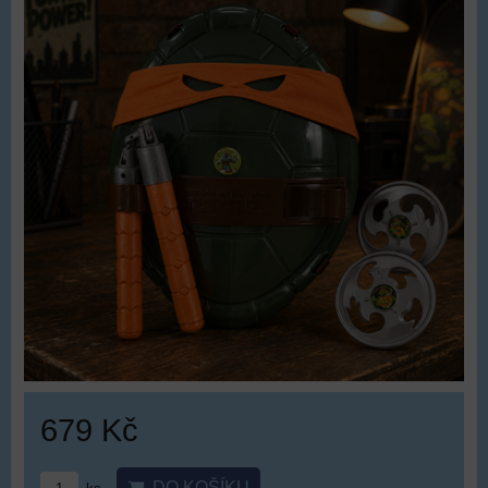
679 Kč
DO KOŠÍKU