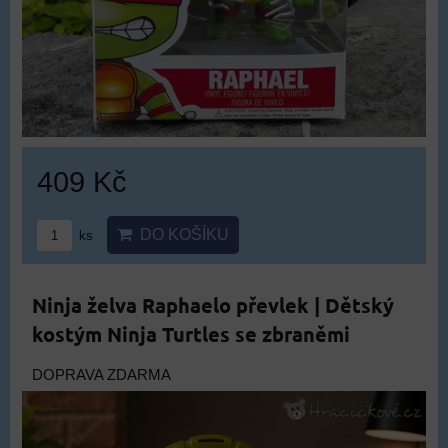
409 Kč
DO KOŠÍKU
ks
Ninja želva Raphaelo převlek | Dětský
kostým Ninja Turtles se zbraněmi
DOPRAVA ZDARMA