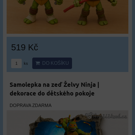
519 Kč
DO KOŠÍKU
ks
Samolepka na zeď Želvy Ninja |
dekorace do dětského pokoje
DOPRAVA ZDARMA