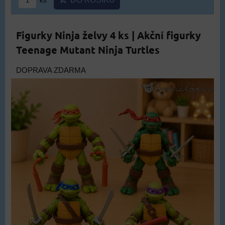
ks
Figurky Ninja želvy 4 ks | Akční figurky
Teenage Mutant Ninja Turtles
DOPRAVA ZDARMA