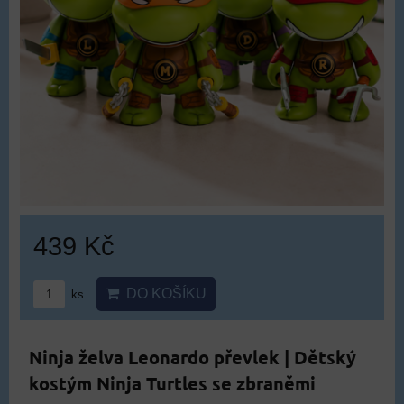
439 Kč
DO KOŠÍKU
ks
Ninja želva Leonardo převlek | Dětský
kostým Ninja Turtles se zbraněmi