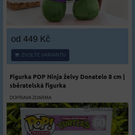
od 449 Kč
ZVOLTE VARIANTU
Figurka POP Ninja želvy Donatelo 8 cm |
sběratelská figurka
DOPRAVA ZDARMA