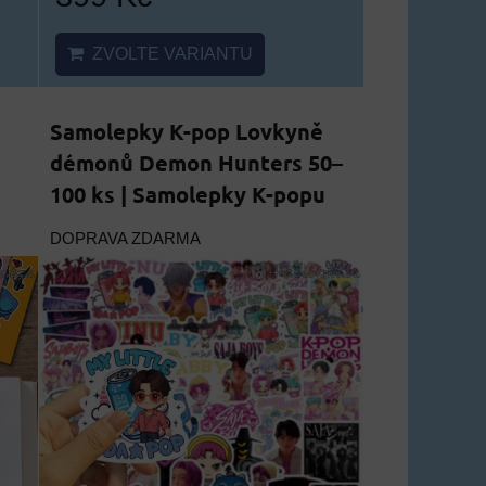
ZVOLTE VARIANTU
Samolepky K-pop Lovkyně
démonů Demon Hunters 50–
100 ks | Samolepky K-popu
DOPRAVA ZDARMA