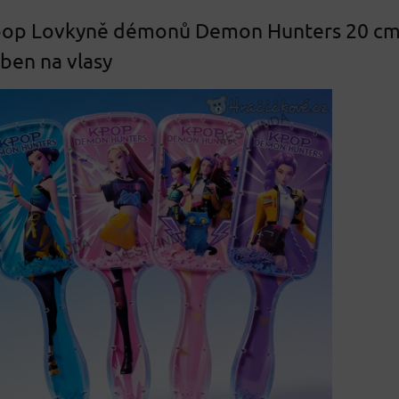
pop Lovkyně démonů Demon Hunters 20 cm
eben na vlasy