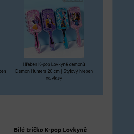
Hřeben K-pop Lovkyně démonů
ben
Demon Hunters 20 cm | Stylový hřeben
na vlasy
Bílé tričko K-pop Lovkyně