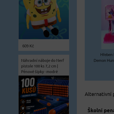
609 Kč
Hřeben 
Náhradní náboje do Nerf
Demon Hunte
pistole 100 ks 7,2 cm |
Pěnové šipky - modré
Alternativní
Školní pen