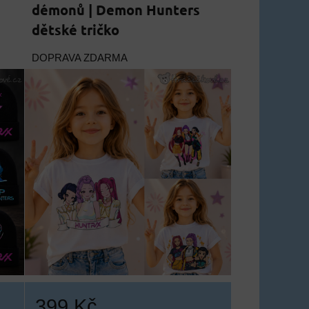
démonů | Demon Hunters
dětské tričko
DOPRAVA ZDARMA
399 Kč