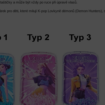
aštičky a může být vždy po ruce při úpravě vlasů.
árek pro děti, které milují K-pop Lovkyně démonů (Demon Hunters), s