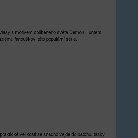
vlasy s motivem oblíbeného světa Demon Hunters.
ždému fanouškovi této populární série.
raktické velikosti se snadno vejde do batohu, tašky