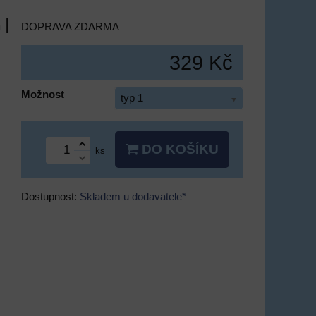
 |
DOPRAVA ZDARMA
329 Kč
Možnost
typ 1
DO KOŠÍKU
ks
Dostupnost:
Skladem u dodavatele*