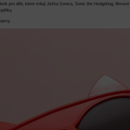
árek pro děti, které milují Ježka Sonica, Sonic the Hedgehog, filmové
oplňky.
 barvy