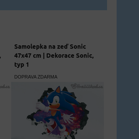
Samolepka na zeď Sonic
,
47x47 cm | Dekorace Sonic,
typ 1
DOPRAVA ZDARMA