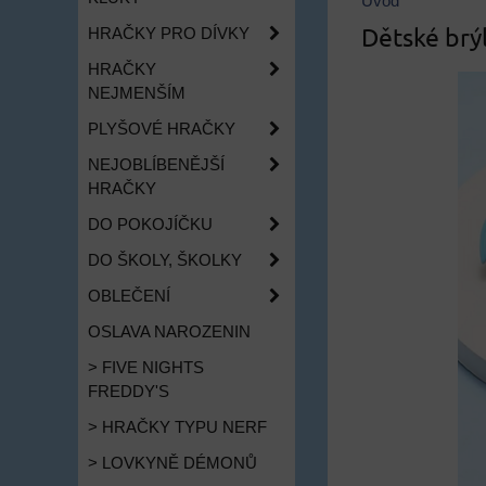
Úvod
Dětské brýl
HRAČKY PRO DÍVKY
HRAČKY
NEJMENŠÍM
PLYŠOVÉ HRAČKY
NEJOBLÍBENĚJŠÍ
HRAČKY
DO POKOJÍČKU
DO ŠKOLY, ŠKOLKY
OBLEČENÍ
OSLAVA NAROZENIN
> FIVE NIGHTS
FREDDY'S
> HRAČKY TYPU NERF
> LOVKYNĚ DÉMONŮ