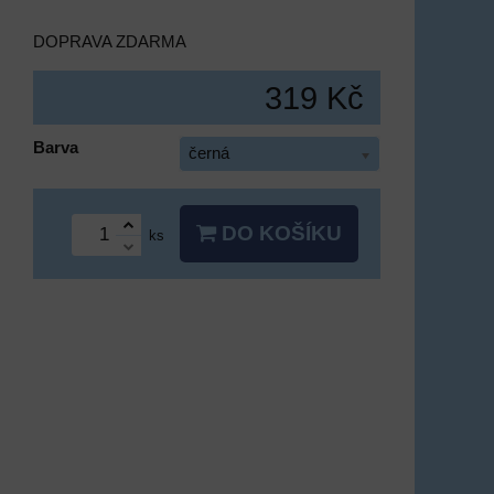
DOPRAVA ZDARMA
319 Kč
Barva
černá
DO KOŠÍKU
ks