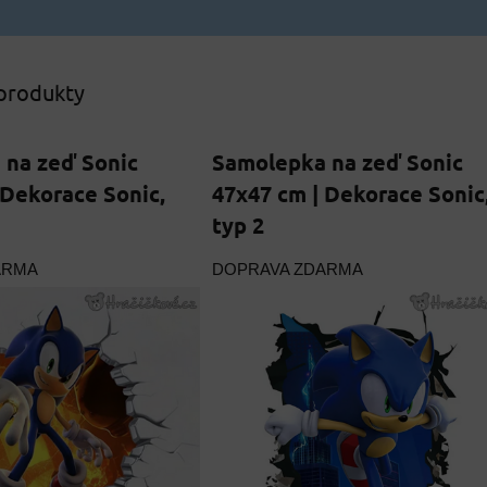
 produkty
 na zeď Sonic
Samolepka na zeď Sonic
 Dekorace Sonic,
47x47 cm | Dekorace Sonic
typ 2
ARMA
DOPRAVA ZDARMA