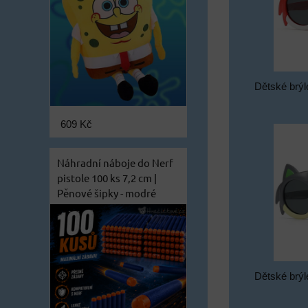
Dětské brýl
609 Kč
Náhradní náboje do Nerf
pistole 100 ks 7,2 cm |
Pěnové šipky - modré
Dětské brýl