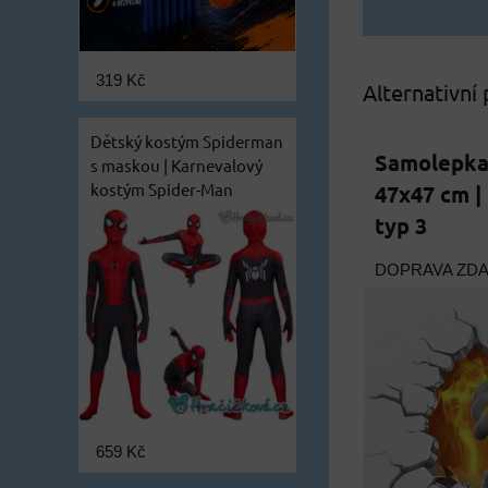
319 Kč
Alternativní
Dětský kostým Spiderman
Samolepka
s maskou | Karnevalový
kostým Spider-Man
47x47 cm |
typ 3
DOPRAVA ZD
659 Kč