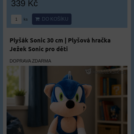
339 Kč
DO KOŠÍKU
ks
Plyšák Sonic 30 cm | Plyšová hračka
Ježek Sonic pro děti
DOPRAVA ZDARMA