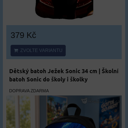
379 Kč
ZVOLTE VARIANTU
Dětský batoh Ježek Sonic 34 cm | Školní
batoh Sonic do školy i školky
DOPRAVA ZDARMA