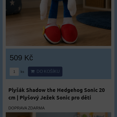
509 Kč
DO KOŠÍKU
ks
Plyšák Shadow the Hedgehog Sonic 20
cm | Plyšový Ježek Sonic pro děti
DOPRAVA ZDARMA