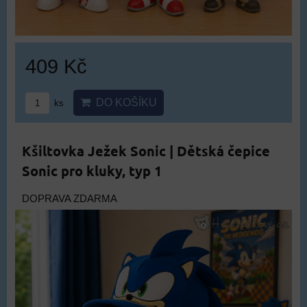
409 Kč
DO KOŠÍKU
ks
Kšiltovka Ježek Sonic | Dětská čepice
Sonic pro kluky, typ 1
DOPRAVA ZDARMA