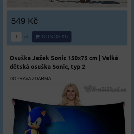
549 Kč
DO KOŠÍKU
ks
Osuška Ježek Sonic 150x75 cm | Velká
dětská osuška Sonic, typ 2
DOPRAVA ZDARMA