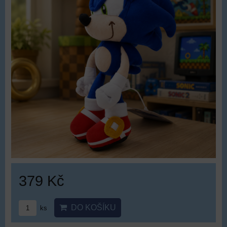
379 Kč
DO KOŠÍKU
ks