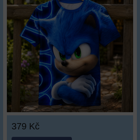
379 Kč