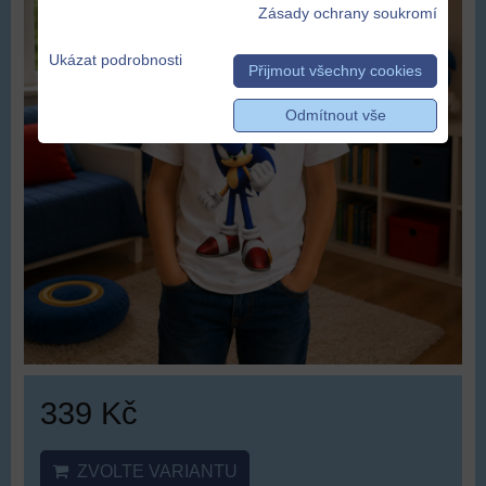
Zásady ochrany soukromí
Ukázat podrobnosti
Přijmout všechny cookies
Odmítnout vše
339 Kč
ZVOLTE VARIANTU