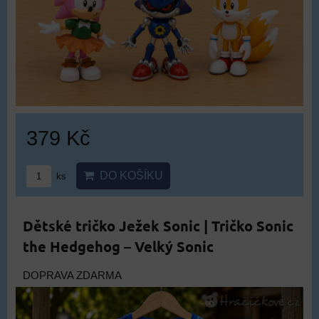
379 Kč
DO KOŠÍKU
ks
Dětské tričko Ježek Sonic | Tričko Sonic
the Hedgehog – Velký Sonic
DOPRAVA ZDARMA