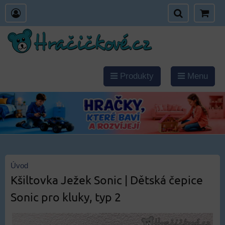
Produkty
Menu
Úvod
Kšiltovka Ježek Sonic | Dětská čepice
Sonic pro kluky, typ 2