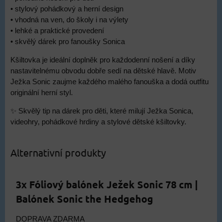
• stylový pohádkový a herní design
• vhodná na ven, do školy i na výlety
• lehké a praktické provedení
• skvělý dárek pro fanoušky Sonica
Kšiltovka je ideální doplněk pro každodenní nošení a díky
nastavitelnému obvodu dobře sedí na dětské hlavě. Motiv
Ježka Sonic zaujme každého malého fanouška a dodá outfitu
originální herní styl.
✨ Skvělý tip na dárek pro děti, které milují Ježka Sonica,
videohry, pohádkové hrdiny a stylové dětské kšiltovky.
Alternativní produkty
3x Fóliový balónek Ježek Sonic 78 cm |
Balónek Sonic the Hedgehog
DOPRAVA ZDARMA