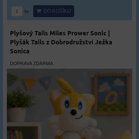
DO KOŠÍKU
ks
Plyšový Tails Miles Prower Sonic |
Plyšák Tails z Dobrodružství Ježka
Sonica
DOPRAVA ZDARMA