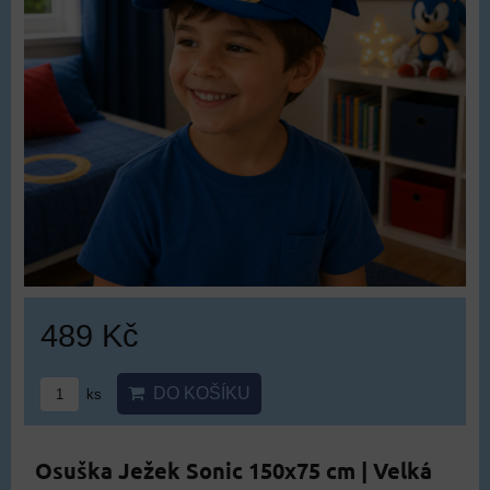
489 Kč
DO KOŠÍKU
ks
Osuška Ježek Sonic 150x75 cm | Velká