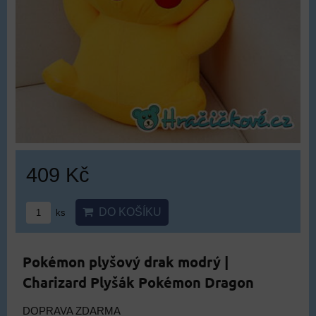
409 Kč
DO KOŠÍKU
ks
Pokémon plyšový drak modrý |
Charizard Plyšák Pokémon Dragon
DOPRAVA ZDARMA