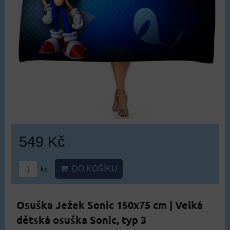
549 Kč
DO KOŠÍKU
ks
Osuška Ježek Sonic 150x75 cm | Velká
dětská osuška Sonic, typ 3