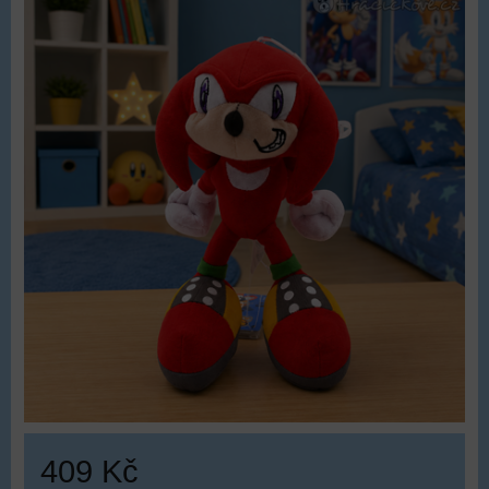
409 Kč