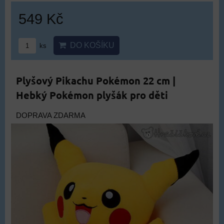
549 Kč
DO KOŠÍKU
ks
Plyšový Pikachu Pokémon 22 cm |
Hebký Pokémon plyšák pro děti
DOPRAVA ZDARMA