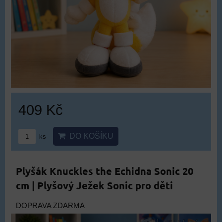
409 Kč
DO KOŠÍKU
ks
Plyšák Knuckles the Echidna Sonic 20
cm | Plyšový Ježek Sonic pro děti
DOPRAVA ZDARMA