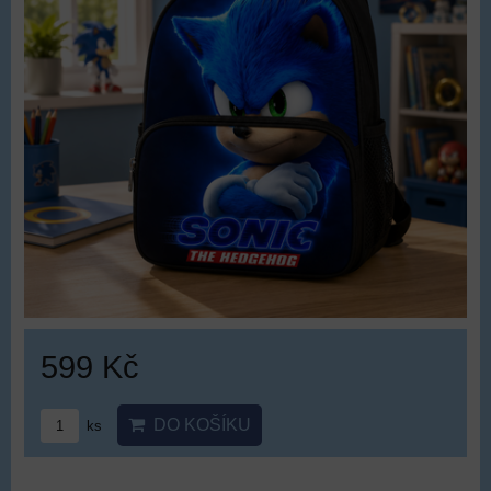
599 Kč
DO KOŠÍKU
ks