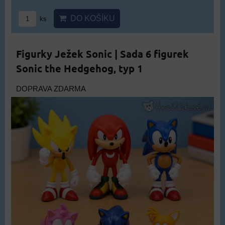
DO KOŠÍKU
ks
Figurky Ježek Sonic | Sada 6 figurek
Sonic the Hedgehog, typ 1
DOPRAVA ZDARMA