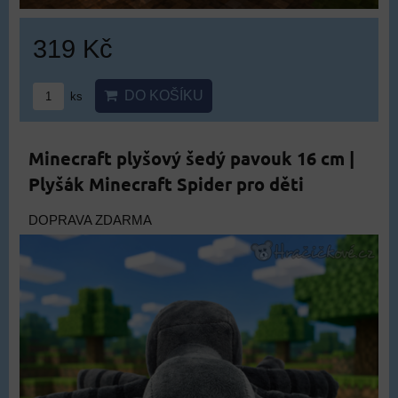
319 Kč
DO KOŠÍKU
ks
Minecraft plyšový šedý pavouk 16 cm |
Plyšák Minecraft Spider pro děti
DOPRAVA ZDARMA