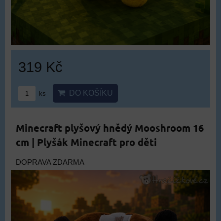
319 Kč
DO KOŠÍKU
ks
Minecraft plyšový hnědý Mooshroom 16
cm | Plyšák Minecraft pro děti
DOPRAVA ZDARMA