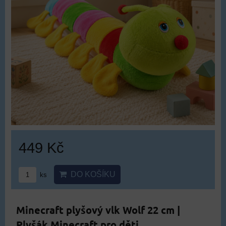
449 Kč
DO KOŠÍKU
ks
Minecraft plyšový vlk Wolf 22 cm |
Plyšák Minecraft pro děti