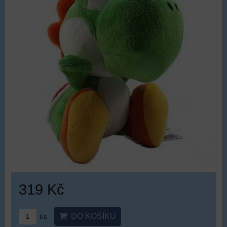
319 Kč
DO KOŠÍKU
ks