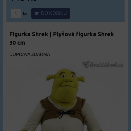
DO KOŠÍKU
ks
Figurka Shrek | Plyšová figurka Shrek
30 cm
DOPRAVA ZDARMA