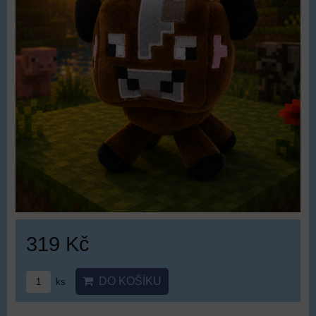
319 Kč
DO KOŠÍKU
ks