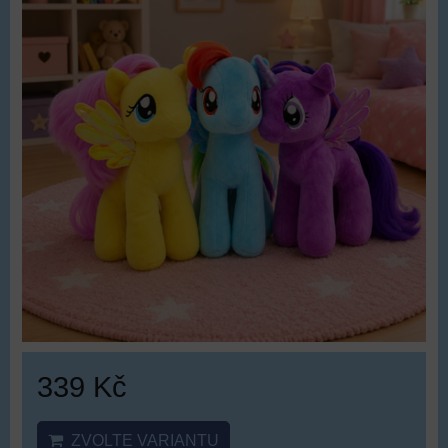
339 Kč
ZVOLTE VARIANTU