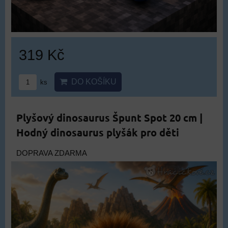
319 Kč
DO KOŠÍKU
ks
Plyšový dinosaurus Špunt Spot 20 cm |
Hodný dinosaurus plyšák pro děti
DOPRAVA ZDARMA