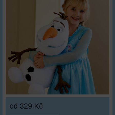
od 329 Kč