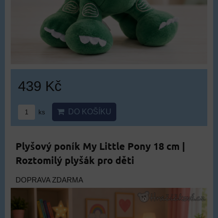
439 Kč
DO KOŠÍKU
ks
Plyšový poník My Little Pony 18 cm |
Roztomilý plyšák pro děti
DOPRAVA ZDARMA