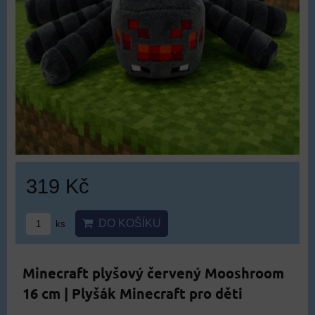
319 Kč
DO KOŠÍKU
ks
Minecraft plyšový červený Mooshroom
16 cm | Plyšák Minecraft pro děti