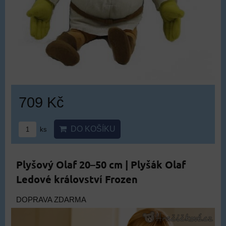
709 Kč
DO KOŠÍKU
ks
Plyšový Olaf 20–50 cm | Plyšák Olaf
Ledové království Frozen
DOPRAVA ZDARMA