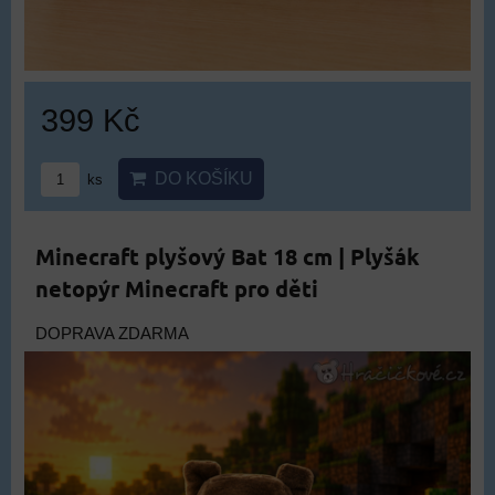
399 Kč
DO KOŠÍKU
ks
Minecraft plyšový Bat 18 cm | Plyšák
netopýr Minecraft pro děti
DOPRAVA ZDARMA