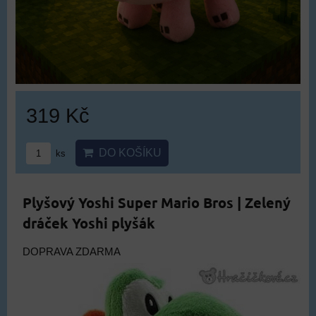
319 Kč
DO KOŠÍKU
ks
Plyšový Yoshi Super Mario Bros | Zelený
dráček Yoshi plyšák
DOPRAVA ZDARMA