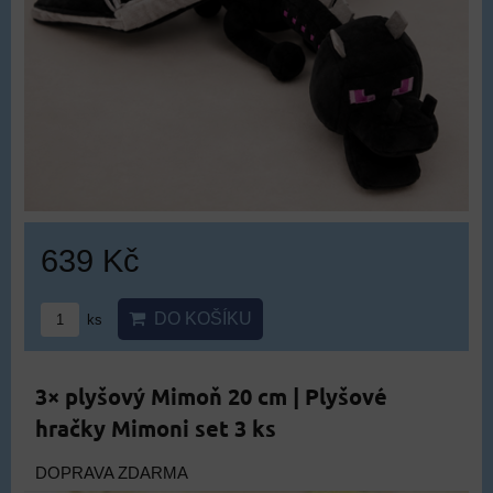
639 Kč
DO KOŠÍKU
ks
3× plyšový Mimoň 20 cm | Plyšové
hračky Mimoni set 3 ks
DOPRAVA ZDARMA