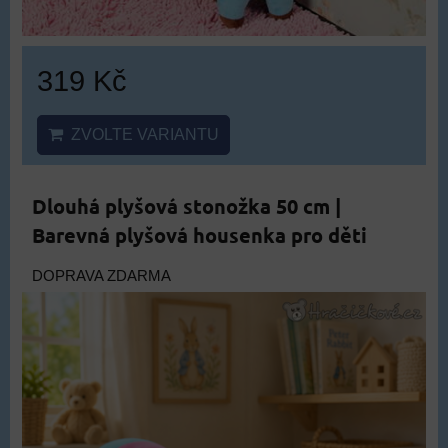
319 Kč
ZVOLTE VARIANTU
Dlouhá plyšová stonožka 50 cm |
Barevná plyšová housenka pro děti
DOPRAVA ZDARMA