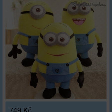
749 Kč