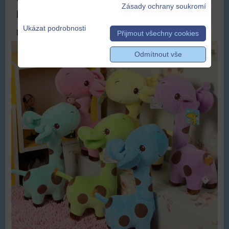
Zásady ochrany soukromí
pro děti
Ukázat podrobnosti
DOPRAVA ZDARMA
Přijmout všechny cookies
Odmítnout vše