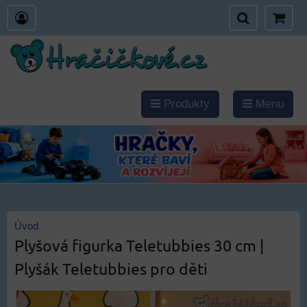
Produkty
Menu
Úvod
Plyšová figurka Teletubbies 30 cm |
Plyšák Teletubbies pro děti