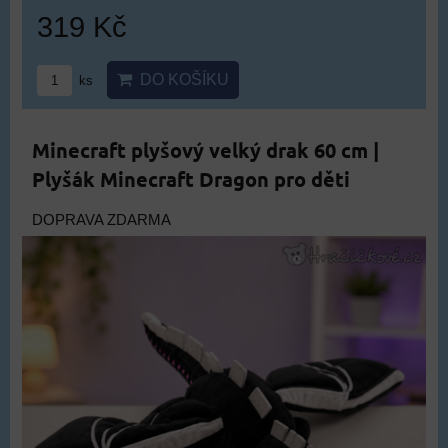
319 Kč
DO KOŠÍKU
ks
Minecraft plyšový velký drak 60 cm |
Plyšák Minecraft Dragon pro děti
DOPRAVA ZDARMA