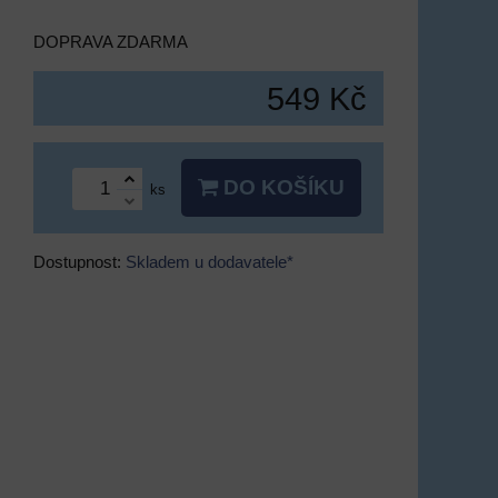
DOPRAVA ZDARMA
549 Kč
DO KOŠÍKU
ks
Dostupnost:
Skladem u dodavatele*