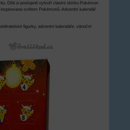
u. Děti si postupně vytvoří vlastní sbírku Pokémon
ví inspirovaná světem Pokémonů. Adventní kalendář
sběratelské figurky, adventní kalendáře, vánoční