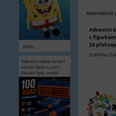
Alternativní
Adventní 
s figurkami
24 překvap
609 Kč
DOPRAVA ZD
Náhradní náboje do Nerf
pistole 100 ks 7,2 cm |
Pěnové šipky - modré