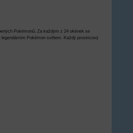
líbených Pokémonů. Za každým z 24 okének se
ných legendárním Pokémon světem. Každý prosincový