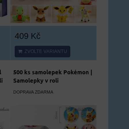
409 Kč
ZVOLTE VARIANTU
l
500 ks samolepek Pokémon |
i
Samolepky v roli
DOPRAVA ZDARMA