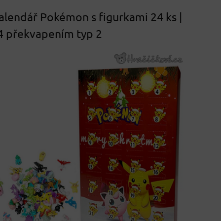
alendář Pokémon s figurkami 24 ks |
4 překvapením typ 2