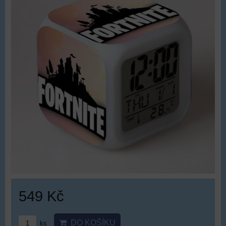
549 Kč
DO KOŠÍKU
ks