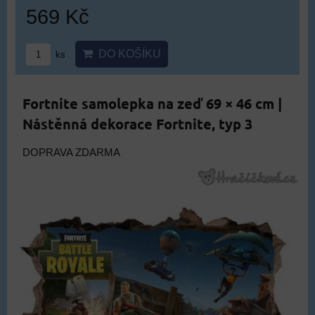
569 Kč
DO KOŠÍKU
ks
Fortnite samolepka na zeď 69 × 46 cm |
Nástěnná dekorace Fortnite, typ 3
DOPRAVA ZDARMA