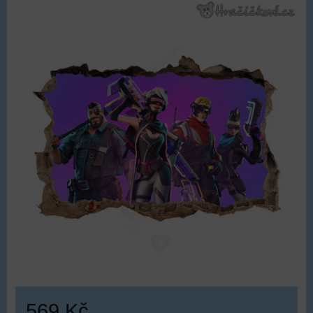
569 Kč