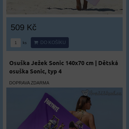
509 Kč
DO KOŠÍKU
ks
Osuška Ježek Sonic 140x70 cm | Dětská
osuška Sonic, typ 4
DOPRAVA ZDARMA