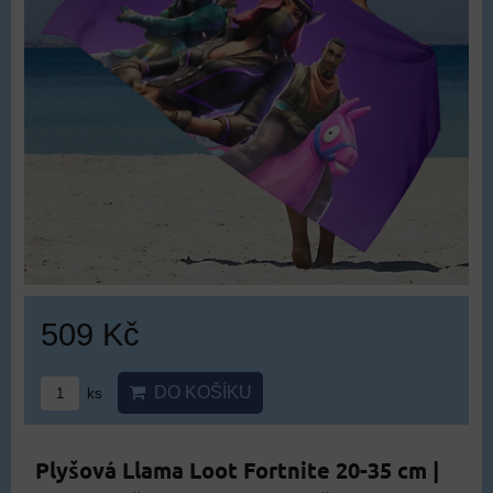
509 Kč
DO KOŠÍKU
ks
Plyšová Llama Loot Fortnite 20-35 cm |