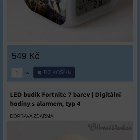
549 Kč
DO KOŠÍKU
ks
LED budík Fortnite 7 barev | Digitální
hodiny s alarmem, typ 4
DOPRAVA ZDARMA