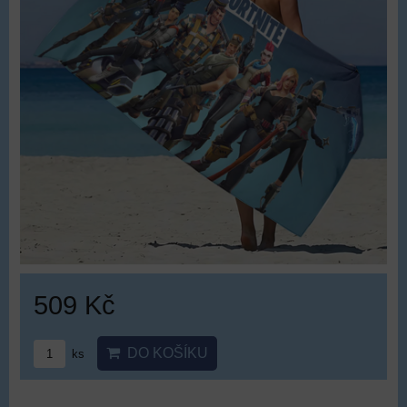
509 Kč
DO KOŠÍKU
ks