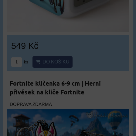
549 Kč
DO KOŠÍKU
ks
Fortnite klíčenka 6-9 cm | Herní
přívěsek na klíče Fortnite
DOPRAVA ZDARMA