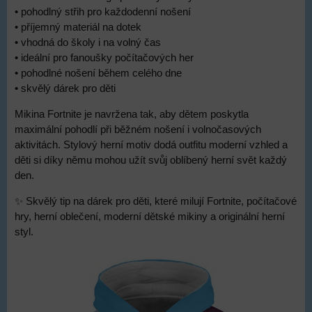
• pohodlný střih pro každodenní nošení
• příjemný materiál na dotek
• vhodná do školy i na volný čas
• ideální pro fanoušky počítačových her
• pohodlné nošení během celého dne
• skvělý dárek pro děti
Mikina Fortnite je navržena tak, aby dětem poskytla
maximální pohodlí při běžném nošení i volnočasových
aktivitách. Stylový herní motiv dodá outfitu moderní vzhled a
děti si díky němu mohou užít svůj oblíbený herní svět každý
den.
✨ Skvělý tip na dárek pro děti, které milují Fortnite, počítačové
hry, herní oblečení, moderní dětské mikiny a originální herní
styl.