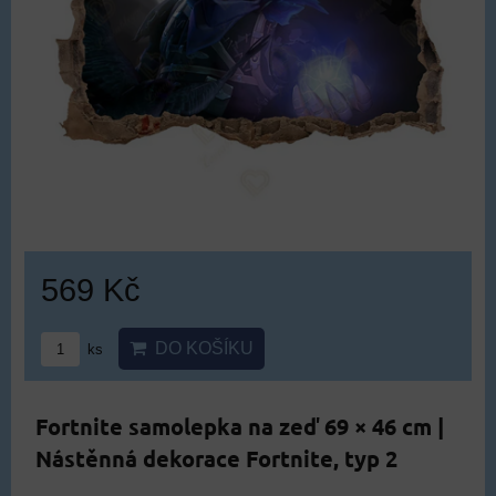
569 Kč
DO KOŠÍKU
ks
Fortnite samolepka na zeď 69 × 46 cm |
Nástěnná dekorace Fortnite, typ 2