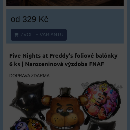
od 329 Kč
ZVOLTE VARIANTU
Five Nights at Freddy's foliové balónky
6 ks | Narozeninová výzdoba FNAF
DOPRAVA ZDARMA