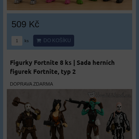
509 Kč
DO KOŠÍKU
ks
Figurky Fortnite 8 ks | Sada herních
figurek Fortnite, typ 2
DOPRAVA ZDARMA