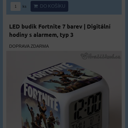
DO KOŠÍKU
ks
LED budík Fortnite 7 barev | Digitální
hodiny s alarmem, typ 3
DOPRAVA ZDARMA