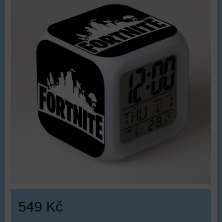
549 Kč