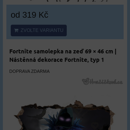
od 319 Kč
ZVOLTE VARIANTU
Fortnite samolepka na zeď 69 × 46 cm |
Nástěnná dekorace Fortnite, typ 1
DOPRAVA ZDARMA