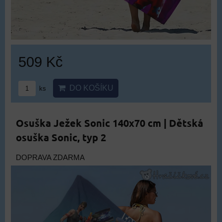
509 Kč
DO KOŠÍKU
ks
Osuška Ježek Sonic 140x70 cm | Dětská
osuška Sonic, typ 2
DOPRAVA ZDARMA