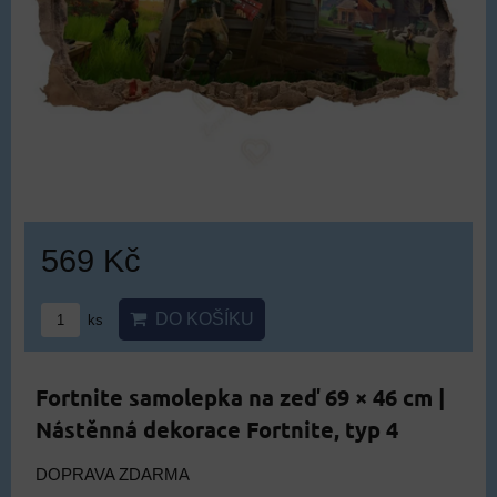
569 Kč
DO KOŠÍKU
ks
Fortnite samolepka na zeď 69 × 46 cm |
Nástěnná dekorace Fortnite, typ 4
DOPRAVA ZDARMA