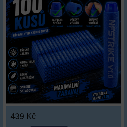
439 Kč