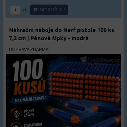
DO KOŠÍKU
ks
Náhradní náboje do Nerf pistole 100 ks
7,2 cm | Pěnové šipky - modré
DOPRAVA ZDARMA