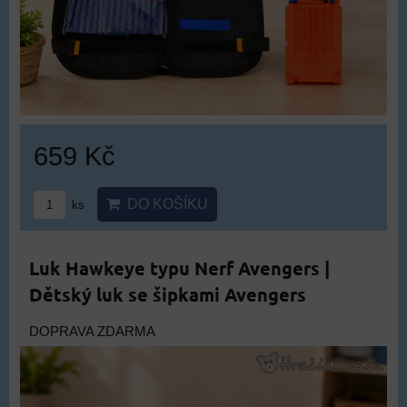
659 Kč
DO KOŠÍKU
ks
Luk Hawkeye typu Nerf Avengers |
Dětský luk se šipkami Avengers
DOPRAVA ZDARMA