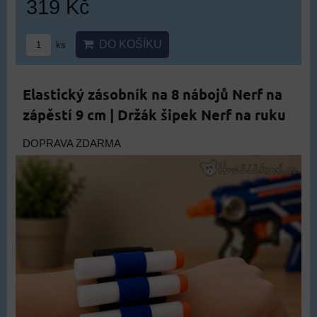
319 Kč
DO KOŠÍKU
ks
Elastický zásobník na 8 nábojů Nerf na
zápěstí 9 cm | Držák šipek Nerf na ruku
DOPRAVA ZDARMA