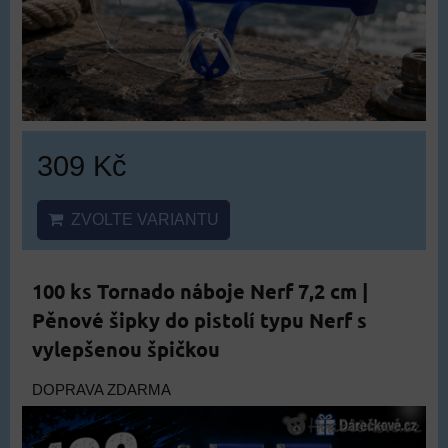
309 Kč
ZVOLTE VARIANTU
100 ks Tornado náboje Nerf 7,2 cm |
Pěnové šipky do pistolí typu Nerf s
vylepšenou špičkou
DOPRAVA ZDARMA