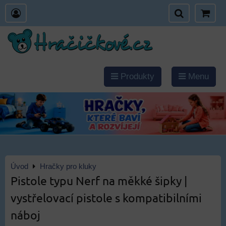
Produkty
Menu
Úvod
Hračky pro kluky
Pistole typu Nerf na měkké šipky |
vystřelovací pistole s kompatibilními
náboj