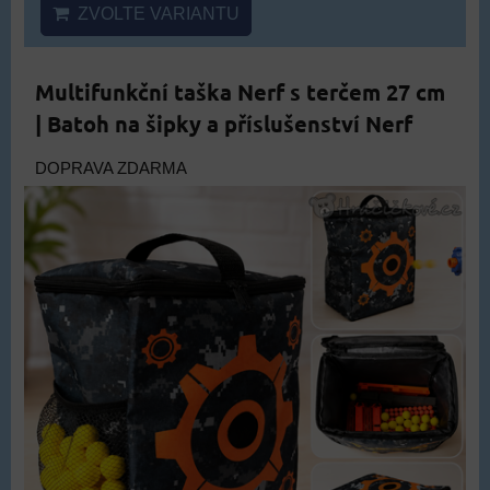
ZVOLTE VARIANTU
Multifunkční taška Nerf s terčem 27 cm
| Batoh na šipky a příslušenství Nerf
DOPRAVA ZDARMA