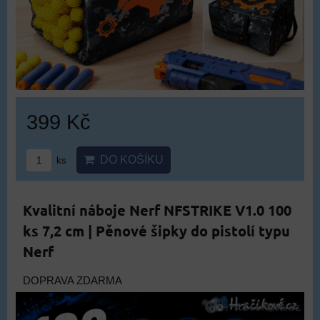
399 Kč
DO KOŠÍKU
ks
Kvalitní náboje Nerf NFSTRIKE V1.0 100
ks 7,2 cm | Pěnové šipky do pistolí typu
Nerf
DOPRAVA ZDARMA