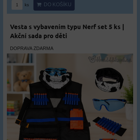
DO KOŠÍKU
ks
Vesta s vybavením typu Nerf set 5 ks |
Akční sada pro děti
DOPRAVA ZDARMA