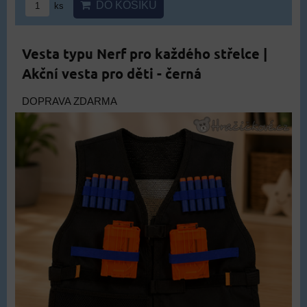
DO KOŠÍKU
ks
Vesta typu Nerf pro každého střelce |
Akční vesta pro děti - černá
DOPRAVA ZDARMA