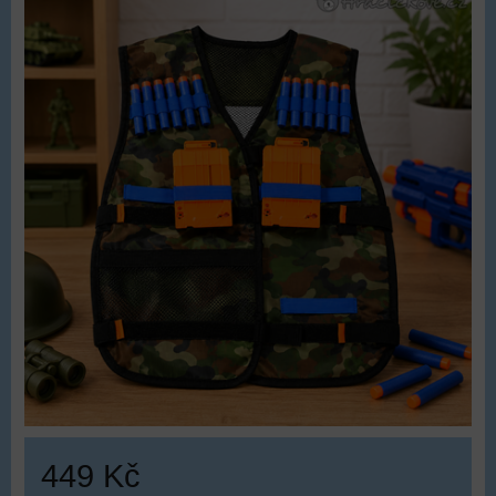
449 Kč