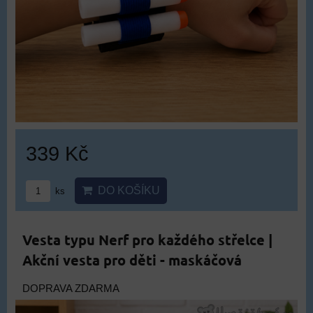
339 Kč
DO KOŠÍKU
ks
Vesta typu Nerf pro každého střelce |
Akční vesta pro děti - maskáčová
DOPRAVA ZDARMA