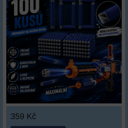
359 Kč