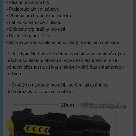
• Ideální pro akční hry
• Podporuje aktivní zábavu
• Vhodná pro hraní doma i venku
• Lehká konstrukce z plastu
• Oblíbený typ hračky pro děti
• Balení obsahuje 1 ks
• Barva (červená, zelená nebo žlutá) je zasílána náhodně
Pistole typu Nerf přinese dětem spoustu zábavy při různých
hrách a soutěžích. Mohou si vytvářet vlastní akční mise,
trénovat přesnost a užívat si aktivní volný čas s kamarády i
rodinou.
✨ Skvělý tip na dárek pro děti, které milují akční hry,
dobrodružství a zábavné soutěže.