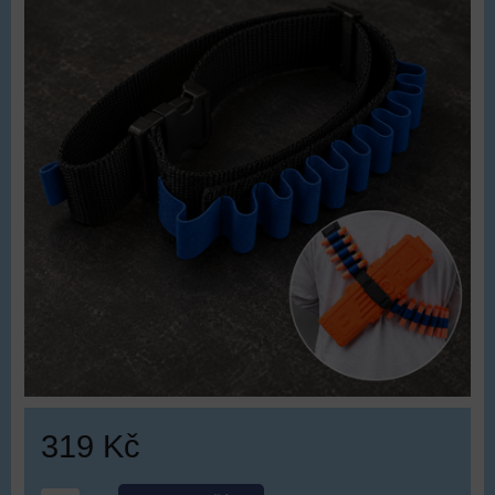
319 Kč