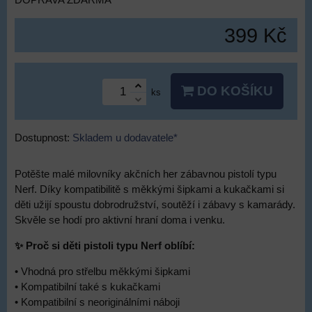
DOPRAVA ZDARMA
399 Kč
DO KOŠÍKU
ks
Dostupnost:
Skladem u dodavatele*
Potěšte malé milovníky akčních her zábavnou pistolí typu
Nerf. Díky kompatibilitě s měkkými šipkami a kukačkami si
děti užijí spoustu dobrodružství, soutěží i zábavy s kamarády.
Skvěle se hodí pro aktivní hraní doma i venku.
✨ Proč si děti pistoli typu Nerf oblíbí:
• Vhodná pro střelbu měkkými šipkami
• Kompatibilní také s kukačkami
• Kompatibilní s neoriginálními náboji