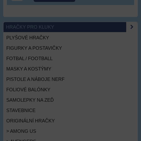
HRAČKY PRO KLUKY
PLYŠOVÉ HRAČKY
FIGURKY A POSTAVIČKY
FOTBAL / FOOTBALL
MASKY A KOSTÝMY
PISTOLE A NÁBOJE NERF
FOLIOVÉ BALÓNKY
SAMOLEPKY NA ZEĎ
STAVEBNICE
ORIGINÁLNÍ HRAČKY
> AMONG US