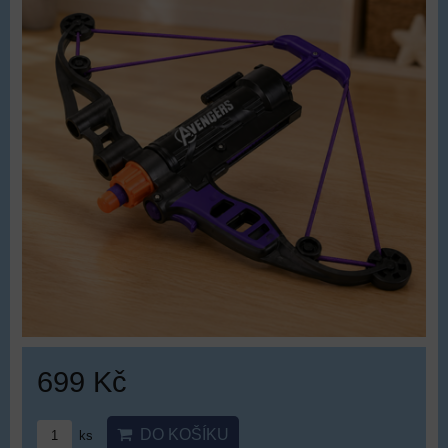
699 Kč
DO KOŠÍKU
ks