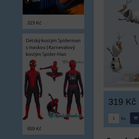
319 Kč
Dětský kostým Spiderman
s maskou | Karnevalový
kostým Spider-Man
319 Kč
ks
659 Kč