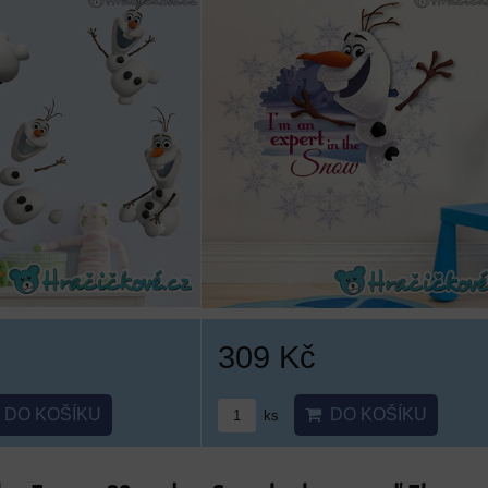
309 Kč
DO KOŠÍKU
DO KOŠÍKU
ks