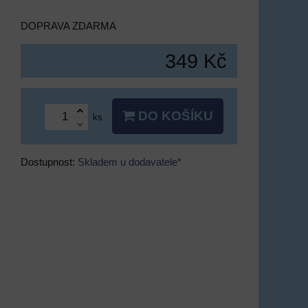
DOPRAVA ZDARMA
349 Kč
DO KOŠÍKU
ks
Dostupnost:
Skladem u dodavatele*