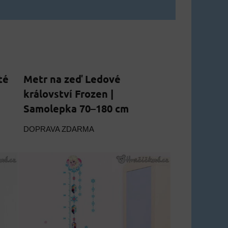
té
Metr na zeď Ledové
království Frozen |
Samolepka 70–180 cm
DOPRAVA ZDARMA