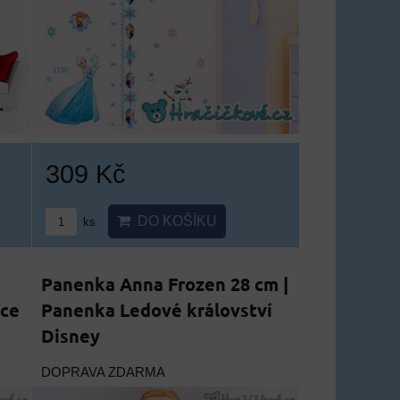
309 Kč
DO KOŠÍKU
ks
Panenka Anna Frozen 28 cm |
ace
Panenka Ledové království
Disney
DOPRAVA ZDARMA