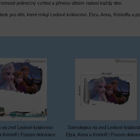
ístnosti jedinečný vzhled a přinese dětem radost každý den.
árek pro děti, které milují Ledové království, Elzu, Annu, Kristoffa 
na zeď Ledové království
Samolepka na zeď Ledové královst
a Kristoff | Frozen dekorace
Elza, Anna a Kristoff | Frozen dekor