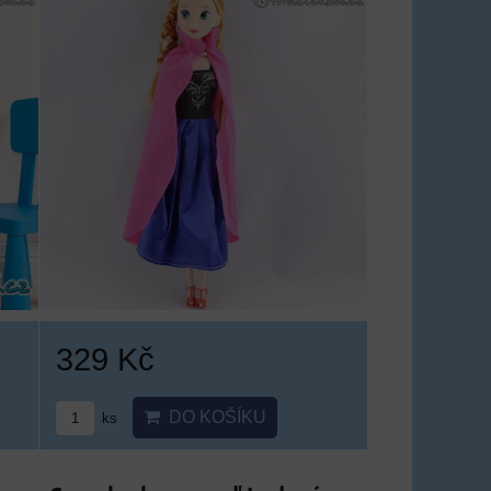
329 Kč
DO KOŠÍKU
ks