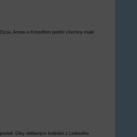
Elzou, Annou a Kristoffem potěší všechny malé
 postelí. Díky oblíbeným hrdinům z Ledového