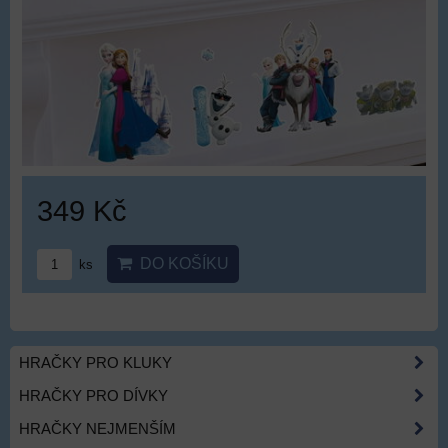
349 Kč
DO KOŠÍKU
ks
HRAČKY PRO KLUKY
HRAČKY PRO DÍVKY
HRAČKY NEJMENŠÍM