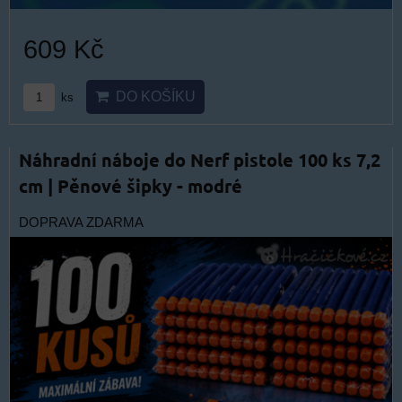
609 Kč
DO KOŠÍKU
ks
Náhradní náboje do Nerf pistole 100 ks 7,2
cm | Pěnové šipky - modré
DOPRAVA ZDARMA