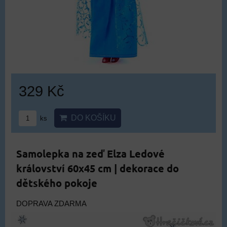
329 Kč
DO KOŠÍKU
ks
Samolepka na zeď Elza Ledové
království 60x45 cm | dekorace do
dětského pokoje
DOPRAVA ZDARMA