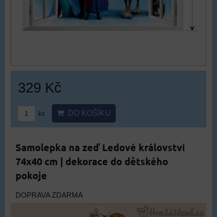
329 Kč
DO KOŠÍKU
ks
Samolepka na zeď Ledové království
74x40 cm | dekorace do dětského
pokoje
DOPRAVA ZDARMA