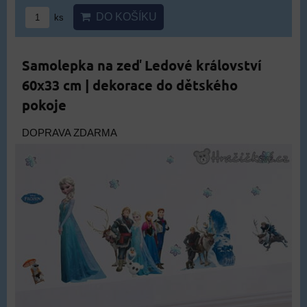
DO KOŠÍKU
ks
Samolepka na zeď Ledové království
60x33 cm | dekorace do dětského
pokoje
DOPRAVA ZDARMA