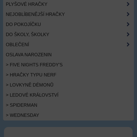
PLYŠOVÉ HRAČKY
NEJOBLÍBENĚJŠÍ HRAČKY
DO POKOJÍČKU
DO ŠKOLY, ŠKOLKY
OBLEČENÍ
OSLAVA NAROZENIN
> FIVE NIGHTS FREDDY'S
> HRAČKY TYPU NERF
> LOVKYNĚ DÉMONŮ
> LEDOVÉ KRÁLOVSTVÍ
> SPIDERMAN
> WEDNESDAY