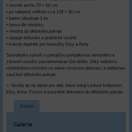
• rozměr archu 70 × 50 cm
• po nalepení velikost cca 128 × 80 cm
• balení obsahuje 1 ks
• barva dle obrázku
• vhodná do dětského pokoje
• spojuje dekoraci a praktické využití
• krásný doplněk pro fanoušky Elzy a Anny
Samolepka vytvoří v pokojíčku pohádkovou atmosféru a
zároveň umožní zaznamenávat růst dítěte. Díky velkému
výslednému rozměru se stane výraznou dekorací a oblíbenou
součástí dětského pokoje.
✨ Skvělý tip na dárek pro děti, které milují Ledové království,
Elzu, Annu, Frozen a kouzelné dekorace do dětského pokoje.
Galerie
Galerie