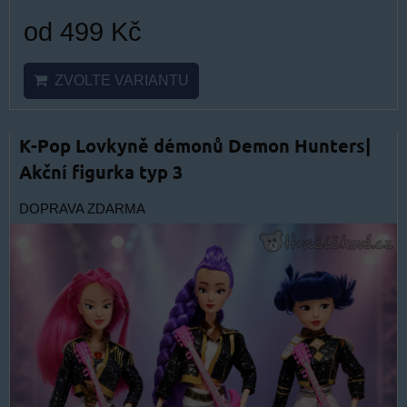
od 499 Kč
ZVOLTE VARIANTU
K-Pop Lovkyně démonů Demon Hunters|
Akční figurka typ 3
DOPRAVA ZDARMA