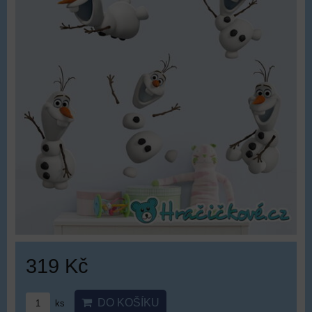
319 Kč
DO KOŠÍKU
ks