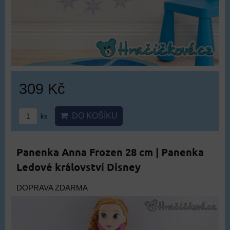
309 Kč
DO KOŠÍKU
ks
Panenka Anna Frozen 28 cm | Panenka
Ledové království Disney
DOPRAVA ZDARMA