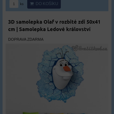
DO KOŠÍKU
ks
3D samolepka Olaf v rozbité zdi 50x41
cm | Samolepka Ledové království
DOPRAVA ZDARMA