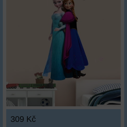
309 Kč