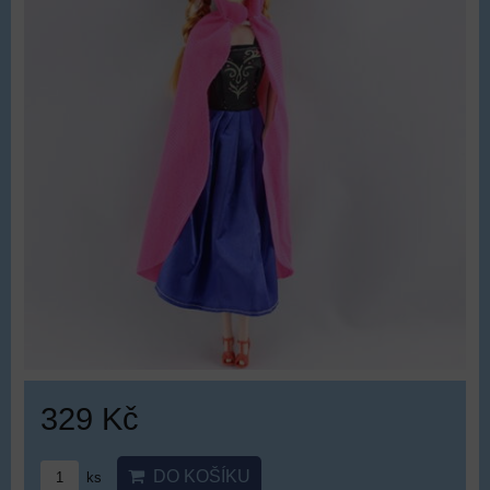
329 Kč
DO KOŠÍKU
ks