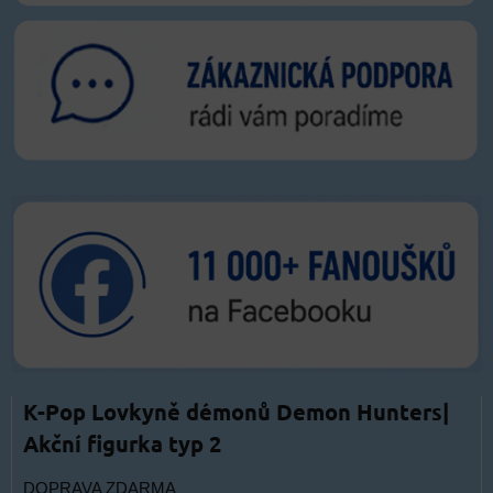
K-Pop Lovkyně démonů Demon Hunters|
Akční figurka typ 2
DOPRAVA ZDARMA