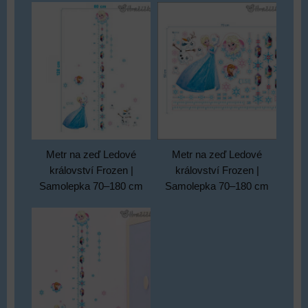
Metr na zeď Ledové
Metr na zeď Ledové
království Frozen |
království Frozen |
Samolepka 70–180 cm
Samolepka 70–180 cm