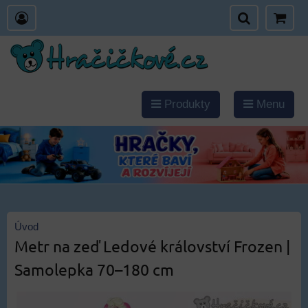
Produkty
Menu
Úvod
Metr na zeď Ledové království Frozen |
Samolepka 70–180 cm