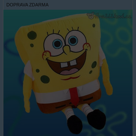
DOPRAVA ZDARMA