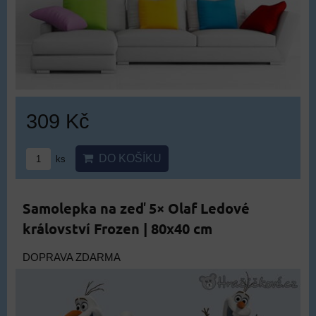
309 Kč
DO KOŠÍKU
ks
Samolepka na zeď 5× Olaf Ledové
království Frozen | 80x40 cm
DOPRAVA ZDARMA