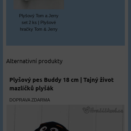
Plyšový Tom a Jerry
set 2 ks | Plyšové
hračky Tom & Jerry
Alternativní produkty
Plyšový pes Buddy 18 cm | Tajný život
mazlíčků plyšák
DOPRAVA ZDARMA