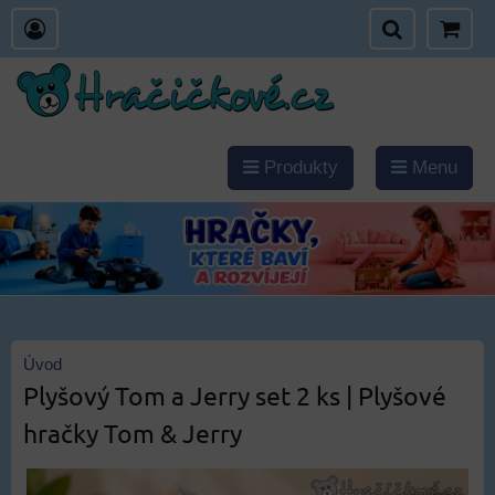
Produkty
Menu
Úvod
Plyšový Tom a Jerry set 2 ks | Plyšové
hračky Tom & Jerry