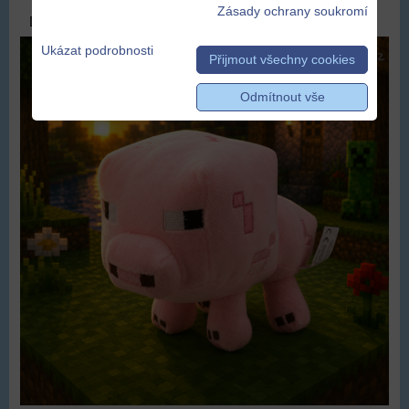
Zásady ochrany soukromí
DOPRAVA ZDARMA
Ukázat podrobnosti
Přijmout všechny cookies
Odmítnout vše