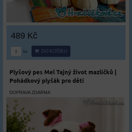
489 Kč
DO KOŠÍKU
ks
Plyšový pes Mel Tajný život mazlíčků |
Pohádkový plyšák pro děti
DOPRAVA ZDARMA