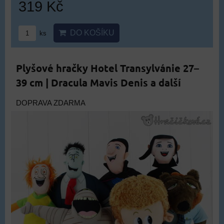
319 Kč
DO KOŠÍKU
ks
Plyšové hračky Hotel Transylvánie 27–
39 cm | Dracula Mavis Denis a další
DOPRAVA ZDARMA