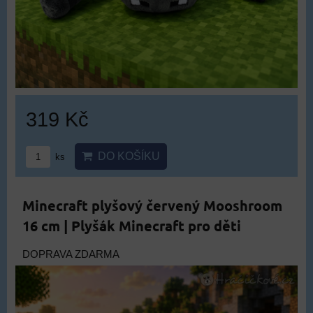
319 Kč
DO KOŠÍKU
ks
Minecraft plyšový červený Mooshroom
16 cm | Plyšák Minecraft pro děti
DOPRAVA ZDARMA