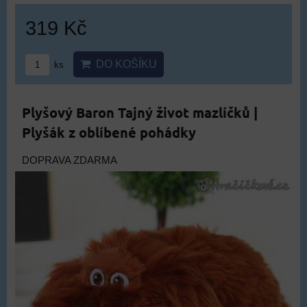
319 Kč
DO KOŠÍKU
ks
Plyšový Baron Tajný život mazlíčků |
Plyšák z oblíbené pohádky
DOPRAVA ZDARMA