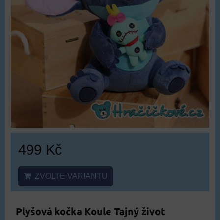
499 Kč
ZVOLTE VARIANTU
Plyšová kočka Koule Tajný život