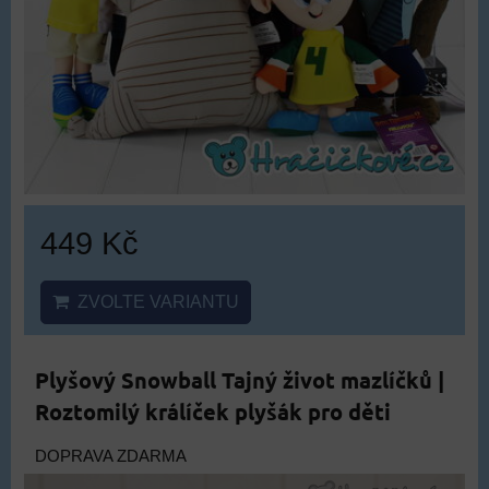
449 Kč
ZVOLTE VARIANTU
Plyšový Snowball Tajný život mazlíčků |
Roztomilý králíček plyšák pro děti
DOPRAVA ZDARMA