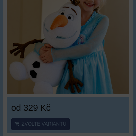
od 329 Kč
ZVOLTE VARIANTU