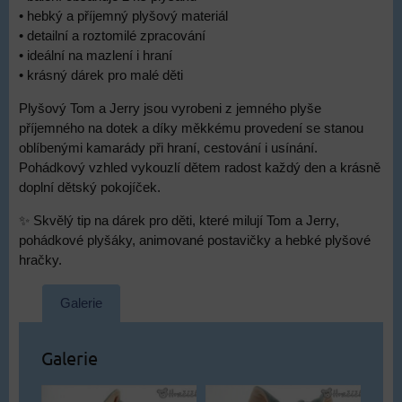
• hebký a příjemný plyšový materiál
• detailní a roztomilé zpracování
• ideální na mazlení i hraní
• krásný dárek pro malé děti
Plyšový Tom a Jerry jsou vyrobeni z jemného plyše
příjemného na dotek a díky měkkému provedení se stanou
oblíbenými kamarády při hraní, cestování i usínání.
Pohádkový vzhled vykouzlí dětem radost každý den a krásně
doplní dětský pokojíček.
✨ Skvělý tip na dárek pro děti, které milují Tom a Jerry,
pohádkové plyšáky, animované postavičky a hebké plyšové
hračky.
Galerie
Galerie