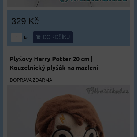
329 Kč
DO KOŠÍKU
ks
Plyšový Harry Potter 20 cm |
Kouzelnický plyšák na mazlení
DOPRAVA ZDARMA