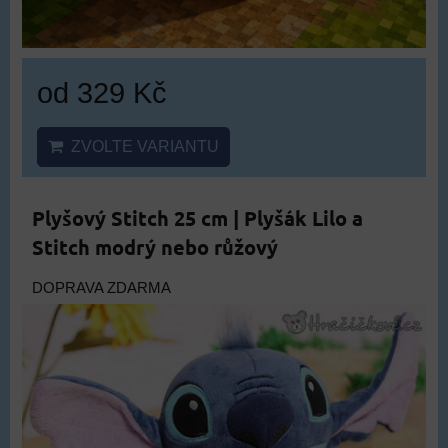
od 329 Kč
ZVOLTE VARIANTU
Plyšový Stitch 25 cm | Plyšák Lilo a
Stitch modrý nebo růžový
DOPRAVA ZDARMA