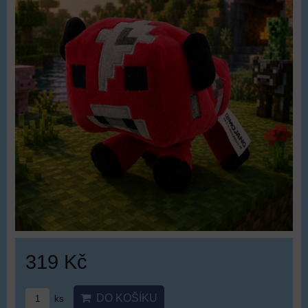
319 Kč
DO KOŠÍKU
ks