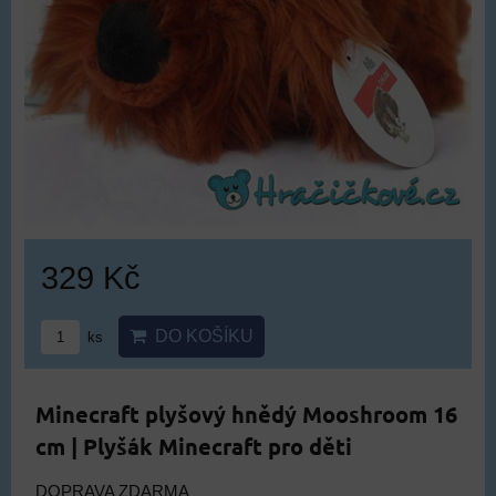
329 Kč
DO KOŠÍKU
ks
Minecraft plyšový hnědý Mooshroom 16
cm | Plyšák Minecraft pro děti
DOPRAVA ZDARMA