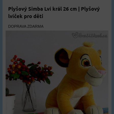
Plyšový Simba Lví král 26 cm | Plyšový
lvíček pro děti
DOPRAVA ZDARMA