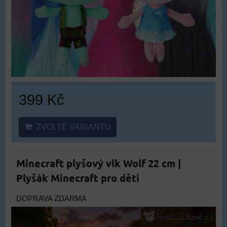
399 Kč
ZVOLTE VARIANTU
Minecraft plyšový vlk Wolf 22 cm |
Plyšák Minecraft pro děti
DOPRAVA ZDARMA