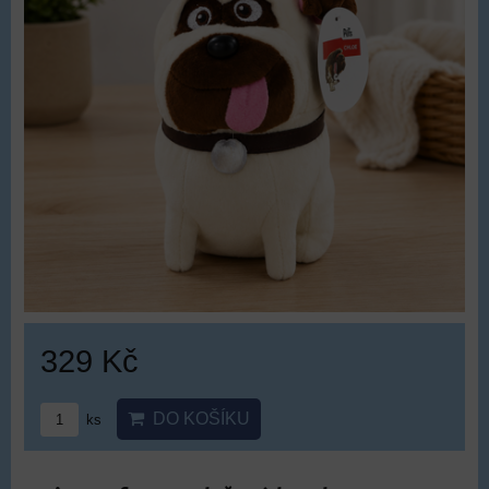
329 Kč
DO KOŠÍKU
ks