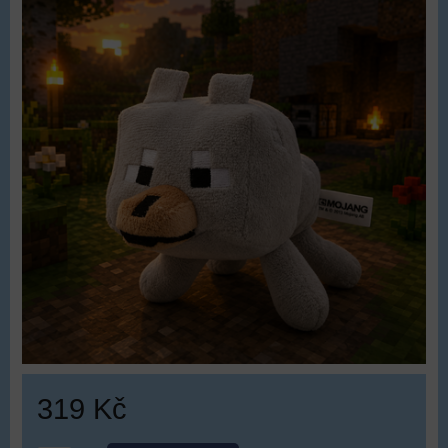
319 Kč