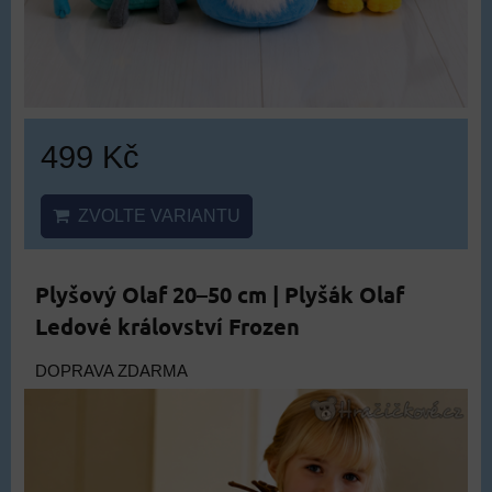
499 Kč
ZVOLTE VARIANTU
Plyšový Olaf 20–50 cm | Plyšák Olaf
Ledové království Frozen
DOPRAVA ZDARMA