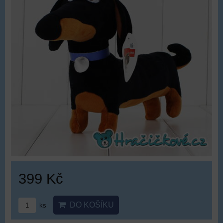
399 Kč
DO KOŠÍKU
ks