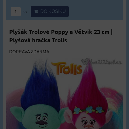
DO KOŠÍKU
ks
Plyšák Trolové Poppy a Větvík 23 cm |
Plyšová hračka Trolls
DOPRAVA ZDARMA