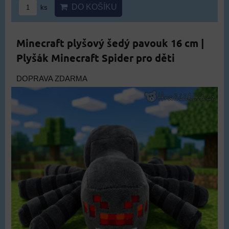
DO KOŠÍKU
ks
Minecraft plyšový šedý pavouk 16 cm |
Plyšák Minecraft Spider pro děti
DOPRAVA ZDARMA