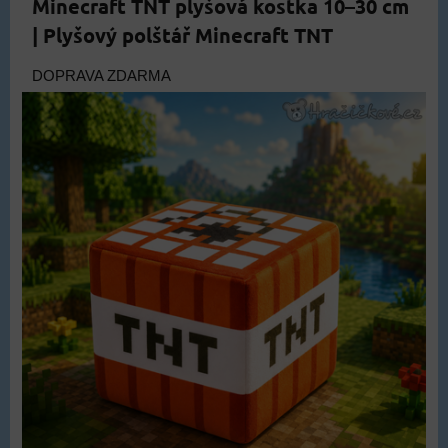
Minecraft TNT plyšová kostka 10–30 cm
| Plyšový polštář Minecraft TNT
DOPRAVA ZDARMA