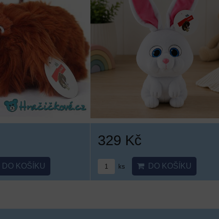
329 Kč
DO KOŠÍKU
DO KOŠÍKU
ks