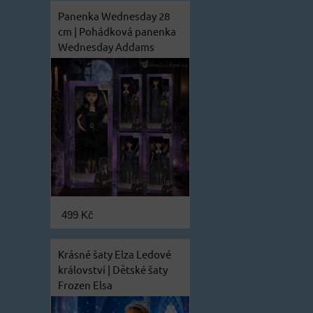
Panenka Wednesday 28
cm | Pohádková panenka
Wednesday Addams
499 Kč
Krásné šaty Elza Ledové
království | Dětské šaty
Frozen Elsa