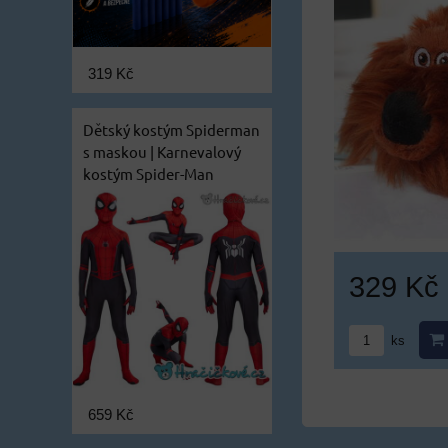
319 Kč
Dětský kostým Spiderman
s maskou | Karnevalový
kostým Spider-Man
329 Kč
ks
659 Kč