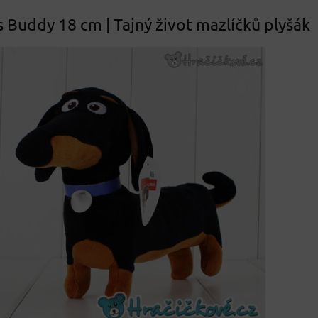
 Buddy 18 cm | Tajný život mazlíčků plyšák