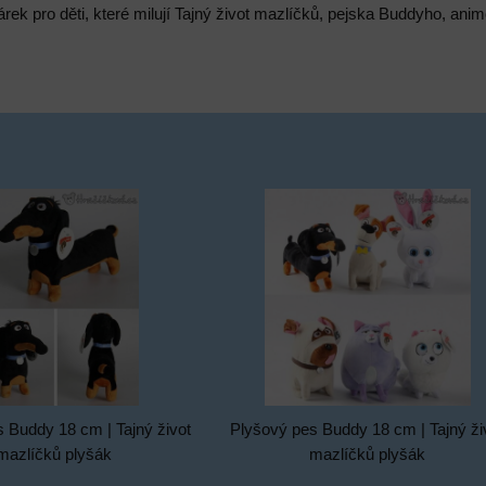
árek pro děti, které milují Tajný život mazlíčků, pejska Buddyho, an
 Buddy 18 cm | Tajný život
Plyšový pes Buddy 18 cm | Tajný ži
mazlíčků plyšák
mazlíčků plyšák