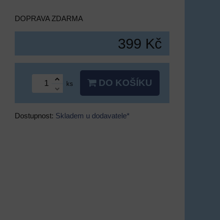
DOPRAVA ZDARMA
399 Kč
DO KOŠÍKU
ks
Dostupnost:
Skladem u dodavatele*