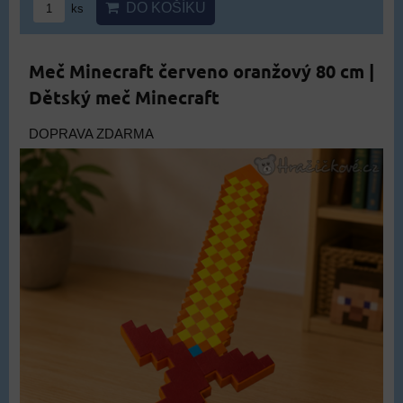
DO KOŠÍKU
ks
Meč Minecraft červeno oranžový 80 cm |
Dětský meč Minecraft
DOPRAVA ZDARMA