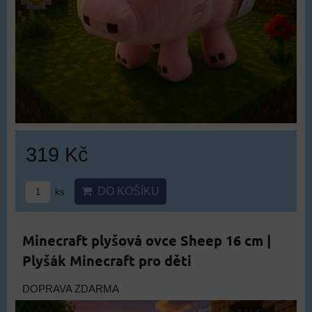
319 Kč
DO KOŠÍKU
ks
Minecraft plyšová ovce Sheep 16 cm |
Plyšák Minecraft pro děti
DOPRAVA ZDARMA