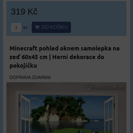
319 Kč
DO KOŠÍKU
ks
Minecraft pohled oknem samolepka na
zeď 60x45 cm | Herní dekorace do
pokojíčku
DOPRAVA ZDARMA