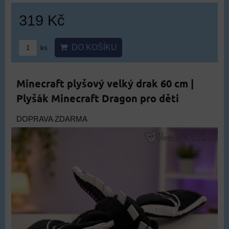
319 Kč
DO KOŠÍKU
ks
Minecraft plyšový velký drak 60 cm |
Plyšák Minecraft Dragon pro děti
DOPRAVA ZDARMA