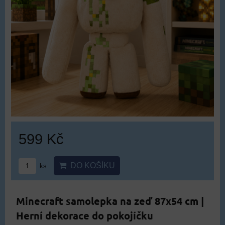
599 Kč
DO KOŠÍKU
ks
Minecraft samolepka na zeď 87x54 cm |
Herní dekorace do pokojíčku