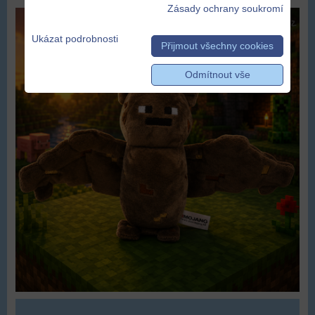
Zásady ochrany soukromí
Ukázat podrobnosti
Přijmout všechny cookies
Odmítnout vše