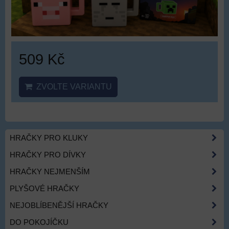
509 Kč
ZVOLTE VARIANTU
HRAČKY PRO KLUKY
HRAČKY PRO DÍVKY
HRAČKY NEJMENŠÍM
PLYŠOVÉ HRAČKY
NEJOBLÍBENĚJŠÍ HRAČKY
DO POKOJÍČKU