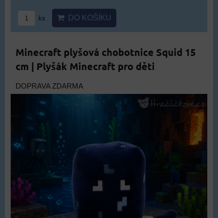
DO KOŠÍKU
ks
Minecraft plyšová chobotnice Squid 15
cm | Plyšák Minecraft pro děti
DOPRAVA ZDARMA