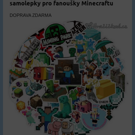
samolepky pro fanoušky Minecraftu
DOPRAVA ZDARMA