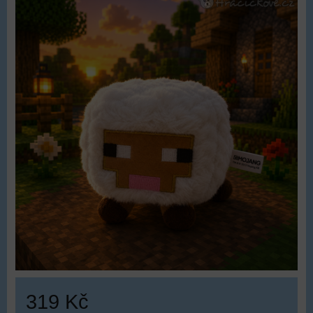
319 Kč