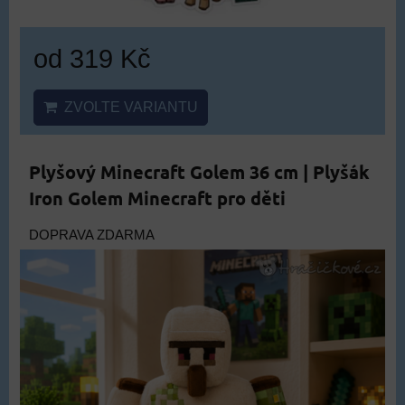
od 319 Kč
ZVOLTE VARIANTU
Plyšový Minecraft Golem 36 cm | Plyšák
Iron Golem Minecraft pro děti
DOPRAVA ZDARMA