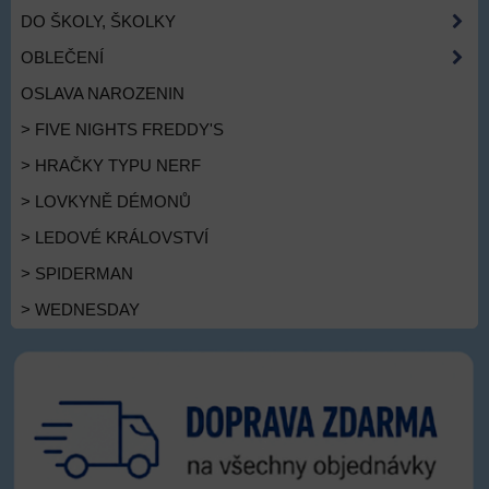
DO ŠKOLY, ŠKOLKY
OBLEČENÍ
OSLAVA NAROZENIN
> FIVE NIGHTS FREDDY'S
> HRAČKY TYPU NERF
> LOVKYNĚ DÉMONŮ
> LEDOVÉ KRÁLOVSTVÍ
> SPIDERMAN
> WEDNESDAY