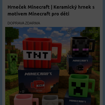
Hrneček Minecraft | Keramický hrnek s
motivem Minecraft pro děti
DOPRAVA ZDARMA