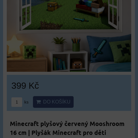
399 Kč
DO KOŠÍKU
ks
Minecraft plyšový červený Mooshroom
16 cm | Plyšák Minecraft pro děti