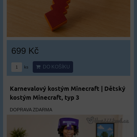
699 Kč
DO KOŠÍKU
ks
Karnevalový kostým Minecraft | Dětský
kostým Minecraft, typ 3
DOPRAVA ZDARMA