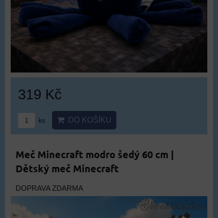
319 Kč
DO KOŠÍKU
ks
Meč Minecraft modro šedý 60 cm |
Dětský meč Minecraft
DOPRAVA ZDARMA