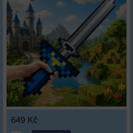
649 Kč