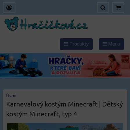
Produkty
Menu
Úvod
Karnevalový kostým Minecraft | Dětský
kostým Minecraft, typ 4