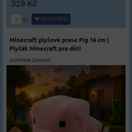
319 Kč
DO KOŠÍKU
ks
Minecraft plyšové prase Pig 16 cm |
Plyšák Minecraft pro děti
DOPRAVA ZDARMA