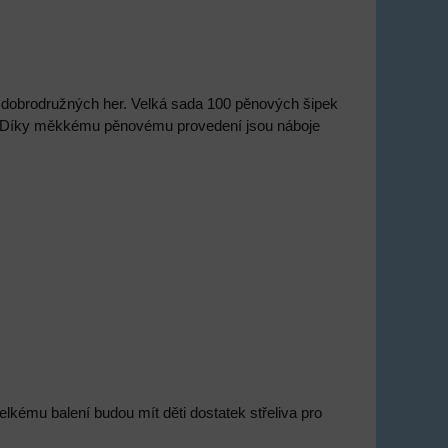
a dobrodružných her. Velká sada 100 pěnových šipek
jů. Díky měkkému pěnovému provedení jsou náboje
lkému balení budou mít děti dostatek střeliva pro