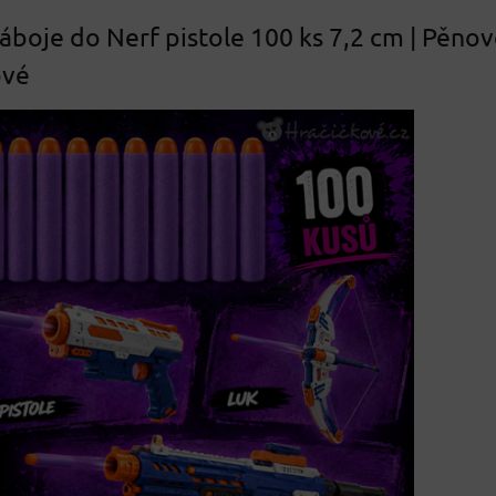
áboje do Nerf pistole 100 ks 7,2 cm | Pěno
ové