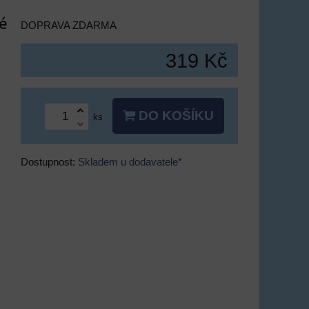
vé
DOPRAVA ZDARMA
319 Kč
DO KOŠÍKU
ks
Dostupnost:
Skladem u dodavatele*