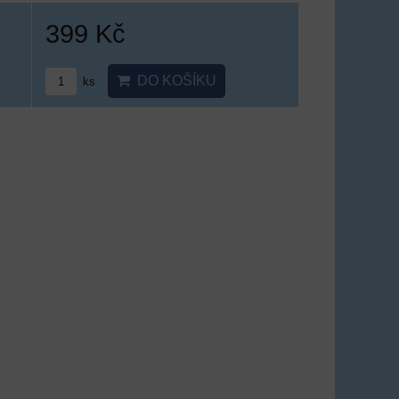
399 Kč
DO KOŠÍKU
ks