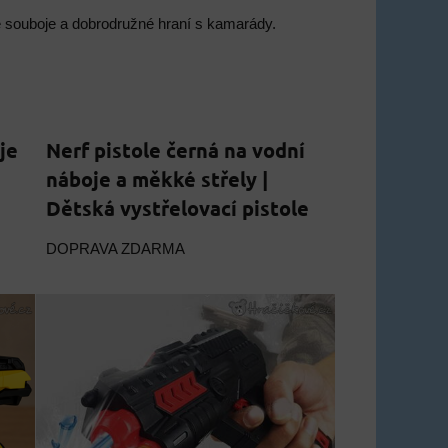
ské souboje a dobrodružné hraní s kamarády.
je
Nerf pistole černá na vodní
náboje a měkké střely |
Dětská vystřelovací pistole
DOPRAVA ZDARMA