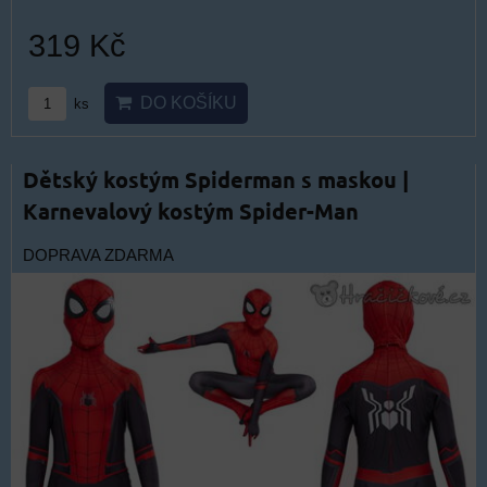
319 Kč
DO KOŠÍKU
ks
Dětský kostým Spiderman s maskou |
Karnevalový kostým Spider-Man
DOPRAVA ZDARMA