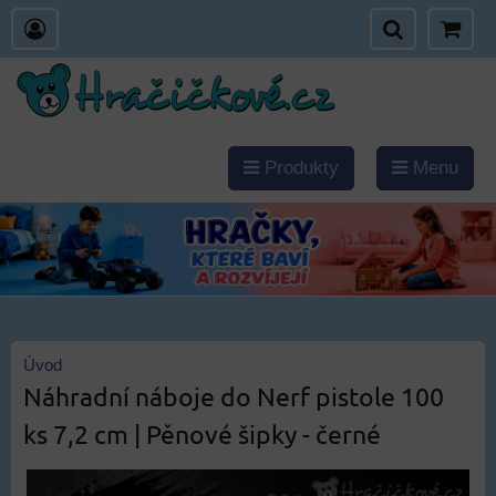
Produkty
Menu
Úvod
Náhradní náboje do Nerf pistole 100
ks 7,2 cm | Pěnové šipky - černé