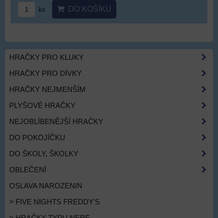
DO KOŠÍKU
ks
HRAČKY PRO KLUKY
HRAČKY PRO DÍVKY
HRAČKY NEJMENŠÍM
PLYŠOVÉ HRAČKY
NEJOBLÍBENĚJŠÍ HRAČKY
DO POKOJÍČKU
DO ŠKOLY, ŠKOLKY
OBLEČENÍ
OSLAVA NAROZENIN
> FIVE NIGHTS FREDDY'S