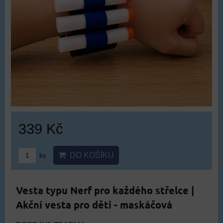
339 Kč
DO KOŠÍKU
ks
Vesta typu Nerf pro každého střelce |
Akční vesta pro děti - maskáčová