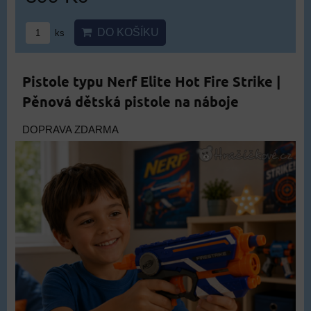
DO KOŠÍKU
ks
Pistole typu Nerf Elite Hot Fire Strike |
Pěnová dětská pistole na náboje
DOPRAVA ZDARMA