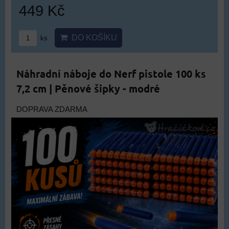
449 Kč
DO KOŠÍKU
ks
Náhradní náboje do Nerf pistole 100 ks
7,2 cm | Pěnové šipky - modré
DOPRAVA ZDARMA