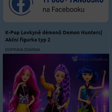
K-Pop Lovkyně démonů Demon Hunters|
Akční figurka typ 2
DOPRAVA ZDARMA