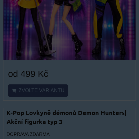
od 499 Kč
ZVOLTE VARIANTU
K-Pop Lovkyně démonů Demon Hunters|
Akční figurka typ 3
DOPRAVA ZDARMA