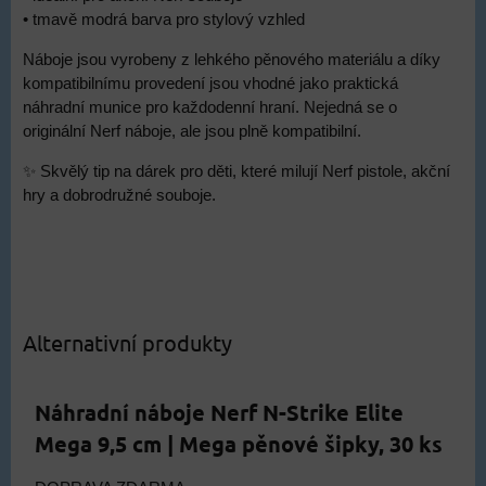
• tmavě modrá barva pro stylový vzhled
Náboje jsou vyrobeny z lehkého pěnového materiálu a díky
kompatibilnímu provedení jsou vhodné jako praktická
náhradní munice pro každodenní hraní. Nejedná se o
originální Nerf náboje, ale jsou plně kompatibilní.
✨ Skvělý tip na dárek pro děti, které milují Nerf pistole, akční
hry a dobrodružné souboje.
Alternativní produkty
Náhradní náboje Nerf N-Strike Elite
Mega 9,5 cm | Mega pěnové šipky, 30 ks