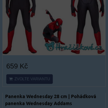
659 Kč
ZVOLTE VARIANTU
Panenka Wednesday 28 cm | Pohádková
panenka Wednesday Addams