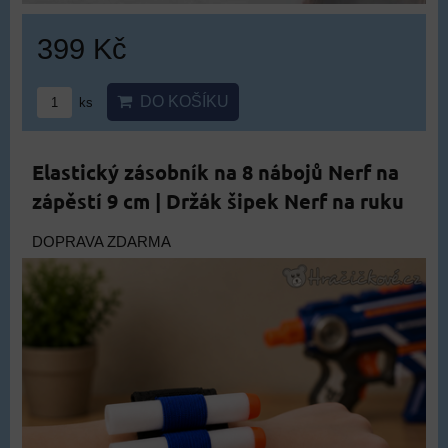
399 Kč
DO KOŠÍKU
ks
Elastický zásobník na 8 nábojů Nerf na
zápěstí 9 cm | Držák šipek Nerf na ruku
DOPRAVA ZDARMA