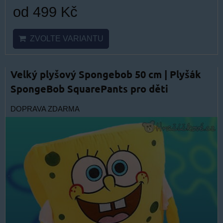
od 499 Kč
ZVOLTE VARIANTU
Velký plyšový Spongebob 50 cm | Plyšák
SpongeBob SquarePants pro děti
DOPRAVA ZDARMA