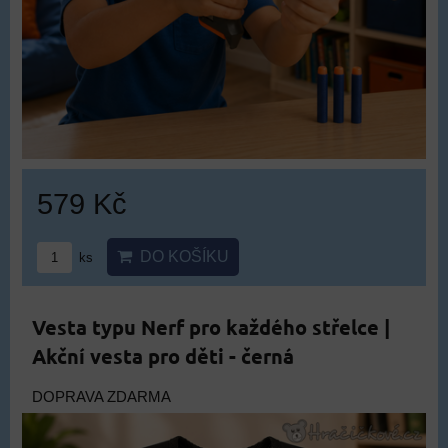
579 Kč
DO KOŠÍKU
ks
Vesta typu Nerf pro každého střelce |
Akční vesta pro děti - černá
DOPRAVA ZDARMA