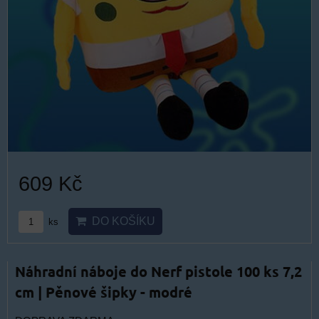
609 Kč
DO KOŠÍKU
ks
Náhradní náboje do Nerf pistole 100 ks 7,2
cm | Pěnové šipky - modré