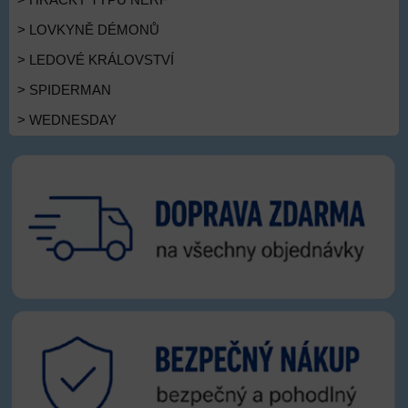
> HRAČKY TYPU NERF
> LOVKYNĚ DÉMONŮ
> LEDOVÉ KRÁLOVSTVÍ
> SPIDERMAN
> WEDNESDAY