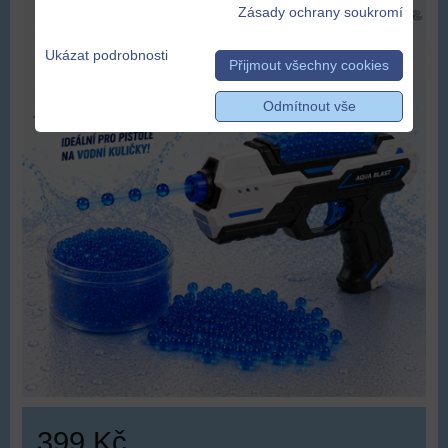
Zásady ochrany soukromí
Ukázat podrobnosti
Přijmout všechny cookies
Odmítnout vše
399 Kč