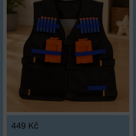
449 Kč