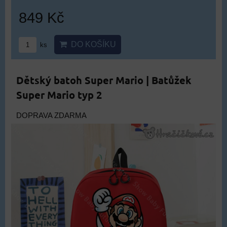
849 Kč
DO KOŠÍKU
ks
Dětský batoh Super Mario | Batůžek
Super Mario typ 2
DOPRAVA ZDARMA