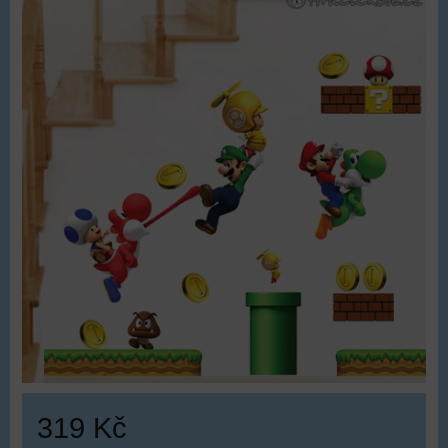
319 Kč