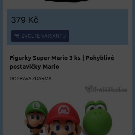
379 Kč
ZVOLTE VARIANTU
Figurky Super Mario 3 ks | Pohyblivé
postavičky Mario
DOPRAVA ZDARMA