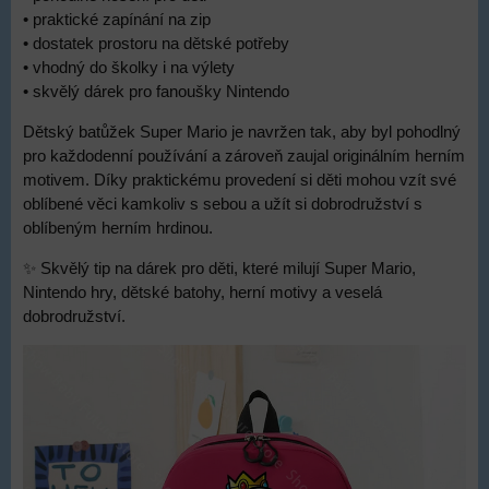
• praktické zapínání na zip
• dostatek prostoru na dětské potřeby
• vhodný do školky i na výlety
• skvělý dárek pro fanoušky Nintendo
Dětský batůžek Super Mario je navržen tak, aby byl pohodlný
pro každodenní používání a zároveň zaujal originálním herním
motivem. Díky praktickému provedení si děti mohou vzít své
oblíbené věci kamkoliv s sebou a užít si dobrodružství s
oblíbeným herním hrdinou.
✨ Skvělý tip na dárek pro děti, které milují Super Mario,
Nintendo hry, dětské batohy, herní motivy a veselá
dobrodružství.