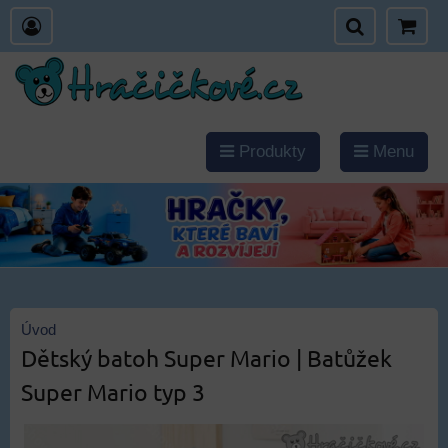
Produkty
Menu
Úvod
Dětský batoh Super Mario | Batůžek
Super Mario typ 3