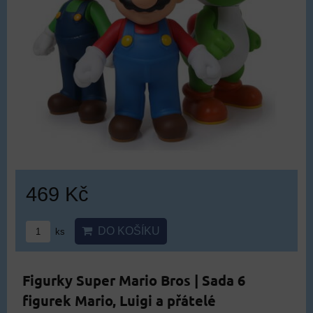
469 Kč
DO KOŠÍKU
ks
Figurky Super Mario Bros | Sada 6
figurek Mario, Luigi a přátelé