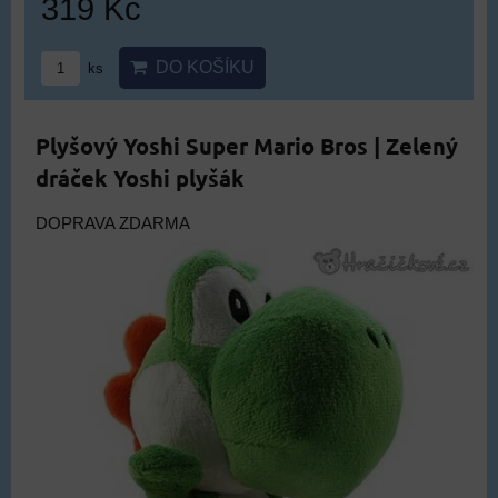
319 Kč
DO KOŠÍKU
ks
Plyšový Yoshi Super Mario Bros | Zelený
dráček Yoshi plyšák
DOPRAVA ZDARMA