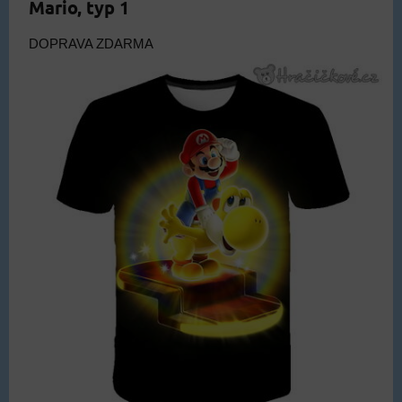
Mario, typ 1
DOPRAVA ZDARMA