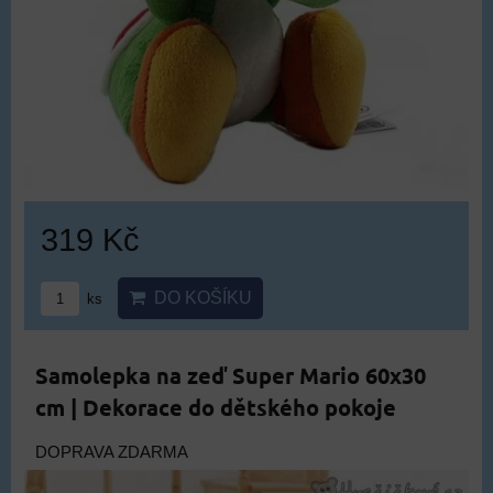
319 Kč
DO KOŠÍKU
ks
Samolepka na zeď Super Mario 60x30
cm | Dekorace do dětského pokoje
DOPRAVA ZDARMA