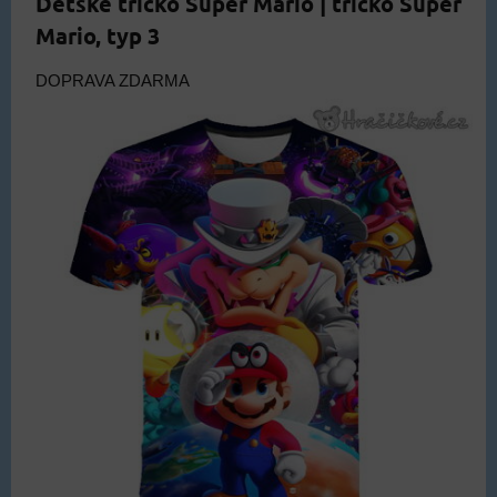
Dětské tričko Super Mario | tričko Super
Mario, typ 3
DOPRAVA ZDARMA