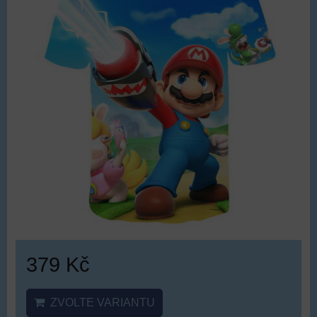
379 Kč
ZVOLTE VARIANTU