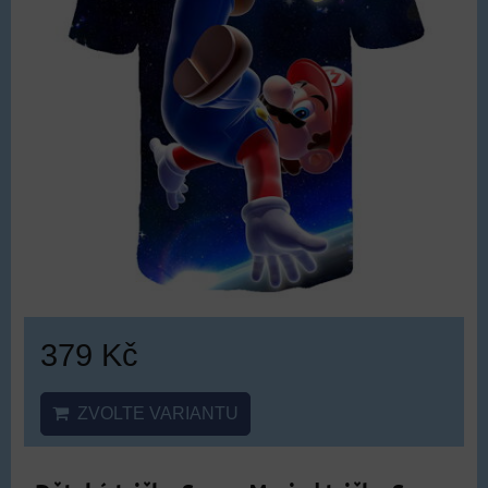
379 Kč
ZVOLTE VARIANTU