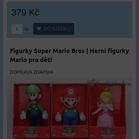
379 Kč
DO KOŠÍKU
ks
Figurky Super Mario Bros | Herní figurky
Mario pro děti
DOPRAVA ZDARMA