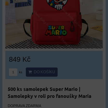
849 Kč
DO KOŠÍKU
ks
500 ks samolepek Super Mario |
Samolepky v roli pro fanoušky Maria
DOPRAVA ZDARMA