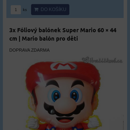
DO KOŠÍKU
ks
3x Fóliový balónek Super Mario 60 × 44
cm | Mario balón pro děti
DOPRAVA ZDARMA