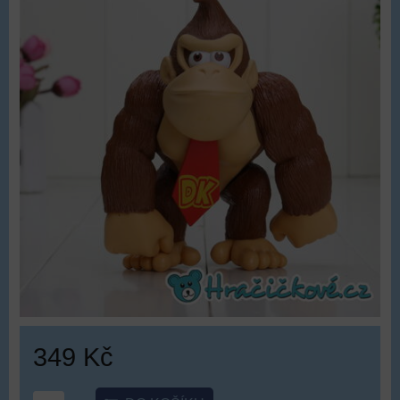
349 Kč