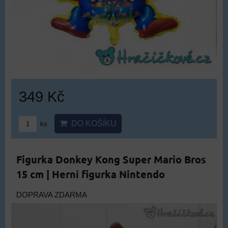
349 Kč
DO KOŠÍKU
ks
Figurka Donkey Kong Super Mario Bros
15 cm | Herní figurka Nintendo
DOPRAVA ZDARMA