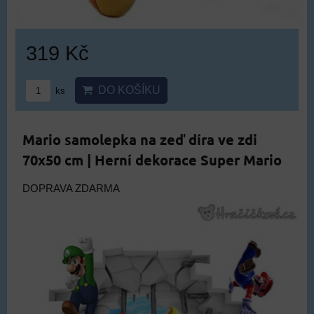
319 Kč
DO KOŠÍKU
ks
Mario samolepka na zeď díra ve zdi
70x50 cm | Herní dekorace Super Mario
DOPRAVA ZDARMA