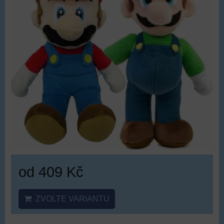
od 409 Kč
ZVOLTE VARIANTU