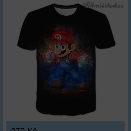
379 Kč