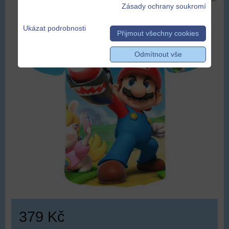
Zásady ochrany soukromí
Ukázat podrobnosti
Přijmout všechny cookies
Odmítnout vše
379 Kč