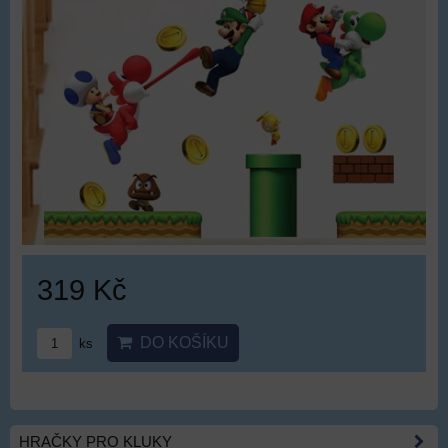
319 Kč
DO KOŠÍKU
ks
HRAČKY PRO KLUKY