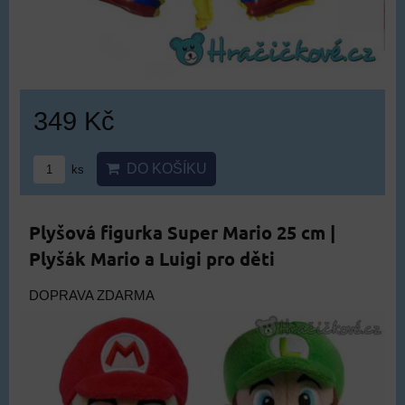
349 Kč
DO KOŠÍKU
ks
Plyšová figurka Super Mario 25 cm |
Plyšák Mario a Luigi pro děti
DOPRAVA ZDARMA