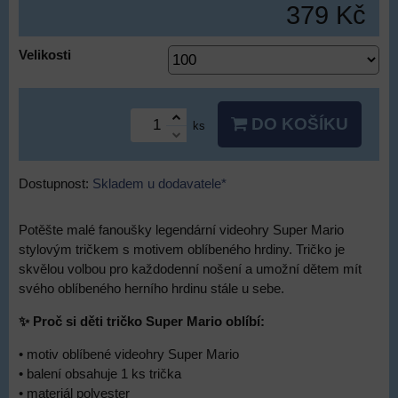
379 Kč
Velikosti
DO KOŠÍKU
ks
Dostupnost:
Skladem u dodavatele*
Potěšte malé fanoušky legendární videohry Super Mario
stylovým tričkem s motivem oblíbeného hrdiny. Tričko je
skvělou volbou pro každodenní nošení a umožní dětem mít
svého oblíbeného herního hrdinu stále u sebe.
✨ Proč si děti tričko Super Mario oblíbí:
• motiv oblíbené videohry Super Mario
• balení obsahuje 1 ks trička
• materiál polyester