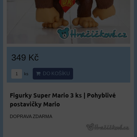
349 Kč
DO KOŠÍKU
ks
Figurky Super Mario 3 ks | Pohyblivé
postavičky Mario
DOPRAVA ZDARMA