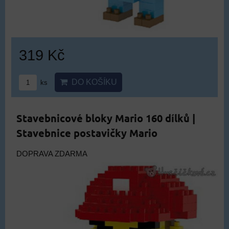
319 Kč
DO KOŠÍKU
ks
Stavebnicové bloky Mario 160 dílků |
Stavebnice postavičky Mario
DOPRAVA ZDARMA