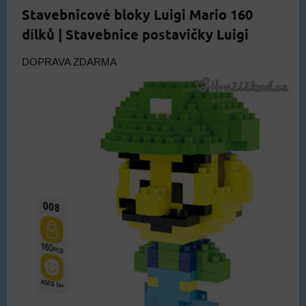
Stavebnicové bloky Luigi Mario 160
dílků | Stavebnice postavičky Luigi
DOPRAVA ZDARMA