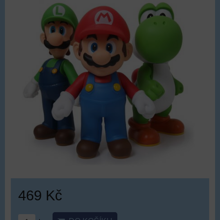
469 Kč