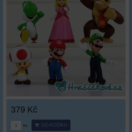
379 Kč
DO KOŠÍKU
ks