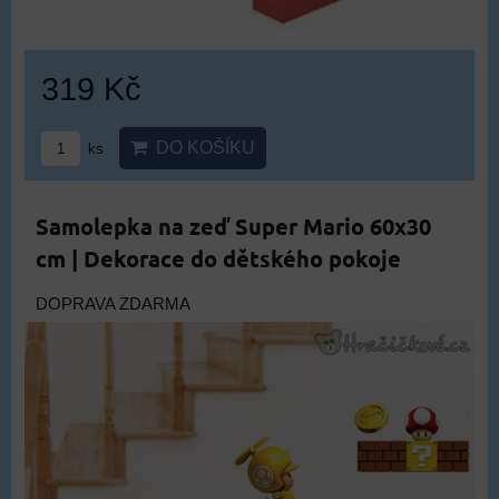
319 Kč
DO KOŠÍKU
ks
Samolepka na zeď Super Mario 60x30
cm | Dekorace do dětského pokoje
DOPRAVA ZDARMA