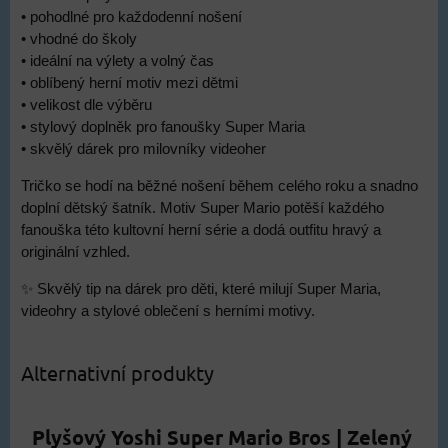
• pohodlné pro každodenní nošení
• vhodné do školy
• ideální na výlety a volný čas
• oblíbený herní motiv mezi dětmi
• velikost dle výběru
• stylový doplněk pro fanoušky Super Maria
• skvělý dárek pro milovníky videoher
Tričko se hodí na běžné nošení během celého roku a snadno
doplní dětský šatník. Motiv Super Mario potěší každého
fanouška této kultovní herní série a dodá outfitu hravý a
originální vzhled.
✨ Skvělý tip na dárek pro děti, které milují Super Maria,
videohry a stylové oblečení s herními motivy.
Alternativní produkty
Plyšový Yoshi Super Mario Bros | Zelený