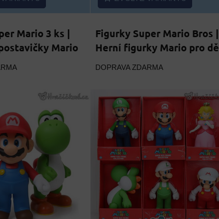
per Mario 3 ks |
Figurky Super Mario Bros |
postavičky Mario
Herní figurky Mario pro dě
ARMA
DOPRAVA ZDARMA