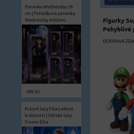
Panenka Wednesday 28
cm | Pohádková panenka
Figurky Su
Wednesday Addams
Pohyblivé 
DOPRAVA ZD
499 Kč
Krásné šaty Elza Ledové
království | Dětské šaty
Frozen Elsa