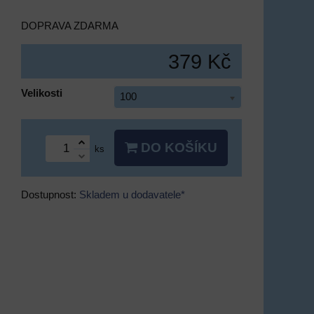
DOPRAVA ZDARMA
379 Kč
Velikosti
100
DO KOŠÍKU
ks
Dostupnost:
Skladem u dodavatele*