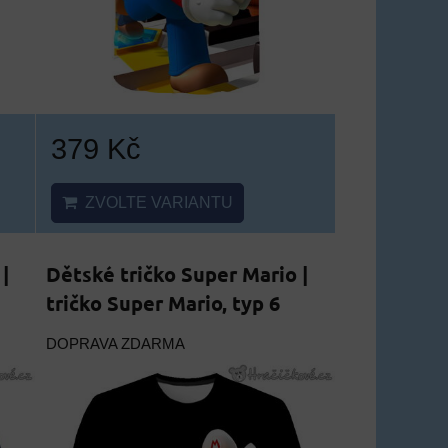
379 Kč
ZVOLTE VARIANTU
|
Dětské tričko Super Mario |
tričko Super Mario, typ 6
DOPRAVA ZDARMA