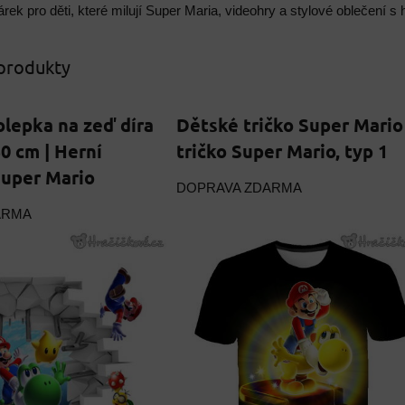
rek pro děti, které milují Super Maria, videohry a stylové oblečení s 
 produkty
lepka na zeď díra
Dětské tričko Super Mario 
0 cm | Herní
tričko Super Mario, typ 1
Super Mario
DOPRAVA ZDARMA
ARMA