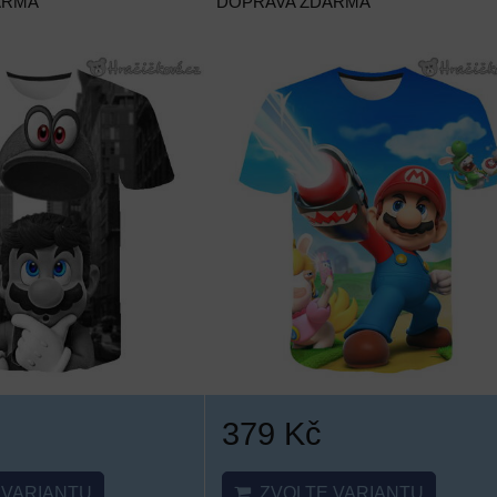
ARMA
DOPRAVA ZDARMA
379 Kč
VARIANTU
ZVOLTE VARIANTU