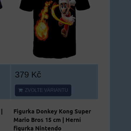
379 Kč
ZVOLTE VARIANTU
|
Figurka Donkey Kong Super
Mario Bros 15 cm | Herní
figurka Nintendo