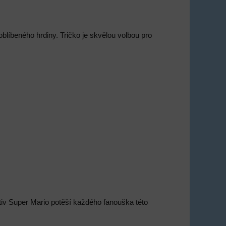
líbeného hrdiny. Tričko je skvělou volbou pro
tiv Super Mario potěší každého fanouška této