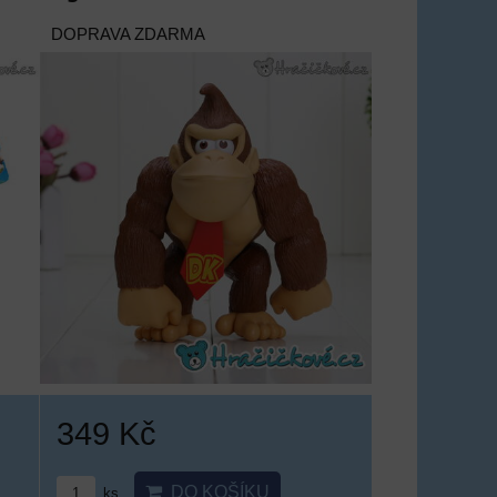
DOPRAVA ZDARMA
349 Kč
DO KOŠÍKU
ks