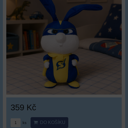
359 Kč
DO KOŠÍKU
ks