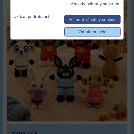
Zásady ochrany soukromí
Ukázat podrobnosti
Přijmout všechny cookies
Odmítnout vše