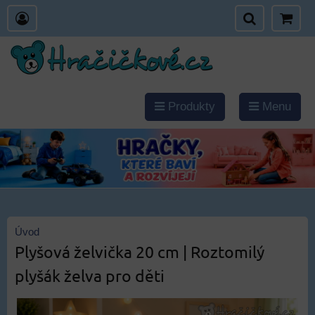
Produkty
Menu
Úvod
Plyšová želvička 20 cm | Roztomilý
plyšák želva pro děti