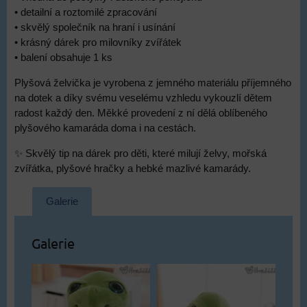
• detailní a roztomilé zpracování
• skvělý společník na hraní i usínání
• krásný dárek pro milovníky zvířátek
• balení obsahuje 1 ks
Plyšová želvička je vyrobena z jemného materiálu příjemného
na dotek a díky svému veselému vzhledu vykouzlí dětem
radost každý den. Měkké provedení z ní dělá oblíbeného
plyšového kamaráda doma i na cestách.
✨ Skvělý tip na dárek pro děti, které milují želvy, mořská
zvířátka, plyšové hračky a hebké mazlivé kamarády.
Galerie
Galerie