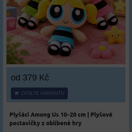
od 379 Kč
ZVOLTE VARIANTU
Plyšáci Among Us 10–20 cm | Plyšové
postavičky z oblíbené hry