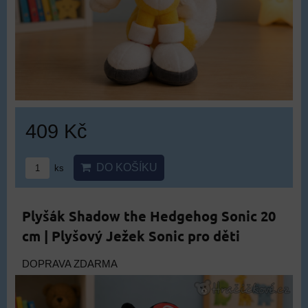
409 Kč
DO KOŠÍKU
ks
Plyšák Shadow the Hedgehog Sonic 20
cm | Plyšový Ježek Sonic pro děti
DOPRAVA ZDARMA