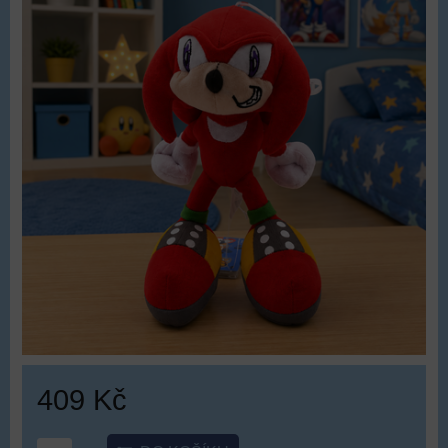
409 Kč