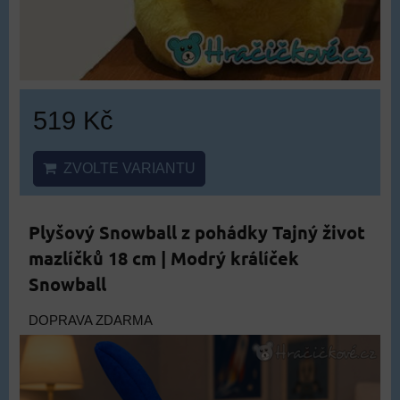
519 Kč
ZVOLTE VARIANTU
Plyšový Snowball z pohádky Tajný život
mazlíčků 18 cm | Modrý králíček
Snowball
DOPRAVA ZDARMA