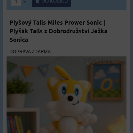
DO KOŠÍKU
ks
Plyšový Tails Miles Prower Sonic |
Plyšák Tails z Dobrodružství Ježka
Sonica
DOPRAVA ZDARMA