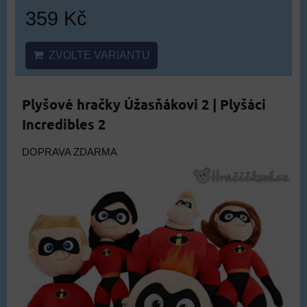
359 Kč
ZVOLTE VARIANTU
Plyšové hračky Úžasňákovi 2 | Plyšáci
Incredibles 2
DOPRAVA ZDARMA