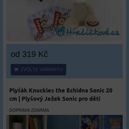
od 319 Kč
ZVOLTE VARIANTU
Plyšák Knuckles the Echidna Sonic 20
cm | Plyšový Ježek Sonic pro děti
DOPRAVA ZDARMA