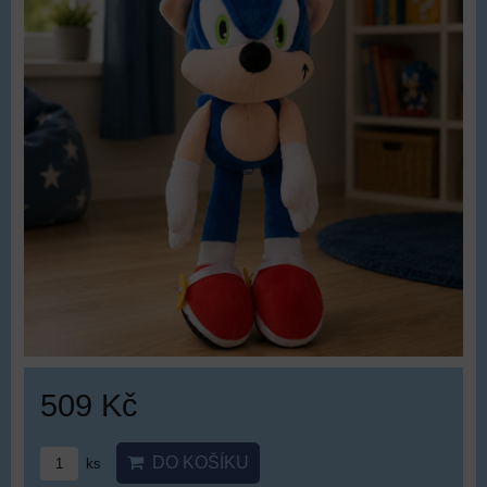
509 Kč
DO KOŠÍKU
ks