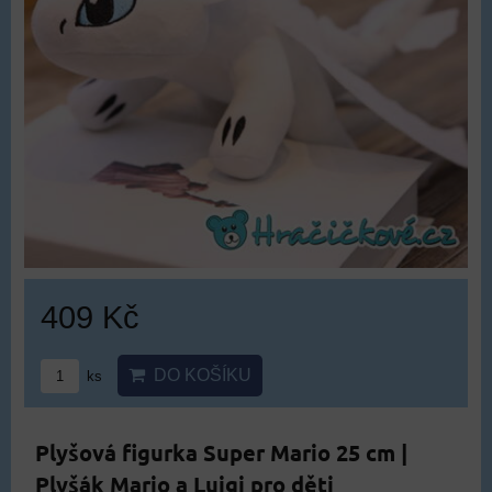
409 Kč
DO KOŠÍKU
ks
Plyšová figurka Super Mario 25 cm |
Plyšák Mario a Luigi pro děti