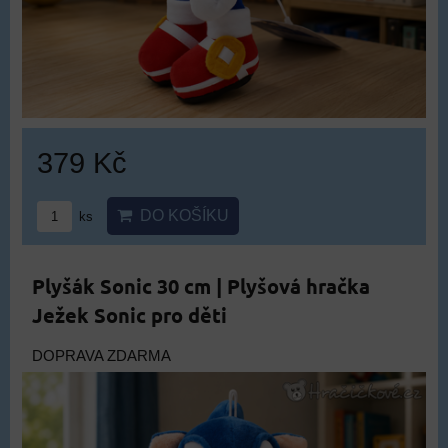
379 Kč
DO KOŠÍKU
ks
Plyšák Sonic 30 cm | Plyšová hračka
Ježek Sonic pro děti
DOPRAVA ZDARMA