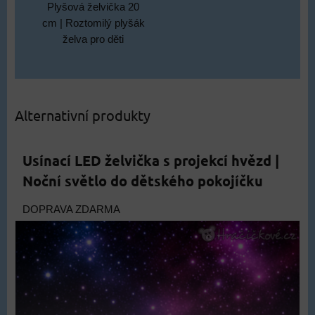
Plyšová želvička 20
cm | Roztomilý plyšák
želva pro děti
Alternativní produkty
Usínací LED želvička s projekcí hvězd |
Noční světlo do dětského pokojíčku
DOPRAVA ZDARMA