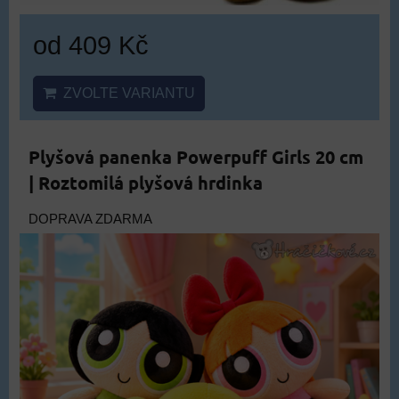
od 409 Kč
ZVOLTE VARIANTU
Plyšová panenka Powerpuff Girls 20 cm
| Roztomilá plyšová hrdinka
DOPRAVA ZDARMA