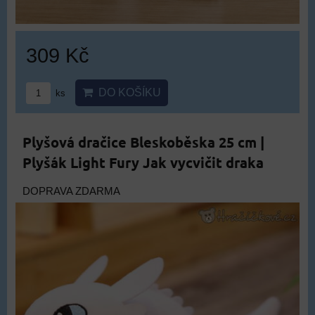
309 Kč
DO KOŠÍKU
ks
Plyšová dračice Bleskoběska 25 cm |
Plyšák Light Fury Jak vycvičit draka
DOPRAVA ZDARMA