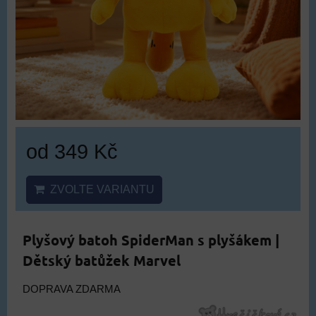
od 349 Kč
ZVOLTE VARIANTU
Plyšový batoh SpiderMan s plyšákem |
Dětský batůžek Marvel
DOPRAVA ZDARMA