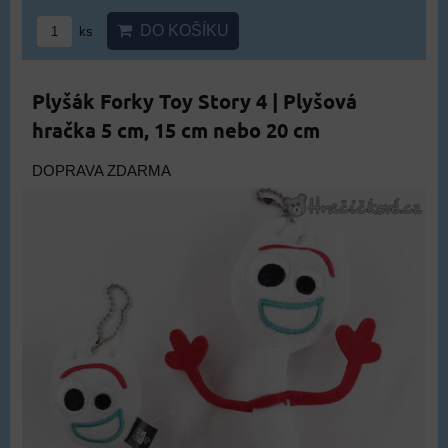
DO KOŠÍKU
ks
Plyšák Forky Toy Story 4 | Plyšová
hračka 5 cm, 15 cm nebo 20 cm
DOPRAVA ZDARMA