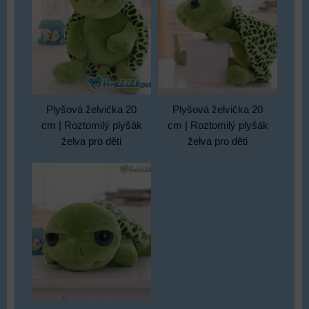
Plyšová želvička 20
Plyšová želvička 20
cm | Roztomilý plyšák
cm | Roztomilý plyšák
želva pro děti
želva pro děti