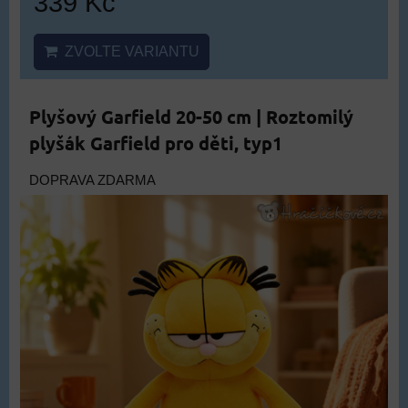
339 Kč
ZVOLTE VARIANTU
Plyšový Garfield 20-50 cm | Roztomilý
plyšák Garfield pro děti, typ1
DOPRAVA ZDARMA