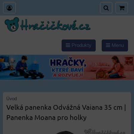
Produkty
Menu
Úvod
Velká panenka Odvážná Vaiana 35 cm |
Panenka Moana pro holky