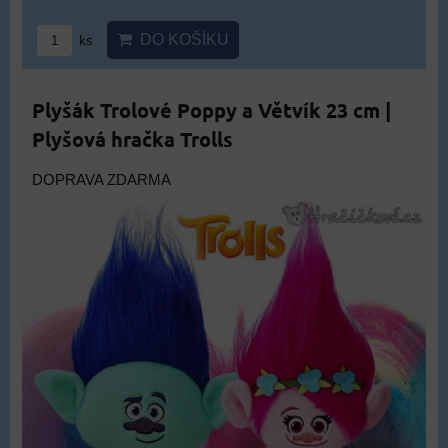
DO KOŠÍKU
ks
Plyšák Trolové Poppy a Větvík 23 cm |
Plyšová hračka Trolls
DOPRAVA ZDARMA