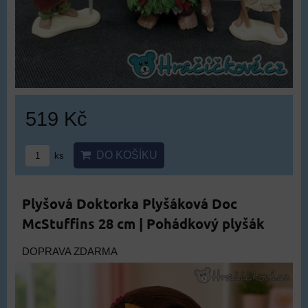
519 Kč
DO KOŠÍKU
ks
Plyšová Doktorka Plyšáková Doc
McStuffins 28 cm | Pohádkový plyšák
DOPRAVA ZDARMA