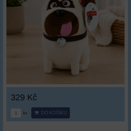
329 Kč
DO KOŠÍKU
ks