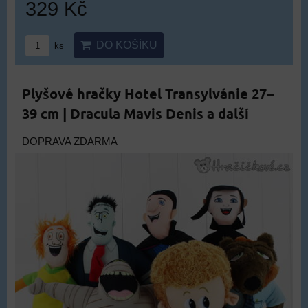
329 Kč
DO KOŠÍKU
ks
Plyšové hračky Hotel Transylvánie 27–
39 cm | Dracula Mavis Denis a další
DOPRAVA ZDARMA