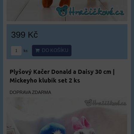
399 Kč
DO KOŠÍKU
ks
Plyšový Kačer Donald a Daisy 30 cm |
Mickeyho klubík set 2 ks
DOPRAVA ZDARMA