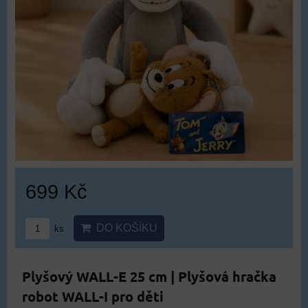
699 Kč
DO KOŠÍKU
ks
Plyšový WALL-E 25 cm | Plyšová hračka
robot WALL-I pro děti