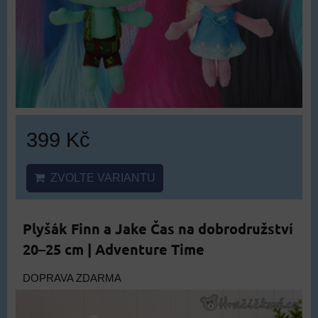
399 Kč
ZVOLTE VARIANTU
Plyšák Finn a Jake Čas na dobrodružství
20–25 cm | Adventure Time
DOPRAVA ZDARMA