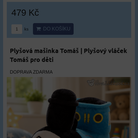
479 Kč
DO KOŠÍKU
ks
Plyšová mašinka Tomáš | Plyšový vláček
Tomáš pro děti
DOPRAVA ZDARMA