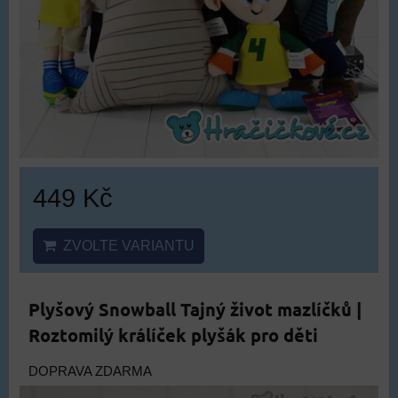
449 Kč
ZVOLTE VARIANTU
Plyšový Snowball Tajný život mazlíčků |
Roztomilý králíček plyšák pro děti
DOPRAVA ZDARMA