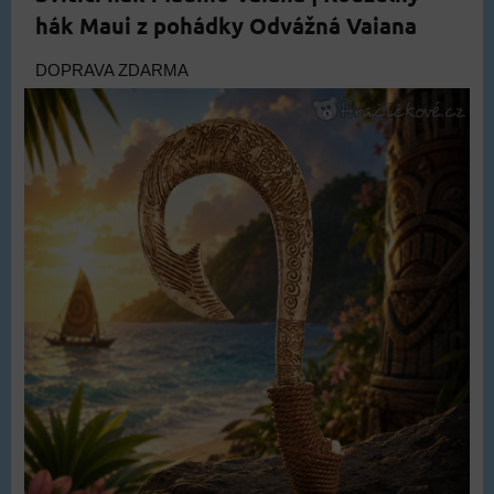
hák Maui z pohádky Odvážná Vaiana
DOPRAVA ZDARMA