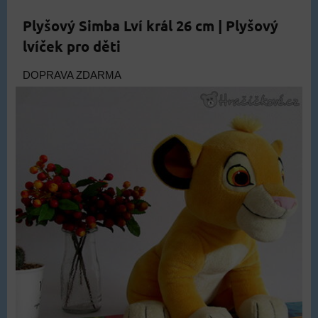
Plyšový Simba Lví král 26 cm | Plyšový
lvíček pro děti
DOPRAVA ZDARMA