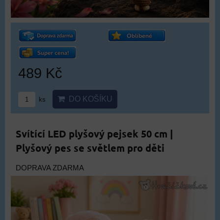
489 Kč
DO KOŠÍKU
ks
Svítící LED plyšový pejsek 50 cm |
Plyšový pes se světlem pro děti
DOPRAVA ZDARMA