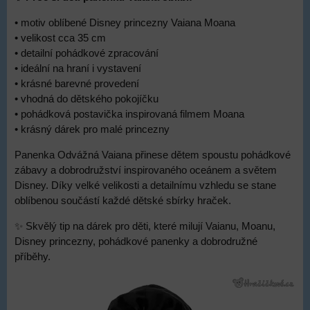
• motiv oblíbené Disney princezny Vaiana Moana
• velikost cca 35 cm
• detailní pohádkové zpracování
• ideální na hraní i vystavení
• krásné barevné provedení
• vhodná do dětského pokojíčku
• pohádková postavička inspirovaná filmem Moana
• krásný dárek pro malé princezny
Panenka Odvážná Vaiana přinese dětem spoustu pohádkové
zábavy a dobrodružství inspirovaného oceánem a světem
Disney. Díky velké velikosti a detailnímu vzhledu se stane
oblíbenou součástí každé dětské sbírky hraček.
✨ Skvělý tip na dárek pro děti, které milují Vaianu, Moanu,
Disney princezny, pohádkové panenky a dobrodružné
příběhy.