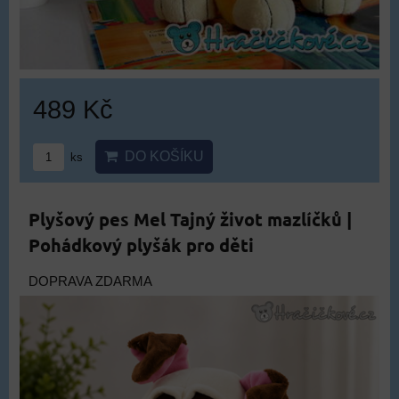
489 Kč
DO KOŠÍKU
ks
Plyšový pes Mel Tajný život mazlíčků |
Pohádkový plyšák pro děti
DOPRAVA ZDARMA