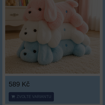
589 Kč
ZVOLTE VARIANTU