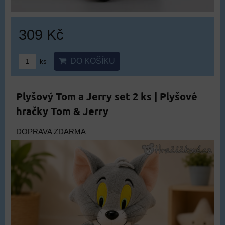
309 Kč
DO KOŠÍKU
ks
Plyšový Tom a Jerry set 2 ks | Plyšové
hračky Tom & Jerry
DOPRAVA ZDARMA