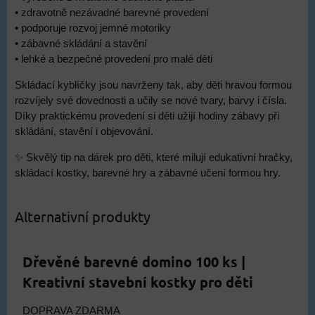
• zdravotně nezávadné barevné provedení
• podporuje rozvoj jemné motoriky
• zábavné skládání a stavění
• lehké a bezpečné provedení pro malé děti
Skládací kyblíčky jsou navrženy tak, aby děti hravou formou
rozvíjely své dovednosti a učily se nové tvary, barvy i čísla.
Díky praktickému provedení si děti užijí hodiny zábavy při
skládání, stavění i objevování.
✨ Skvělý tip na dárek pro děti, které milují edukativní hračky,
skládací kostky, barevné hry a zábavné učení formou hry.
Alternativní produkty
Dřevěné barevné domino 100 ks |
Kreativní stavební kostky pro děti
DOPRAVA ZDARMA