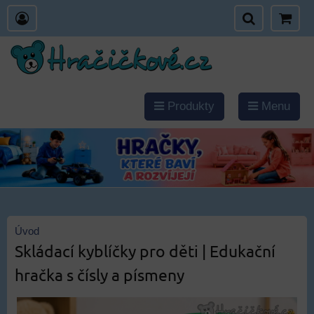
Produkty
Menu
Úvod
Skládací kyblíčky pro děti | Edukační
hračka s čísly a písmeny