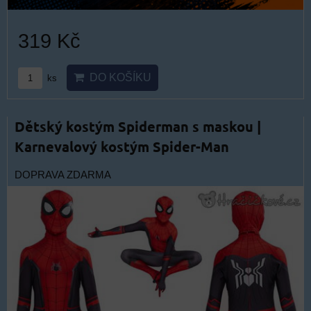
319 Kč
DO KOŠÍKU
ks
Dětský kostým Spiderman s maskou |
Karnevalový kostým Spider-Man
DOPRAVA ZDARMA