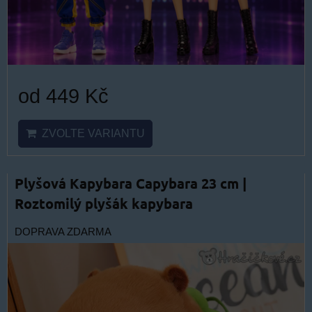
od 449 Kč
ZVOLTE VARIANTU
Plyšová Kapybara Capybara 23 cm |
Roztomilý plyšák kapybara
DOPRAVA ZDARMA