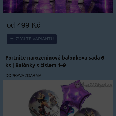
od 499 Kč
ZVOLTE VARIANTU
Fortnite narozeninová balónková sada 6
ks | Balónky s číslem 1–9
DOPRAVA ZDARMA