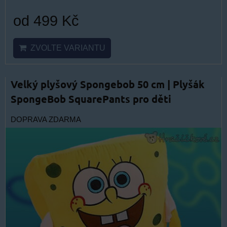
od 499 Kč
ZVOLTE VARIANTU
Velký plyšový Spongebob 50 cm | Plyšák
SpongeBob SquarePants pro děti
DOPRAVA ZDARMA