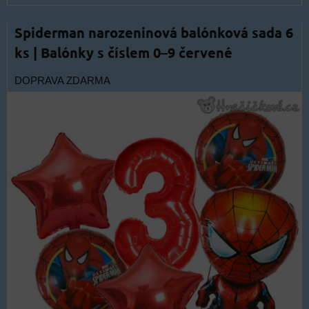
Spiderman narozeninová balónková sada 6
ks | Balónky s číslem 0–9 červené
DOPRAVA ZDARMA