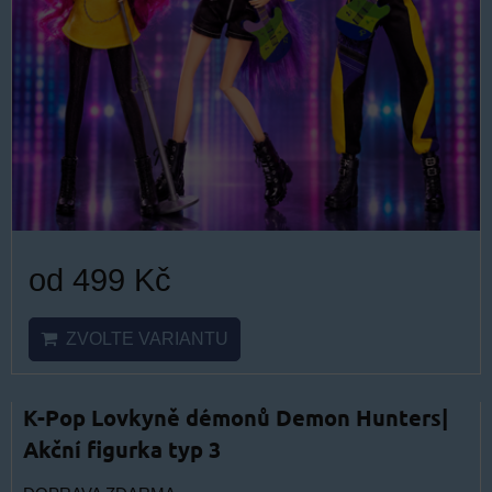
od 499 Kč
ZVOLTE VARIANTU
K-Pop Lovkyně démonů Demon Hunters|
Akční figurka typ 3