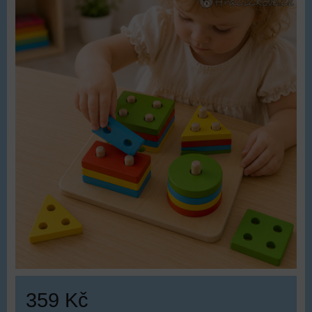
359 Kč