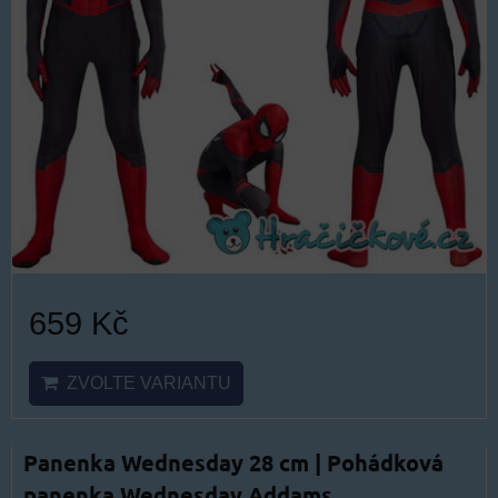
659 Kč
ZVOLTE VARIANTU
Panenka Wednesday 28 cm | Pohádková
panenka Wednesday Addams