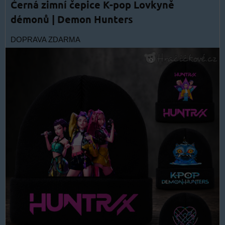
Černá zimní čepice K-pop Lovkyně
démonů | Demon Hunters
DOPRAVA ZDARMA