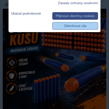
Zásady ochrany soukromí
DOPRAVA ZDARMA
Ukázat podrobnosti
Přijmout všechny cookies
Odmítnout vše