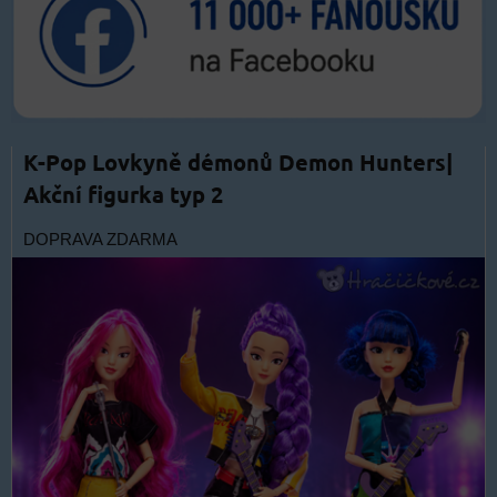
K-Pop Lovkyně démonů Demon Hunters|
Akční figurka typ 2
DOPRAVA ZDARMA