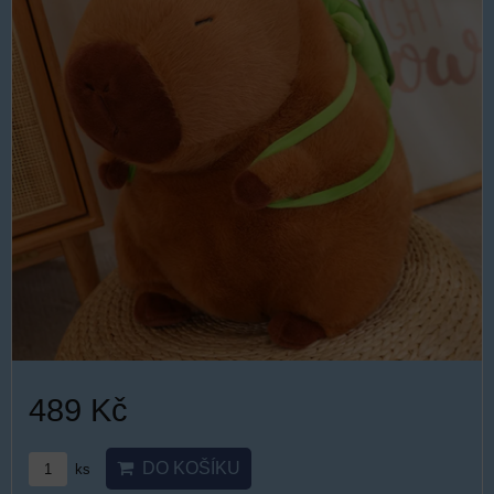
489 Kč
DO KOŠÍKU
ks