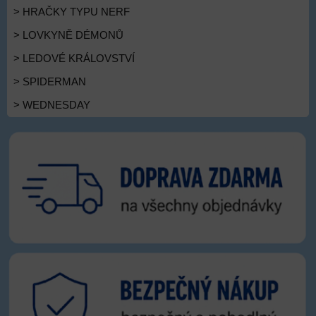
> HRAČKY TYPU NERF
> LOVKYNĚ DÉMONŮ
> LEDOVÉ KRÁLOVSTVÍ
> SPIDERMAN
> WEDNESDAY