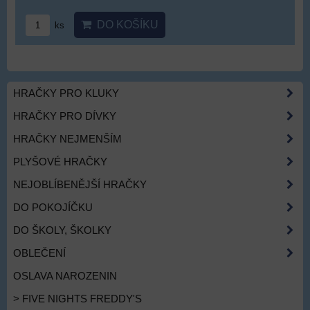
DO KOŠÍKU
ks
HRAČKY PRO KLUKY
HRAČKY PRO DÍVKY
HRAČKY NEJMENŠÍM
PLYŠOVÉ HRAČKY
NEJOBLÍBENĚJŠÍ HRAČKY
DO POKOJÍČKU
DO ŠKOLY, ŠKOLKY
OBLEČENÍ
OSLAVA NAROZENIN
> FIVE NIGHTS FREDDY'S