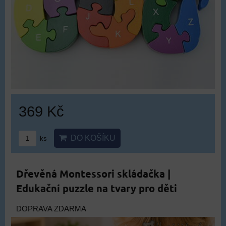
369 Kč
DO KOŠÍKU
ks
Dřevěná Montessori skládačka |
Edukační puzzle na tvary pro děti
DOPRAVA ZDARMA