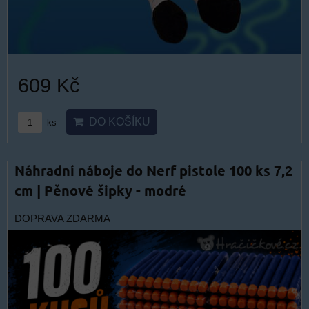
609 Kč
DO KOŠÍKU
ks
Náhradní náboje do Nerf pistole 100 ks 7,2
cm | Pěnové šipky - modré
DOPRAVA ZDARMA