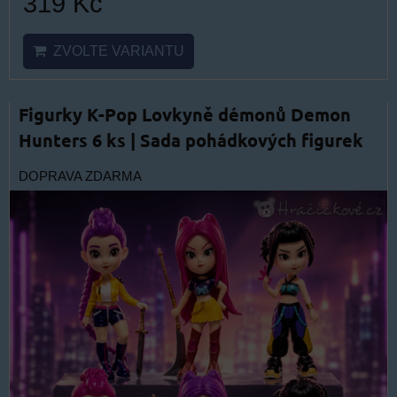
319 Kč
ZVOLTE VARIANTU
Figurky K-Pop Lovkyně démonů Demon
Hunters 6 ks | Sada pohádkových figurek
DOPRAVA ZDARMA