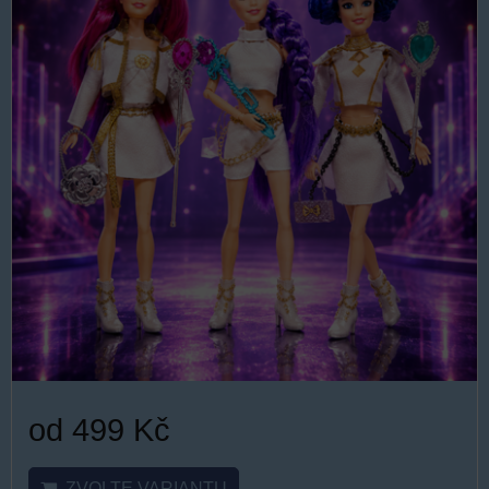
od 499 Kč
ZVOLTE VARIANTU