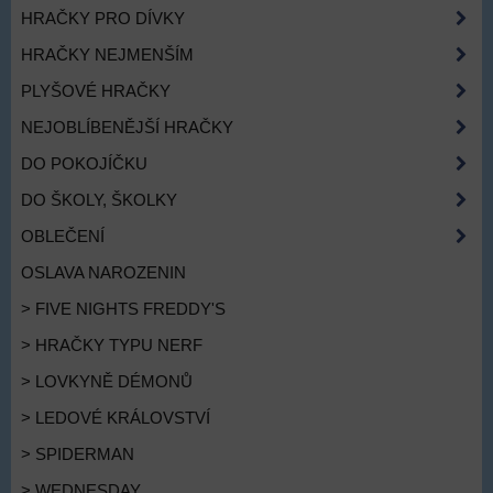
HRAČKY PRO DÍVKY
HRAČKY NEJMENŠÍM
PLYŠOVÉ HRAČKY
NEJOBLÍBENĚJŠÍ HRAČKY
DO POKOJÍČKU
DO ŠKOLY, ŠKOLKY
OBLEČENÍ
OSLAVA NAROZENIN
> FIVE NIGHTS FREDDY'S
> HRAČKY TYPU NERF
> LOVKYNĚ DÉMONŮ
> LEDOVÉ KRÁLOVSTVÍ
> SPIDERMAN
> WEDNESDAY