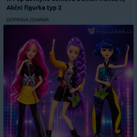
Akční figurka typ 2
DOPRAVA ZDARMA