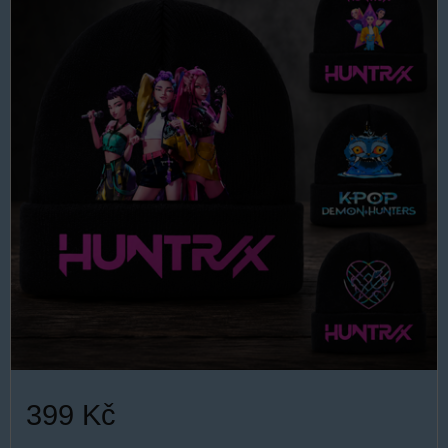
399 Kč