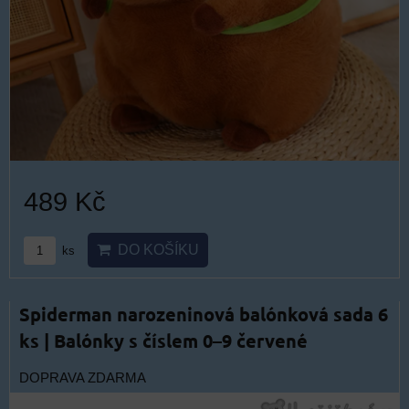
489 Kč
DO KOŠÍKU
ks
Spiderman narozeninová balónková sada 6
ks | Balónky s číslem 0–9 červené
DOPRAVA ZDARMA