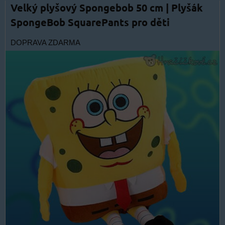
Velký plyšový Spongebob 50 cm | Plyšák
SpongeBob SquarePants pro děti
DOPRAVA ZDARMA