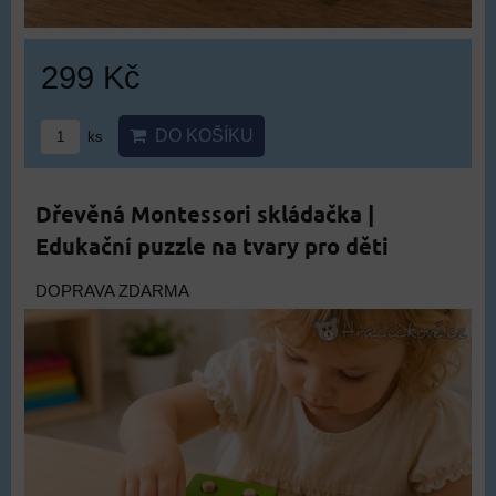
299 Kč
DO KOŠÍKU
ks
Dřevěná Montessori skládačka |
Edukační puzzle na tvary pro děti
DOPRAVA ZDARMA