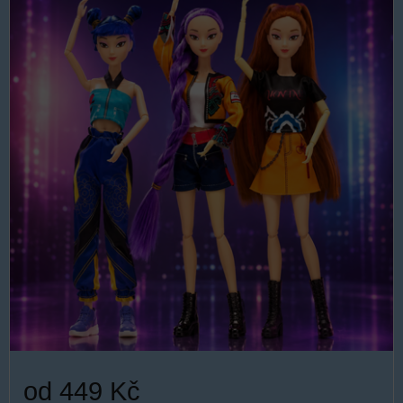
od 449 Kč