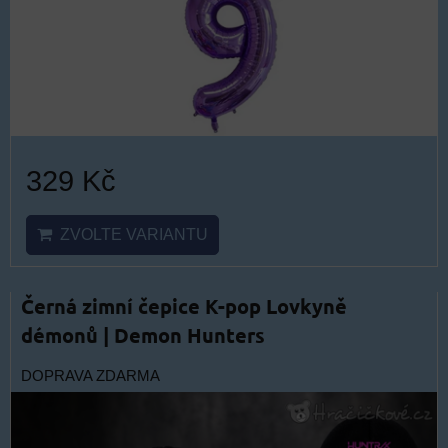
329 Kč
ZVOLTE VARIANTU
Černá zimní čepice K-pop Lovkyně
démonů | Demon Hunters
DOPRAVA ZDARMA