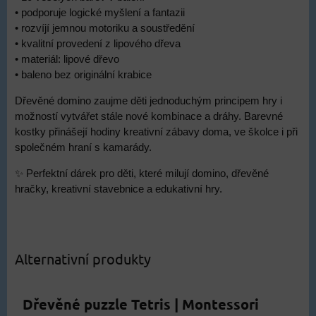
• podporuje logické myšlení a fantazii
• rozvíjí jemnou motoriku a soustředění
• kvalitní provedení z lipového dřeva
• materiál: lipové dřevo
• baleno bez originální krabice
Dřevěné domino zaujme děti jednoduchým principem hry i
možností vytvářet stále nové kombinace a dráhy. Barevné
kostky přinášejí hodiny kreativní zábavy doma, ve školce i při
společném hraní s kamarády.
✨ Perfektní dárek pro děti, které milují domino, dřevěné
hračky, kreativní stavebnice a edukativní hry.
Alternativní produkty
Dřevěné puzzle Tetris | Montessori