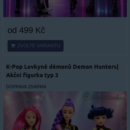
od 499 Kč
ZVOLTE VARIANTU
K-Pop Lovkyně démonů Demon Hunters|
Akční figurka typ 3
DOPRAVA ZDARMA