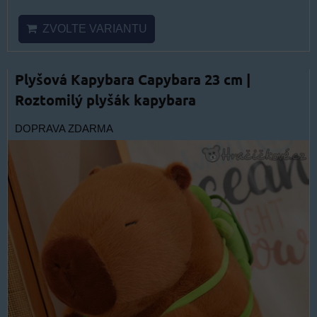
ZVOLTE VARIANTU
Plyšová Kapybara Capybara 23 cm |
Roztomilý plyšák kapybara
DOPRAVA ZDARMA