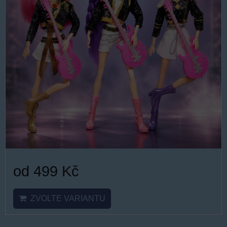
od 499 Kč
ZVOLTE VARIANTU