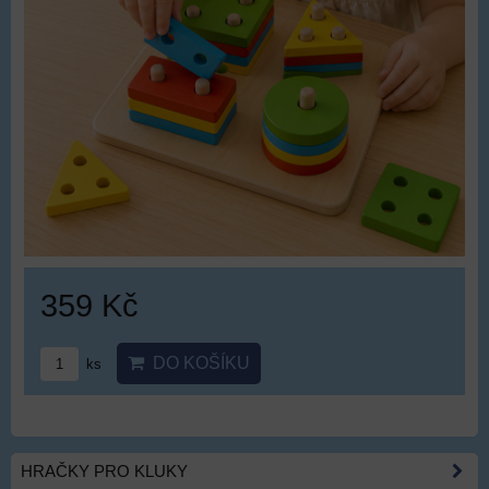
359 Kč
DO KOŠÍKU
ks
HRAČKY PRO KLUKY