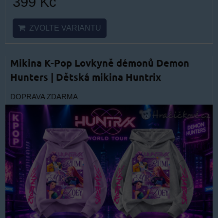
399 Kč
ZVOLTE VARIANTU
Mikina K-Pop Lovkyně démonů Demon
Hunters | Dětská mikina Huntrix
DOPRAVA ZDARMA