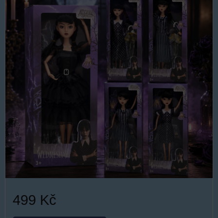
499 Kč