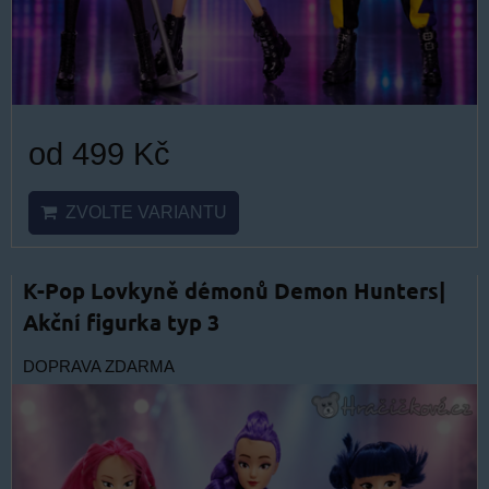
od 499 Kč
ZVOLTE VARIANTU
K-Pop Lovkyně démonů Demon Hunters|
Akční figurka typ 3
DOPRAVA ZDARMA