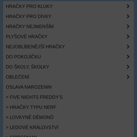
HRAČKY PRO KLUKY
HRAČKY PRO DÍVKY
HRAČKY NEJMENŠÍM
PLYŠOVÉ HRAČKY
NEJOBLÍBENĚJŠÍ HRAČKY
DO POKOJÍČKU
DO ŠKOLY, ŠKOLKY
OBLEČENÍ
OSLAVA NAROZENIN
> FIVE NIGHTS FREDDY'S
> HRAČKY TYPU NERF
> LOVKYNĚ DÉMONŮ
> LEDOVÉ KRÁLOVSTVÍ