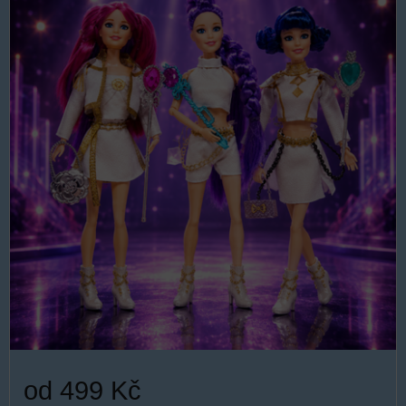
od 499 Kč