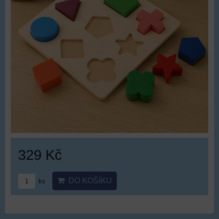
329 Kč
DO KOŠÍKU
ks