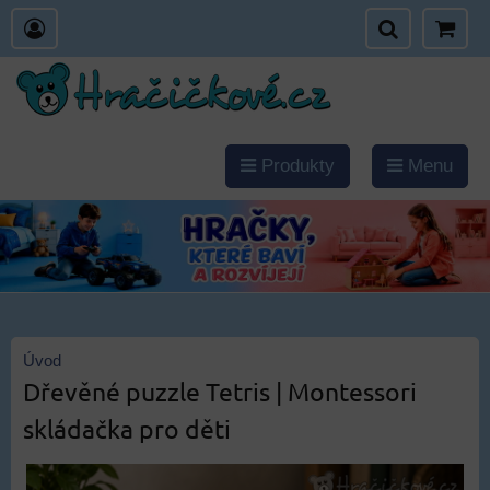
Produkty
Menu
Úvod
Dřevěné puzzle Tetris | Montessori
skládačka pro děti