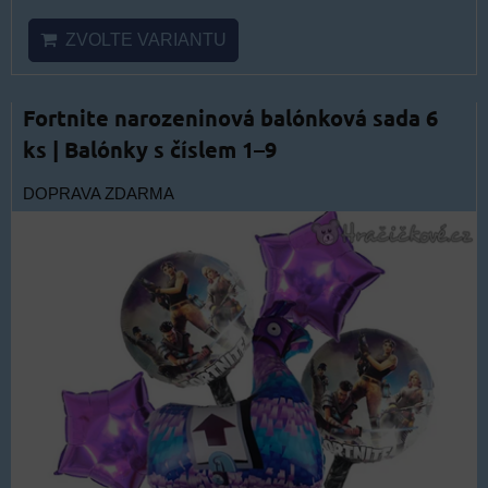
ZVOLTE VARIANTU
Fortnite narozeninová balónková sada 6
ks | Balónky s číslem 1–9
DOPRAVA ZDARMA