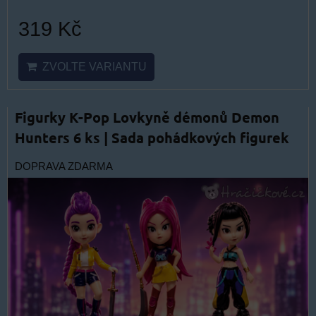
319 Kč
ZVOLTE VARIANTU
Figurky K-Pop Lovkyně démonů Demon
Hunters 6 ks | Sada pohádkových figurek
DOPRAVA ZDARMA