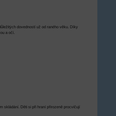
ůležitých dovedností už od raného věku. Díky
ou a očí.
kládání. Děti si při hraní přirozeně procvičují