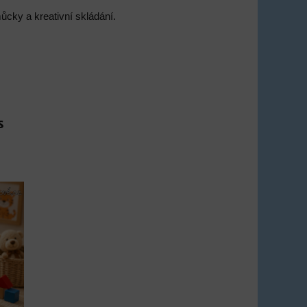
můcky a kreativní skládání.
s