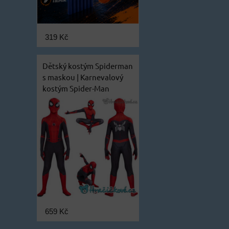
319 Kč
Dětský kostým Spiderman
s maskou | Karnevalový
kostým Spider-Man
659 Kč