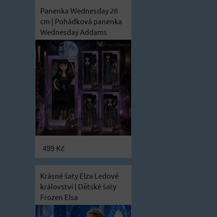
Panenka Wednesday 28
cm | Pohádková panenka
Wednesday Addams
499 Kč
Krásné šaty Elza Ledové
království | Dětské šaty
Frozen Elsa