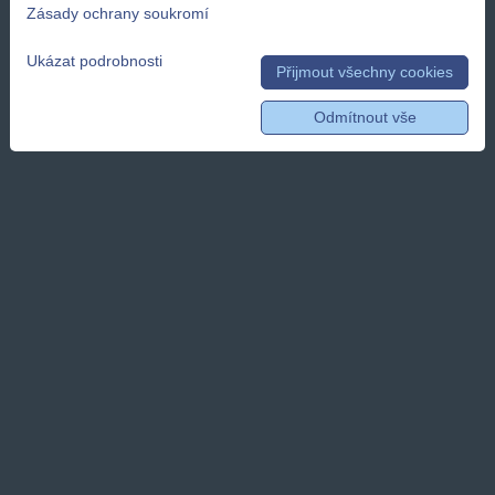
Zásady ochrany soukromí
Ukázat podrobnosti
Přijmout všechny cookies
Odmítnout vše