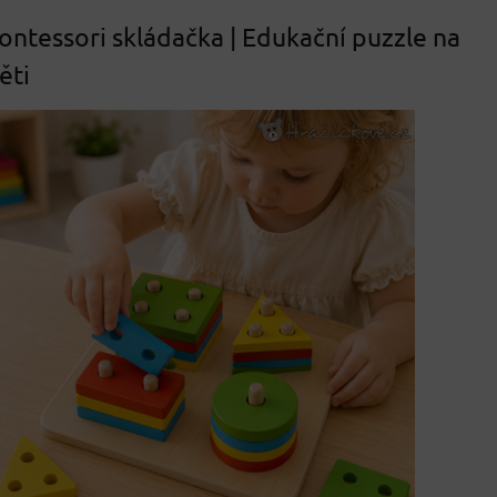
ntessori skládačka | Edukační puzzle na
ěti