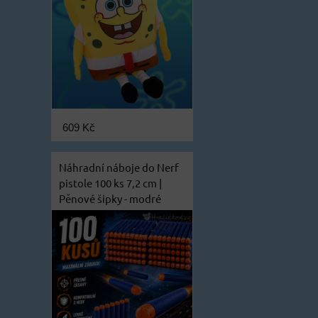
609 Kč
Náhradní náboje do Nerf
pistole 100 ks 7,2 cm |
Pěnové šipky - modré